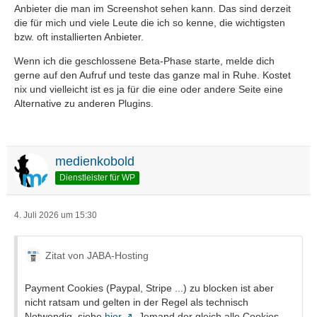
Anbieter die man im Screenshot sehen kann. Das sind derzeit
die für mich und viele Leute die ich so kenne, die wichtigsten
bzw. oft installierten Anbieter.
Wenn ich die geschlossene Beta-Phase starte, melde dich
gerne auf den Aufruf und teste das ganze mal in Ruhe. Kostet
nix und vielleicht ist es ja für die eine oder andere Seite eine
Alternative zu anderen Plugins.
medienkobold
Dienstleister für WP
4. Juli 2026 um 15:30
Zitat von JABA-Hosting
Payment Cookies (Paypal, Stripe ...) zu blocken ist aber
nicht ratsam und gelten in der Regel als technisch
Notwendig, siehe
hier
. Jemand der gleich alle Cookies