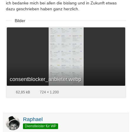
ich bedanke mich bei allen die bislang und in Zukunft etwas
dazu geschrieben haben ganz herzlich.
Bilder
consentblocker_anbieter.webp
62,85 kB
724 × 1.200
Raphael
Dienstleister für WP