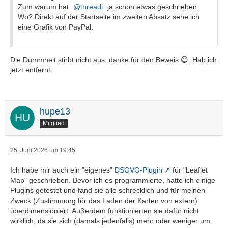
Zum warum hat
threadi
ja schon etwas geschrieben.
Wo? Direkt auf der Startseite im zweiten Absatz sehe ich
eine Grafik von PayPal.
Die Dummheit stirbt nicht aus, danke für den Beweis 😄. Hab ich
jetzt entfernt.
hupe13
Mitglied
25. Juni 2026 um 19:45
Ich habe mir auch ein "eigenes"
DSGVO-Plugin
für "Leaflet
Map" geschrieben. Bevor ich es programmierte, hatte ich einige
Plugins getestet und fand sie alle schrecklich und für meinen
Zweck (Zustimmung für das Laden der Karten von extern)
überdimensioniert. Außerdem funktionierten sie dafür nicht
wirklich, da sie sich (damals jedenfalls) mehr oder weniger um