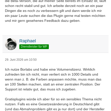
die Beta-Version, die auf meiner Seite bereits im Einsatz ist, läuft
schon recht stabil und gut. Ich arbeite derzeit noch an ein paar
Dingen die es noch zu verbessern gilt und dann werde ich mir
ein paar Leute suchen die das Plugin gerne mal testen möchten
und mir gern gesehenes Feedback dazu geben.
Raphael
Dienstleister für WP
29. Juni 2026 um 10:50
Ich nutze Borlabs und habe eine Volumenslizenz. Wirklich
zufrieden bin ich nicht, man verliert sich in 1000 Details und
wenn man z. B. die Farben anpassen möchte, muss man das
an 100 Stellen machen, statt an einer zentralen Position. Der
Support ist relativ gut, das muss ich zugeben.
Gratisplugins würde ich aber für so ein sensibles Thema nicht
nutzen. Falls es eine Gesetzesänderung in Deutschland gibt
(und das Abmahnproblem gibt es ja nur dort) und der Hersteller