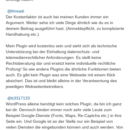
threadi
Der Kostenfaktor ist auch bei meinen Kunden immer ein
Argument. Weiter sehe ich viele Dinge ähnlich wie du es in
deinem Beitrag ausgeführt hast. (Anmeldepflicht, zu komplizierte
Handhabung etc.).
Mein Plugin wird kostenlos sein und sieht sich als technische
Unterstützung bei der Einhaltung datenschutz- und
telemedienrechtlicher Anforderungen. Es stellt keine
Rechtsberatung dar und ersetzt keine individuelle rechtliche
Prüfung! So wie andere Plugins die ähnliche Funktionen bieten
auch. Es gibt kein Plugin was eine Webseite mit einem Klick
absichert. Das ist und bleibt alleine in der Verantwortung des
jeweiligen Webseitenbetreibers.
b3317133
WordPress alleine benötigt kein solches Plugin, da bin ich ganz
bei dir. Dennoch binden immer noch sehr viele Leute zum
Beispiel Google-Dienste (Fonts, Maps, Re-Captcha etc.) in ihre
Seite ein. Und Google ist an der Stelle nur ein Beispiel von
vielen Diensten die eingebunden können und auch werden. Von