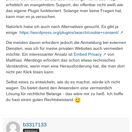
erheblich an mangelndem Support, der offenbar nicht weiß wie
das eigene Plugin funktioniert. Solange man keine Fragen hat,
kann man es ja versuchen.
Natürlich habe ich auch nach Alternativen gesucht. Es gibt ja
einige:
https://wordpress.org/plugins/search/cookie+consent/
Die meisten davon erfordern jedoch die Anmeldung bei externen
Diensten, was ich für meine privaten Websites auch vermeiden
möchte. Ein interessanter Ansatz ist
Embed Privacy
von
Matthias. Allerdings erfordert das schon etwas technisches
Verständnis, wenn man eine Herausforderung hat, die man dort
nicht per Klick lösen kann.
Selbst eines zu entwickeln, wie du es machst, würde ich nicht
wagen. Du bietet damit den Anwendern eine vermeintlich
Lösung für rechtliche Belange - das wäre mir zu heiß. Ich hoffe
du hast einen guten Rechtsbeistand
b3317133
Mitglied