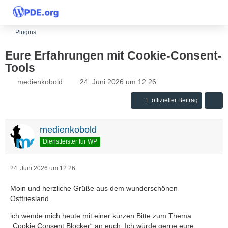
Plugins
Eure Erfahrungen mit Cookie-Consent-
Tools
medienkobold
24. Juni 2026 um 12:26
1. offizieller Beitrag
medienkobold
Dienstleister für WP
24. Juni 2026 um 12:26
Moin und herzliche Grüße aus dem wunderschönen
Ostfriesland.
ich wende mich heute mit einer kurzen Bitte zum Thema
„Cookie Consent Blocker“ an euch. Ich würde gerne eure