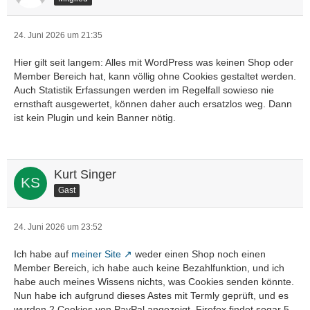
24. Juni 2026 um 21:35
Hier gilt seit langem: Alles mit WordPress was keinen Shop oder
Member Bereich hat, kann völlig ohne Cookies gestaltet werden.
Auch Statistik Erfassungen werden im Regelfall sowieso nie
ernsthaft ausgewertet, können daher auch ersatzlos weg. Dann
ist kein Plugin und kein Banner nötig.
Kurt Singer
Gast
24. Juni 2026 um 23:52
Ich habe auf
meiner Site
weder einen Shop noch einen
Member Bereich, ich habe auch keine Bezahlfunktion, und ich
habe auch meines Wissens nichts, was Cookies senden könnte.
Nun habe ich aufgrund dieses Astes mit Termly geprüft, und es
wurden 2 Cookies von PayPal angezeigt, Firefox findet sogar 5