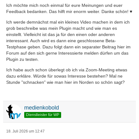
Ich möchte mich noch einmal für eure Meinungen und euer
Feedback bedanken. Das hilft mir enorm weiter. Danke schön! ♥️
Ich werde demnächst mal ein kleines Video machen in dem ich
grob beschreibe was mein Plugin macht und wie man es
einstellt. Vielleicht ist das ja für den einen oder anderen
interessant. Auch wird es dann eine geschlossene Beta-
Testphase geben. Dazu folgt dann ein separater Beitrag hier im
Forum auf den sich gerne Interessierte melden dürfen um das
Plugin zu testen.
Ich habe auch schon überlegt ob ich via Zoom-Meeting etwas
dazu erkläre. Würde für sowas Interesse bestehen? Mal ne
Stunde "schnacken" wie man hier im Norden so schön sagt?
medienkobold
Dienstleister für WP
18. Juli 2026 um 12:47