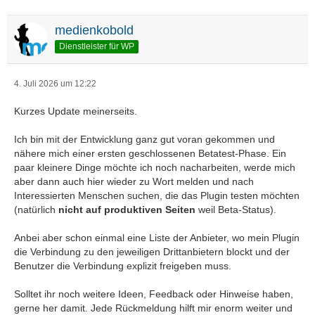
medienkobold
Dienstleister für WP
4. Juli 2026 um 12:22
Kurzes Update meinerseits.
Ich bin mit der Entwicklung ganz gut voran gekommen und
nähere mich einer ersten geschlossenen Betatest-Phase. Ein
paar kleinere Dinge möchte ich noch nacharbeiten, werde mich
aber dann auch hier wieder zu Wort melden und nach
Interessierten Menschen suchen, die das Plugin testen möchten
(natürlich
nicht auf produktiven Seiten
weil Beta-Status).
Anbei aber schon einmal eine Liste der Anbieter, wo mein Plugin
die Verbindung zu den jeweiligen Drittanbietern blockt und der
Benutzer die Verbindung explizit freigeben muss.
Solltet ihr noch weitere Ideen, Feedback oder Hinweise haben,
gerne her damit. Jede Rückmeldung hilft mir enorm weiter und