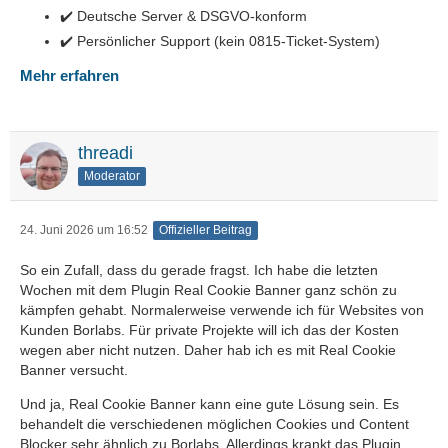
✔️ Deutsche Server & DSGVO-konform
✔️ Persönlicher Support (kein 0815-Ticket-System)
Mehr erfahren
threadi
Moderator
24. Juni 2026 um 16:52
Offizieller Beitrag
So ein Zufall, dass du gerade fragst. Ich habe die letzten
Wochen mit dem Plugin Real Cookie Banner ganz schön zu
kämpfen gehabt. Normalerweise verwende ich für Websites von
Kunden Borlabs. Für private Projekte will ich das der Kosten
wegen aber nicht nutzen. Daher hab ich es mit Real Cookie
Banner versucht.
Und ja, Real Cookie Banner kann eine gute Lösung sein. Es
behandelt die verschiedenen möglichen Cookies und Content
Blocker sehr ähnlich zu Borlabs. Allerdings krankt das Plugin