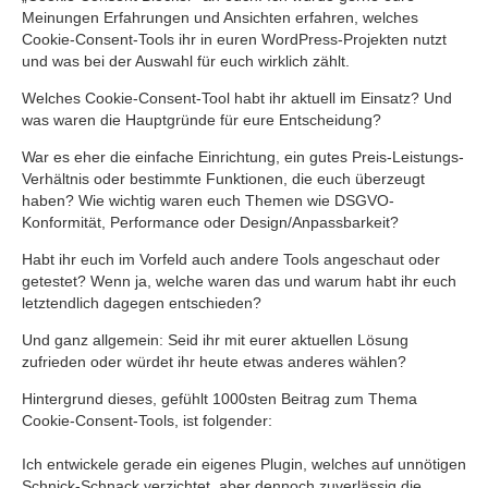
Meinungen Erfahrungen und Ansichten erfahren, welches
Cookie-Consent-Tools ihr in euren WordPress-Projekten nutzt
und was bei der Auswahl für euch wirklich zählt.
Welches Cookie-Consent-Tool habt ihr aktuell im Einsatz? Und
was waren die Hauptgründe für eure Entscheidung?
War es eher die einfache Einrichtung, ein gutes Preis-Leistungs-
Verhältnis oder bestimmte Funktionen, die euch überzeugt
haben? Wie wichtig waren euch Themen wie DSGVO-
Konformität, Performance oder Design/Anpassbarkeit?
Habt ihr euch im Vorfeld auch andere Tools angeschaut oder
getestet? Wenn ja, welche waren das und warum habt ihr euch
letztendlich dagegen entschieden?
Und ganz allgemein: Seid ihr mit eurer aktuellen Lösung
zufrieden oder würdet ihr heute etwas anderes wählen?
Hintergrund dieses, gefühlt 1000sten Beitrag zum Thema
Cookie-Consent-Tools, ist folgender:
Ich entwickele gerade ein eigenes Plugin, welches auf unnötigen
Schnick-Schnack verzichtet, aber dennoch zuverlässig die