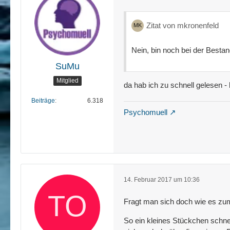
Zitat von mkronenfeld
Nein, bin noch bei der Besta
SuMu
Mitglied
da hab ich zu schnell gelesen -
Beiträge
6.318
Psychomuell
14. Februar 2017 um 10:36
Fragt man sich doch wie es zum 
So ein kleines Stückchen schnei