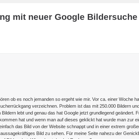
ng mit neuer Google Bildersuche
ören ob es noch jemanden so ergeht wie mir. Vor ca. einer Woche hat
ucherrückgang verzeichnen. Problem ist das mit 250.000 Bildern u
 Bildern lebt und genau das hat Google jetzt grundlegend geändert. 
ommen hat und wenn man auf dieses geklickt hat wurde man zur eigent
 einfach das Bild von der Website schnappt und in einer extrem großen
sagekräftiges Bild zu sehen. Für meine Seite nahezu der Genickbru