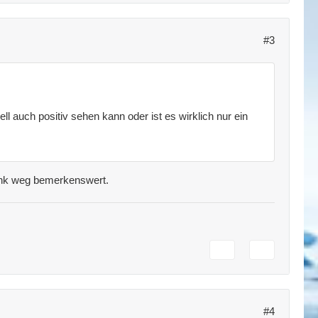
#3
 auch positiv sehen kann oder ist es wirklich nur ein
Bank weg bemerkenswert.
#4