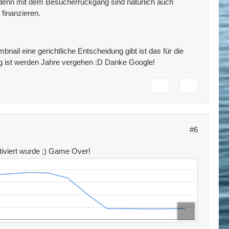
kt denn mit dem Besucherrückgang sind natürlich auch
finanzieren.
ail eine gerichtliche Entscheidung gibt ist das für die
ftig ist werden Jahre vergehen :D Danke Google!
#6
tiviert wurde ;) Game Over!