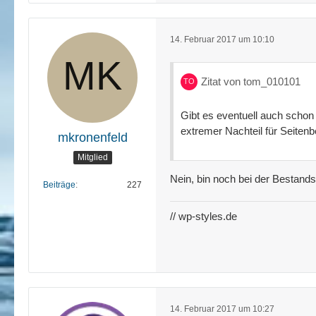
14. Februar 2017 um 10:10
Zitat von tom_010101
Gibt es eventuell auch schon
extremer Nachteil für Seitenb
mkronenfeld
Mitglied
Nein, bin noch bei der Bestand
Beiträge
227
// wp-styles.de
14. Februar 2017 um 10:27