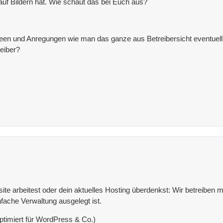
auf Bildern hat. Wie schaut das bei Euch aus?
een und Anregungen wie man das ganze aus Betreibersicht eventuell a
reiber?
e arbeitest oder dein aktuelles Hosting überdenkst: Wir betreiben mit
fache Verwaltung ausgelegt ist.
ptimiert für WordPress & Co.)