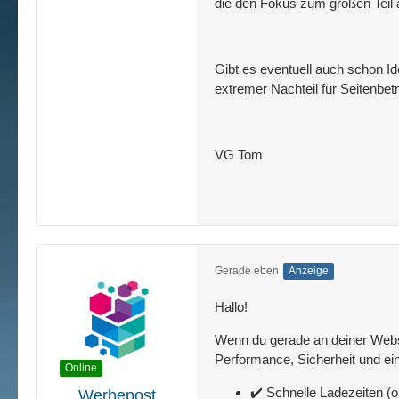
die den Fokus zum großen Teil 
Gibt es eventuell auch schon Id
extremer Nachteil für Seitenbet
VG Tom
Gerade eben
Anzeige
Hallo!
Wenn du gerade an deiner Websit
Performance, Sicherheit und ein
Online
✔️ Schnelle Ladezeiten (o
Werbepost