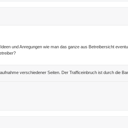
 Ideen und Anregungen wie man das ganze aus Betreibersicht eventuell
etreiber?
saufnahme verschiedener Seiten. Der Trafficeinbruch ist durch die 