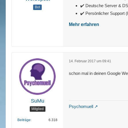
✔️ Deutsche Server & 
Bot
✔️ Persönlicher Support 
Mehr erfahren
14. Februar 2017 um 09:41
schon mal in deinen Google We
SuMu
Psychomuell
Mitglied
Beiträge
6.318