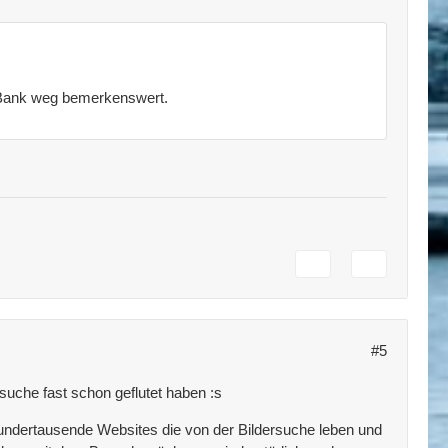
e Bank weg bemerkenswert.
#5
suche fast schon geflutet haben :s
 hundertausende Websites die von der Bildersuche leben und