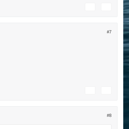
#7
#8