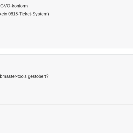
DSGVO-konform
(kein 0815-Ticket-System)
bmaster-tools gestöbert?