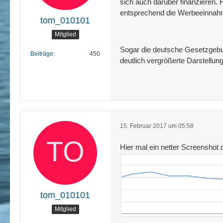
sich auch darüber finanzieren. 
entsprechend die Werbeeinnahme
tom_010101
Mitglied
Sogar die deutsche Gesetzgebung
Beiträge
450
deutlich vergrößerte Darstellun
15. Februar 2017 um 05:58
Hier mal ein netter Screenshot 
tom_010101
Mitglied