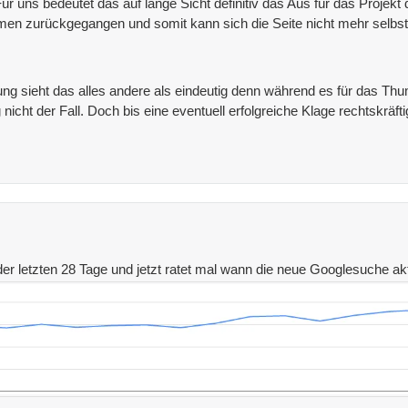
Für uns bedeutet das auf lange Sicht definitiv das Aus für das Proje
n zurückgegangen und somit kann sich die Seite nicht mehr selbst 
 sieht das alles andere als eindeutig denn während es für das Thumbn
g nicht der Fall. Doch bis eine eventuell erfolgreiche Klage rechtskrä
der letzten 28 Tage und jetzt ratet mal wann die neue Googlesuche ak