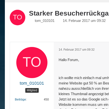
Starker Besucherrückga
tom_010101
14. Februar 2017 um 09:32
14. Februar 2017 um 09:32
Hallo Forum,
ich wollte mich einfach mal umh
tom_010101
meine Website gut 50 % an Bes
nahezu ausschließlich von ihren
Mitglied
kleines Thumbnail angezeigt bek
Jetzt ist es so das Google sich
Beiträge
450
Website kommen muss um ein aus