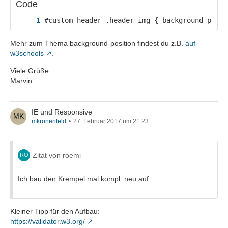
Code
#custom-header .header-img { background-posit
Mehr zum Thema background-position findest du z.B.
auf
w3schools
.
Viele Grüße
Marvin
IE und Responsive
mkronenfeld
27. Februar 2017 um 21:23
Zitat von roemi
Ich bau den Krempel mal kompl. neu auf.
Kleiner Tipp für den Aufbau:
https://validator.w3.org/