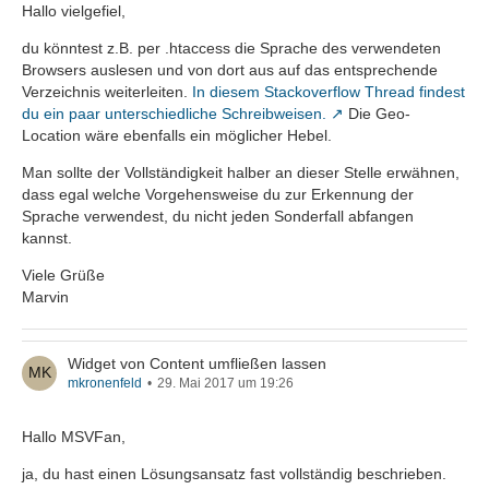
Hallo vielgefiel,
du könntest z.B. per .htaccess die Sprache des verwendeten
Browsers auslesen und von dort aus auf das entsprechende
Verzeichnis weiterleiten.
In diesem Stackoverflow Thread findest
du ein paar unterschiedliche Schreibweisen.
Die Geo-
Location wäre ebenfalls ein möglicher Hebel.
Man sollte der Vollständigkeit halber an dieser Stelle erwähnen,
dass egal welche Vorgehensweise du zur Erkennung der
Sprache verwendest, du nicht jeden Sonderfall abfangen
kannst.
Viele Grüße
Marvin
Widget von Content umfließen lassen
mkronenfeld
29. Mai 2017 um 19:26
Hallo MSVFan,
ja, du hast einen Lösungsansatz fast vollständig beschrieben.