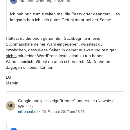
Zitat von wohnungskatze.eu
ich hab nun zum zweiten mal die Passwörter geändert.....so
langsam hab ich kein gutes Gefühl mehr bei der Sache
Hättest du die oben genannten Suchbegriffe in eine
Suchmaschine deiner Wahl eingegeben, wüsstest du
inzwischen, dass diese Seiten in deiner Auswertung rein
gar
nichts
mit deiner WordPress Installation zu tun haben.
Wahrscheinlich hättest du auch schon erste Maßnahmen
dagegen einleiten können.
LG
Marvin
Google analytics zeigt "fremde" unterseite (Newbie /
WP 4.7)
mkronenfeld
26. Februar 2017 um 18:03