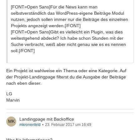
[FONT=Open Sans]Für die News kann man
selbstverständlich das WordPress-eigene Beiträge Modul
nutzen, jedoch sollen immer nur die Beiträge des einzelnen
Projekts angezeigt werden.[/FONT]
[FONT=Open Sans]Gibt es vielleicht ein Plugin, was dies
weitestgehend abdeckt? Ich habe schon Stunden mit der
Suche verbracht, weiß aber nicht genau wie es es nennen
soll.[/FONT]
Ein Projekt ist wahlweise ein Thema oder eine Kategorie. Auf
der Projekt-Landingpage filterst du die Ausgabe der Beiträge
nach eben dieser.
LG
Marvin
Landingpage mit Backoffice
mkronenfeld
23. Februar 2017 um 16:49
Was für Informationen?