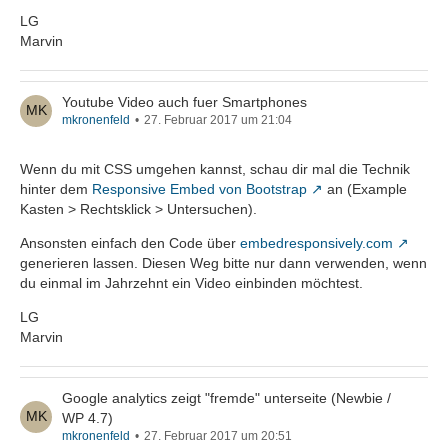
LG
Marvin
Youtube Video auch fuer Smartphones
mkronenfeld
27. Februar 2017 um 21:04
Wenn du mit CSS umgehen kannst, schau dir mal die Technik
hinter dem
Responsive Embed von Bootstrap
an (Example
Kasten > Rechtsklick > Untersuchen).
Ansonsten einfach den Code über
embedresponsively.com
generieren lassen. Diesen Weg bitte nur dann verwenden, wenn
du einmal im Jahrzehnt ein Video einbinden möchtest.
LG
Marvin
Google analytics zeigt "fremde" unterseite (Newbie /
WP 4.7)
mkronenfeld
27. Februar 2017 um 20:51