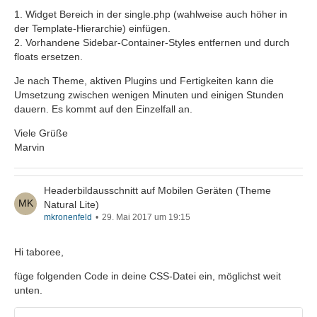
1. Widget Bereich in der single.php (wahlweise auch höher in
der Template-Hierarchie) einfügen.
2. Vorhandene Sidebar-Container-Styles entfernen und durch
floats ersetzen.
Je nach Theme, aktiven Plugins und Fertigkeiten kann die
Umsetzung zwischen wenigen Minuten und einigen Stunden
dauern. Es kommt auf den Einzelfall an.
Viele Grüße
Marvin
Headerbildausschnitt auf Mobilen Geräten (Theme
Natural Lite)
mkronenfeld
29. Mai 2017 um 19:15
Hi taboree,
füge folgenden Code in deine CSS-Datei ein, möglichst weit
unten.