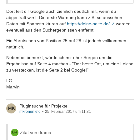
Dort teilt dir Google auch ziemlich deutlich mit, wenn du
abgestraft wirst. Die erste Warnung kann z.B. so aussehen:
Daten mit Spamstrukturen auf
https://deine-seite.de/
werden
eventuell aus den Suchergebnissen entfernt
Ein Abrutschen von Position 25 auf 28 ist jedoch vollkommen
natürlich.
Nebenbei bemerkt, würde ich mir eher Sorgen um die
Ergebnisse auf Seite 4 machen - "Der beste Ort, um eine Leiche
zu verstecken, ist die Seite 2 bei Google!"
LG
Marvin
Pluginsuche für Projekte
mkronenfeld
25. Februar 2017 um 11:31
Zitat von drama