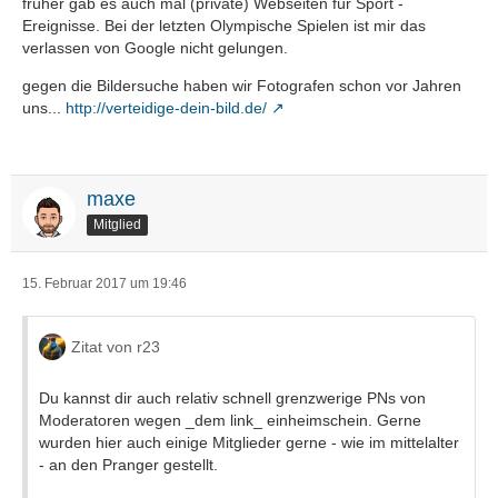
früher gab es auch mal (private) Webseiten für Sport -
Ereignisse. Bei der letzten Olympische Spielen ist mir das
verlassen von Google nicht gelungen.
gegen die Bildersuche haben wir Fotografen schon vor Jahren
uns...
http://verteidige-dein-bild.de/
maxe
Mitglied
15. Februar 2017 um 19:46
Zitat von r23
Du kannst dir auch relativ schnell grenzwerige PNs von
Moderatoren wegen _dem link_ einheimschein. Gerne
wurden hier auch einige Mitglieder gerne - wie im mittelalter
- an den Pranger gestellt.