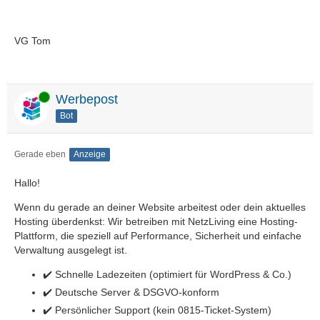
VG Tom
Online
Werbepost
Bot
Gerade eben
Anzeige
Hallo!
Wenn du gerade an deiner Website arbeitest oder dein aktuelles
Hosting überdenkst: Wir betreiben mit NetzLiving eine Hosting-
Plattform, die speziell auf Performance, Sicherheit und einfache
Verwaltung ausgelegt ist.
✔️ Schnelle Ladezeiten (optimiert für WordPress & Co.)
✔️ Deutsche Server & DSGVO-konform
✔️ Persönlicher Support (kein 0815-Ticket-System)