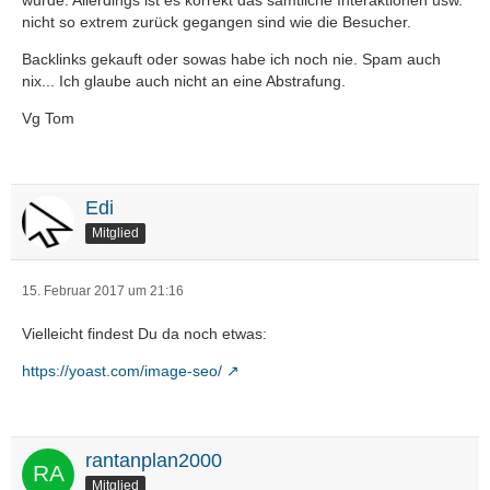
wurde. Allerdings ist es korrekt das sämtliche Interaktionen usw.
nicht so extrem zurück gegangen sind wie die Besucher.
Backlinks gekauft oder sowas habe ich noch nie. Spam auch
nix... Ich glaube auch nicht an eine Abstrafung.
Vg Tom
Edi
Mitglied
15. Februar 2017 um 21:16
Vielleicht findest Du da noch etwas:
https://yoast.com/image-seo/
rantanplan2000
Mitglied