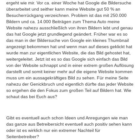
ergeht wie mir. Vor ca. einer Woche hat Google die Bildersuche
überarbeitet und seither kann meine Website gut 50 % an
Besucherrückgang verzeichnen. Problem ist das mit 250.000
Bildern und ca. 14.000 Beiträgen zum Thema Auto meine
Website nahezu ausschließlich von ihren Bildern lebt und genau
das hat Google jetzt grundlegend geändert. Früher war es so
das man in der Bildersuche von Google ein kleines Thumbnail
angezeigt bekommen hat und wenn man auf dieses geklickt hat
wurde man zur eigentlichen Website, die das Bild gehostet hat,
weitergeleitet. Jetzt ist es so das Google sich einfach das Bild
von der Website schnappt und in einer extrem großen Auflösung
darstellt und somit keiner mehr auf die eigene Website kommen
muss um ein aussagekräftiges Bild zu sehen. Für meine Seite
nahezu der Genickbruch und eigentlich dürfte das jeder Website
so ergehen die den Fokus zum großen Teil auf Bildern hat. Wie
schaut das bei Euch aus?
Gibt es eventuell auch schon Ideen und Anregungen wie man
das ganze aus Betreibersicht eventuell auch positiv sehen kann
oder ist es wirklich nur ein extremer Nachteil für
Seitenbetreiber?