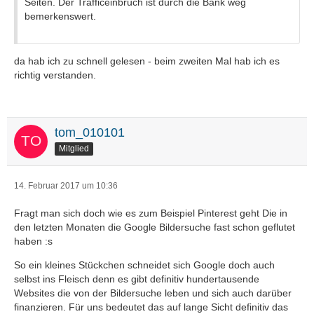
Seiten. Der Trafficeinbruch ist durch die Bank weg
bemerkenswert.
da hab ich zu schnell gelesen - beim zweiten Mal hab ich es
richtig verstanden.
tom_010101
Mitglied
14. Februar 2017 um 10:36
Fragt man sich doch wie es zum Beispiel Pinterest geht Die in
den letzten Monaten die Google Bildersuche fast schon geflutet
haben :s
So ein kleines Stückchen schneidet sich Google doch auch
selbst ins Fleisch denn es gibt definitiv hundertausende
Websites die von der Bildersuche leben und sich auch darüber
finanzieren. Für uns bedeutet das auf lange Sicht definitiv das