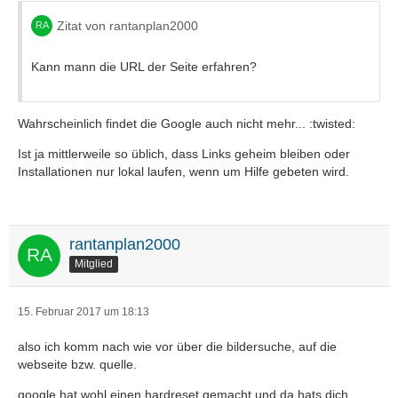
Zitat von rantanplan2000
Kann mann die URL der Seite erfahren?
Wahrscheinlich findet die Google auch nicht mehr... :twisted:
Ist ja mittlerweile so üblich, dass Links geheim bleiben oder
Installationen nur lokal laufen, wenn um Hilfe gebeten wird.
rantanplan2000
Mitglied
15. Februar 2017 um 18:13
also ich komm nach wie vor über die bildersuche, auf die
webseite bzw. quelle.
google hat wohl einen hardreset gemacht und da hats dich