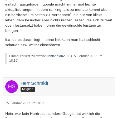
einfach rausgehauen. google macht immer mal leichte
aktuallisierungen mit dem ranking. alle xx monate kommt aber
ein hardreset um seiten zu "verbannen", die nur von klicks
leben, dem besucher aber nichts nutzen. seiten, die sich zu weit
oben festgesetzt haben, ohne die gewünschte leistung zu
bringen.
k.a. ob es daran liegt ... ohne link kann man halt schlecht
schauen bzw. weiter einschätzen.
Einmal editiert, zuletzt von
rantanplan2000
(
15. Februar 2017 um
18:16
)
Herr Schmidt
Mitglied
15. Februar 2017 um 19:33
Nein, war kein Hardreset sondern Google hat wirklich die