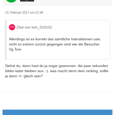
15. Februar 2017 um 22:48
Zitat von tom_010101
Allerdings ist es korrekt das sämtliche Interaktionen usw.
nicht so extrem zurück gegangen sind wie die Besucher.
Vg Tom
Siehst du, dann hast du ja sogar gewonnen. die paar sekunden
bilder-lader bleiben aus :-). was macht denn dein ranking, sollte
ja dann +/- gleich sein?