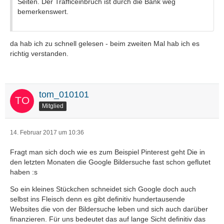
Seiten. Der Trafficeinbruch ist durch die Bank weg
bemerkenswert.
da hab ich zu schnell gelesen - beim zweiten Mal hab ich es
richtig verstanden.
tom_010101
Mitglied
14. Februar 2017 um 10:36
Fragt man sich doch wie es zum Beispiel Pinterest geht Die in
den letzten Monaten die Google Bildersuche fast schon geflutet
haben :s
So ein kleines Stückchen schneidet sich Google doch auch
selbst ins Fleisch denn es gibt definitiv hundertausende
Websites die von der Bildersuche leben und sich auch darüber
finanzieren. Für uns bedeutet das auf lange Sicht definitiv das