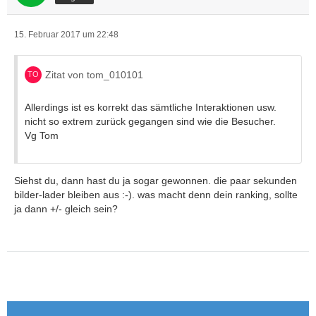
15. Februar 2017 um 22:48
Zitat von tom_010101
Allerdings ist es korrekt das sämtliche Interaktionen usw.
nicht so extrem zurück gegangen sind wie die Besucher.
Vg Tom
Siehst du, dann hast du ja sogar gewonnen. die paar sekunden
bilder-lader bleiben aus :-). was macht denn dein ranking, sollte
ja dann +/- gleich sein?