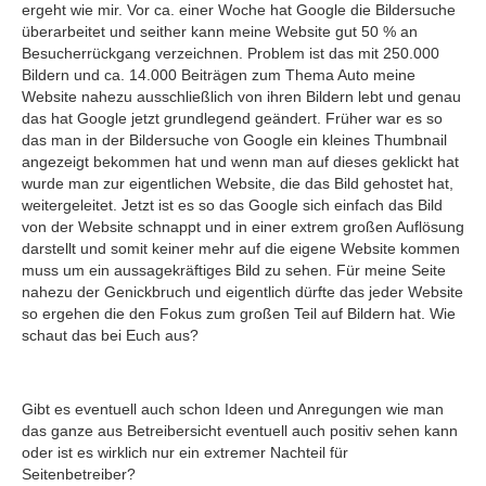
ergeht wie mir. Vor ca. einer Woche hat Google die Bildersuche
überarbeitet und seither kann meine Website gut 50 % an
Besucherrückgang verzeichnen. Problem ist das mit 250.000
Bildern und ca. 14.000 Beiträgen zum Thema Auto meine
Website nahezu ausschließlich von ihren Bildern lebt und genau
das hat Google jetzt grundlegend geändert. Früher war es so
das man in der Bildersuche von Google ein kleines Thumbnail
angezeigt bekommen hat und wenn man auf dieses geklickt hat
wurde man zur eigentlichen Website, die das Bild gehostet hat,
weitergeleitet. Jetzt ist es so das Google sich einfach das Bild
von der Website schnappt und in einer extrem großen Auflösung
darstellt und somit keiner mehr auf die eigene Website kommen
muss um ein aussagekräftiges Bild zu sehen. Für meine Seite
nahezu der Genickbruch und eigentlich dürfte das jeder Website
so ergehen die den Fokus zum großen Teil auf Bildern hat. Wie
schaut das bei Euch aus?
Gibt es eventuell auch schon Ideen und Anregungen wie man
das ganze aus Betreibersicht eventuell auch positiv sehen kann
oder ist es wirklich nur ein extremer Nachteil für
Seitenbetreiber?