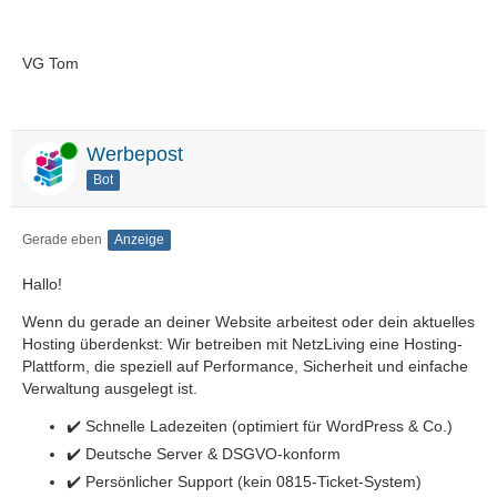
VG Tom
Online
Werbepost
Bot
Gerade eben
Anzeige
Hallo!
Wenn du gerade an deiner Website arbeitest oder dein aktuelles
Hosting überdenkst: Wir betreiben mit NetzLiving eine Hosting-
Plattform, die speziell auf Performance, Sicherheit und einfache
Verwaltung ausgelegt ist.
✔️ Schnelle Ladezeiten (optimiert für WordPress & Co.)
✔️ Deutsche Server & DSGVO-konform
✔️ Persönlicher Support (kein 0815-Ticket-System)