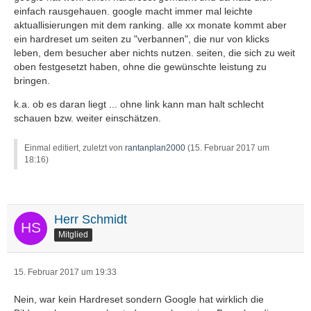
einfach rausgehauen. google macht immer mal leichte
aktuallisierungen mit dem ranking. alle xx monate kommt aber
ein hardreset um seiten zu "verbannen", die nur von klicks
leben, dem besucher aber nichts nutzen. seiten, die sich zu weit
oben festgesetzt haben, ohne die gewünschte leistung zu
bringen.
k.a. ob es daran liegt ... ohne link kann man halt schlecht
schauen bzw. weiter einschätzen.
Einmal editiert, zuletzt von
rantanplan2000
(
15. Februar 2017 um
18:16
)
Herr Schmidt
Mitglied
15. Februar 2017 um 19:33
Nein, war kein Hardreset sondern Google hat wirklich die