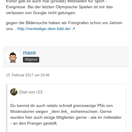
früher gab es auch mal (private) Webseiten für Sport -
Ereignisse. Bei der letzten Olympische Spielen ist mir das
verlassen von Google nicht gelungen.
gegen die Bildersuche haben wir Fotografen schon vor Jahren
uns...
http://verteidige-dein-bild.de/
maxe
Mitglied
15. Februar 2017 um 19:46
Zitat von r23
Du kannst dir auch relativ schnell grenzwerige PNs von
Moderatoren wegen _dem link_ einheimschein. Gerne
wurden hier auch einige Mitglieder gerne - wie im mittelalter
- an den Pranger gestellt.