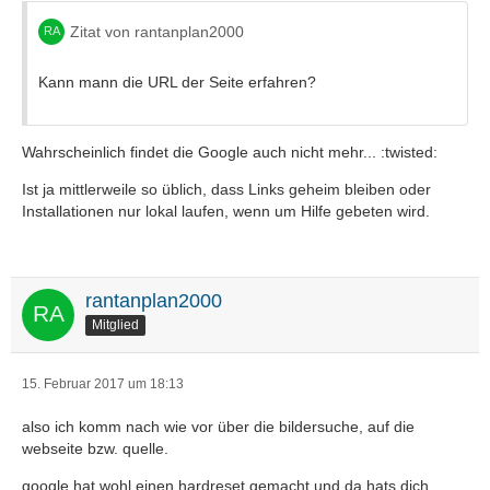
Zitat von rantanplan2000
Kann mann die URL der Seite erfahren?
Wahrscheinlich findet die Google auch nicht mehr... :twisted:
Ist ja mittlerweile so üblich, dass Links geheim bleiben oder
Installationen nur lokal laufen, wenn um Hilfe gebeten wird.
rantanplan2000
Mitglied
15. Februar 2017 um 18:13
also ich komm nach wie vor über die bildersuche, auf die
webseite bzw. quelle.
google hat wohl einen hardreset gemacht und da hats dich