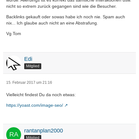
wurde. Allerdings ist es korrekt das sämtliche Interaktionen usw.
nicht so extrem zurück gegangen sind wie die Besucher.
Backlinks gekauft oder sowas habe ich noch nie. Spam auch
nix... Ich glaube auch nicht an eine Abstrafung.
Vg Tom
Edi
Mitglied
15. Februar 2017 um 21:16
Vielleicht findest Du da noch etwas:
https://yoast.com/image-seo/
rantanplan2000
Mitglied