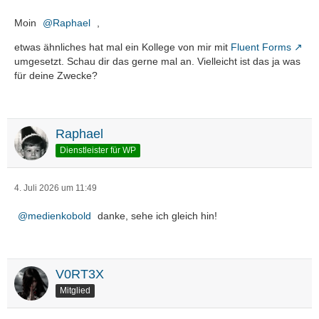
Moin
Raphael
,
etwas ähnliches hat mal ein Kollege von mir mit
Fluent Forms
umgesetzt. Schau dir das gerne mal an. Vielleicht ist das ja was
für deine Zwecke?
Raphael
Dienstleister für WP
4. Juli 2026 um 11:49
medienkobold
danke, sehe ich gleich hin!
V0RT3X
Mitglied