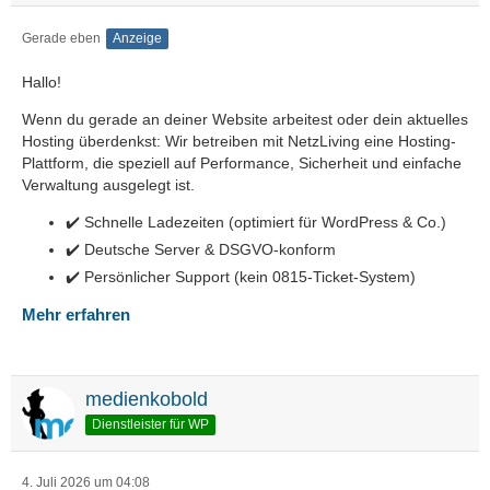
Gerade eben
Anzeige
Hallo!
Wenn du gerade an deiner Website arbeitest oder dein aktuelles
Hosting überdenkst: Wir betreiben mit NetzLiving eine Hosting-
Plattform, die speziell auf Performance, Sicherheit und einfache
Verwaltung ausgelegt ist.
✔️ Schnelle Ladezeiten (optimiert für WordPress & Co.)
✔️ Deutsche Server & DSGVO-konform
✔️ Persönlicher Support (kein 0815-Ticket-System)
Mehr erfahren
medienkobold
Dienstleister für WP
4. Juli 2026 um 04:08