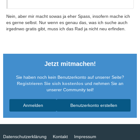
Nein, aber mir macht sowas ja eher Spass, insofern mache ich
es gerne selbst. Nur wenn es genau das, was ich suche auch
irgednwo gratis gibt, muss ich das Rad ja nicht neu erfinden.
Jetzt mitmachen!
Sie haben noch kein Benutzerkonto auf unserer Seite?
Registrieren Sie sich kostenlos
und nehmen Sie an
unserer Community teil!
Anmelden
Benutzerkonto erstellen
Datenschutzerklärung
Kontakt
Impressum