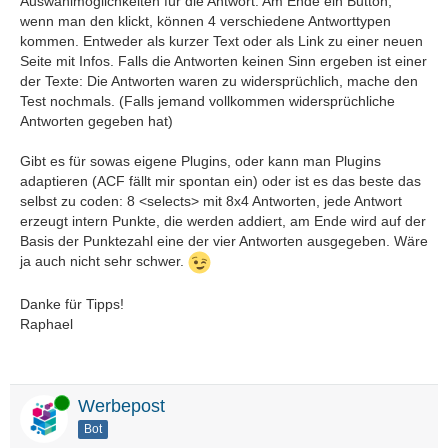
Auswahlmöglichkeiten für die Antwort. Am Ende ein Button,
wenn man den klickt, können 4 verschiedene Antworttypen
kommen. Entweder als kurzer Text oder als Link zu einer neuen
Seite mit Infos. Falls die Antworten keinen Sinn ergeben ist einer
der Texte: Die Antworten waren zu widersprüchlich, mache den
Test nochmals. (Falls jemand vollkommen widersprüchliche
Antworten gegeben hat)
Gibt es für sowas eigene Plugins, oder kann man Plugins
adaptieren (ACF fällt mir spontan ein) oder ist es das beste das
selbst zu coden: 8 <selects> mit 8x4 Antworten, jede Antwort
erzeugt intern Punkte, die werden addiert, am Ende wird auf der
Basis der Punktezahl eine der vier Antworten ausgegeben. Wäre
ja auch nicht sehr schwer.
Danke für Tipps!
Raphael
Online
Werbepost
Bot