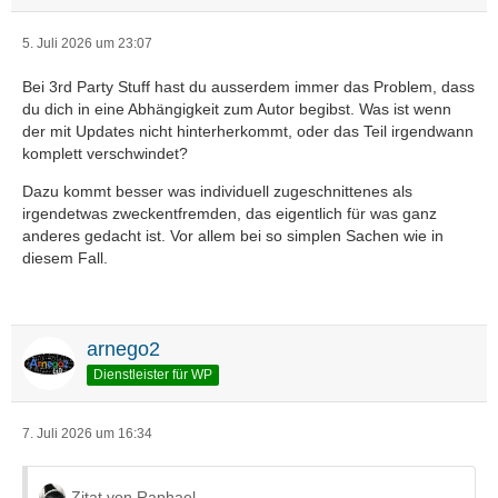
5. Juli 2026 um 23:07
Bei 3rd Party Stuff hast du ausserdem immer das Problem, dass
du dich in eine Abhängigkeit zum Autor begibst. Was ist wenn
der mit Updates nicht hinterherkommt, oder das Teil irgendwann
komplett verschwindet?
Dazu kommt besser was individuell zugeschnittenes als
irgendetwas zweckentfremden, das eigentlich für was ganz
anderes gedacht ist. Vor allem bei so simplen Sachen wie in
diesem Fall.
arnego2
Dienstleister für WP
7. Juli 2026 um 16:34
Zitat von Raphael