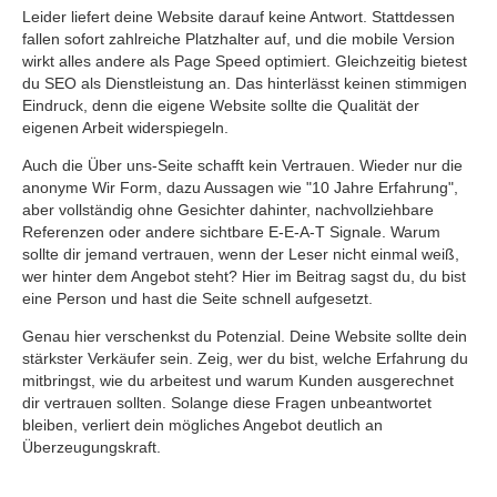
Leider liefert deine Website darauf keine Antwort. Stattdessen
fallen sofort zahlreiche Platzhalter auf, und die mobile Version
wirkt alles andere als Page Speed optimiert. Gleichzeitig bietest
du SEO als Dienstleistung an. Das hinterlässt keinen stimmigen
Eindruck, denn die eigene Website sollte die Qualität der
eigenen Arbeit widerspiegeln.
Auch die Über uns-Seite schafft kein Vertrauen. Wieder nur die
anonyme Wir Form, dazu Aussagen wie "10 Jahre Erfahrung",
aber vollständig ohne Gesichter dahinter, nachvollziehbare
Referenzen oder andere sichtbare E-E-A-T Signale. Warum
sollte dir jemand vertrauen, wenn der Leser nicht einmal weiß,
wer hinter dem Angebot steht? Hier im Beitrag sagst du, du bist
eine Person und hast die Seite schnell aufgesetzt.
Genau hier verschenkst du Potenzial. Deine Website sollte dein
stärkster Verkäufer sein. Zeig, wer du bist, welche Erfahrung du
mitbringst, wie du arbeitest und warum Kunden ausgerechnet
dir vertrauen sollten. Solange diese Fragen unbeantwortet
bleiben, verliert dein mögliches Angebot deutlich an
Überzeugungskraft.