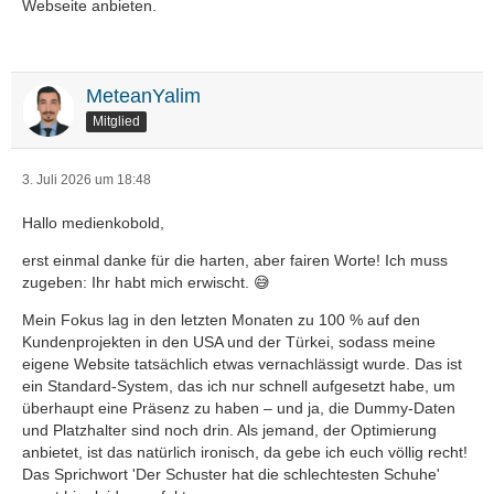
Webseite anbieten.
MeteanYalim
Mitglied
3. Juli 2026 um 18:48
Hallo medienkobold,
erst einmal danke für die harten, aber fairen Worte! Ich muss
zugeben: Ihr habt mich erwischt. 😅
Mein Fokus lag in den letzten Monaten zu 100 % auf den
Kundenprojekten in den USA und der Türkei, sodass meine
eigene Website tatsächlich etwas vernachlässigt wurde. Das ist
ein Standard-System, das ich nur schnell aufgesetzt habe, um
überhaupt eine Präsenz zu haben – und ja, die Dummy-Daten
und Platzhalter sind noch drin. Als jemand, der Optimierung
anbietet, ist das natürlich ironisch, da gebe ich euch völlig recht!
Das Sprichwort 'Der Schuster hat die schlechtesten Schuhe'