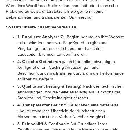
Wenn Ihre WordPress-Seite zu langsam lädt oder technische
Probleme aufweist, unterstütze ich Sie gerne mit einer
zielgerichteten und transparenten Optimierung.
So läuft unsere Zusammenarbeit ab:
1. Fundierte Analyse:
Zu Beginn nehme ich Ihre Website
mit etablierten Tools wie PageSpeed Insights und
Pingdom genau unter die Lupe, um die echten
Ladezeiten-Bremsen zu identifizieren.
2. Gezielte Optimierung:
Ich führe alle notwendigen
Konfigurationen, Caching-Anpassungen und
Beschleunigungsmaßnahmen durch, um die Performance
spürbar zu steigern.
3. Qualitätssicherung & Testing:
Nach den technischen
Anpassungen wird die Seite ausgiebig auf Funktionalität,
Stabilität und Geschwindigkeit getestet.
4. Transparenter Bericht:
Sie erhalten eine detaillierte
und verständliche Übersicht der durchgeführten
Maßnahmen inklusive Vorher-Nachher-Vergleich.
5. Feinschliff & Feedback:
Auf Grundlage Ihres
Feedbacks nehme ich gerne letzte Korrekturen vor, bis