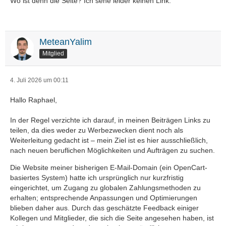
Wo ist denn die Seite? Ich sehe leider keinen Link.
MeteanYalim
Mitglied
4. Juli 2026 um 00:11
Hallo Raphael,
In der Regel verzichte ich darauf, in meinen Beiträgen Links zu
teilen, da dies weder zu Werbezwecken dient noch als
Weiterleitung gedacht ist – mein Ziel ist es hier ausschließlich,
nach neuen beruflichen Möglichkeiten und Aufträgen zu suchen.
Die Website meiner bisherigen E-Mail-Domain (ein OpenCart-
basiertes System) hatte ich ursprünglich nur kurzfristig
eingerichtet, um Zugang zu globalen Zahlungsmethoden zu
erhalten; entsprechende Anpassungen und Optimierungen
blieben daher aus. Durch das geschätzte Feedback einiger
Kollegen und Mitglieder, die sich die Seite angesehen haben, ist