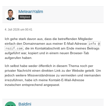
MeteanYalim
Mitglied
4. Juli 2026 um 00:41
Ich gehe stark davon aus, dass die betreffenden Mitglieder
einfach den Domainnamen aus meiner E-Mail-Adresse
info @
, die im Kontaktabschnitt am Ende meines Beitrags
rozif.com
aufgeführt war, kopiert und in einem neuen Browser-Tab
aufgerufen haben.
Ich selbst habe weder öffentlich in diesem Thema noch per
privater Nachricht einen direkten Link zu der Website geteilt. Um
jedoch weitere Missverständnisse zu vermeiden und niemanden
irrezuführen, habe ich meine Kontakt-E-Mail-Adresse
inzwischen entsprechend angepasst.
Baldini