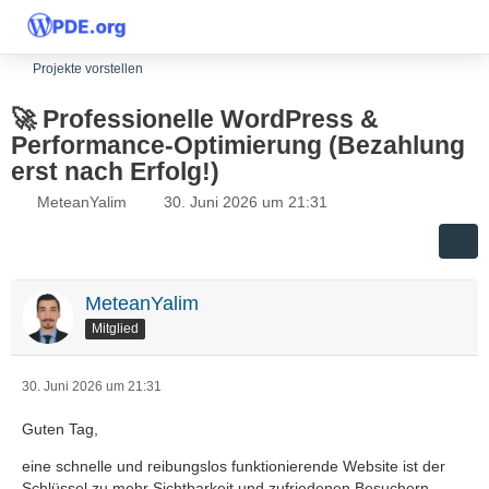
Projekte vorstellen
🚀 Professionelle WordPress &
Performance-Optimierung (Bezahlung
erst nach Erfolg!)
MeteanYalim
30. Juni 2026 um 21:31
MeteanYalim
Mitglied
30. Juni 2026 um 21:31
Guten Tag,
eine schnelle und reibungslos funktionierende Website ist der
Schlüssel zu mehr Sichtbarkeit und zufriedenen Besuchern.