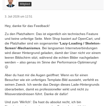
Mitglied
3. Juli 2026 um 12:51
Hey, danke für das Feedback!
Zu den Platzhaltern: Das ist eigentlich ein technisches Feature
und keine unfertige Seite. Mein Shop basiert auf OpenCart, und
die Platzhalter sind ein sogenannter
'Lazy-Loading / Skeleton-
Screen'-Mechanismus
. Bei langsamen Internetverbindungen
wird dieser Hintergrund geladen, damit der User nicht vor einem
leeren Bildschirm sitzt, während die echten Bilder nachgeladen
werden – also genau im Sinne der Performance-Optimierung!
😉
Aber du hast mir die Augen geöffnet: Wenn es für einen
Besucher wie ein unfertiges Template-Bild aussieht, verfehlt es
seinen Zweck. Ich werde das Design dieses Lade-Hintergrunds
überarbeiten, damit es professioneller wirkt und nicht zu
Missverständnissen führt. Danke dir dafür!
Und zum 'Wir/Ich': Da hast du absolut recht, ich bin