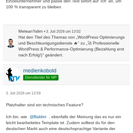
Einzelunternehmer und passe den Text sofort auf 'Ich' an, um
100 % transparent zu bleiben.
MeteanYalim
3. Juli 2026 um 13:02
Hat den Titel des Themas von „WordPress Optimierungs
und Beschleunigungsdienste 🔥“ zu „🚀 Professionelle
WordPress & Performance-Optimierung (Bezahlung erst
nach Erfolg!)“ geändert.
medienkobold
Dienstleister für WP
3. Juli 2026 um 13:59
Platzhalter sind ein technisches Feature?
Ich bin, wie
Baldini
, ebenfalls der Meinung das es nur ein
leicht bearbeitetes Template ist. Zudem solltest du für den
deutschen Markt auch eine deutschsprachige Variante der