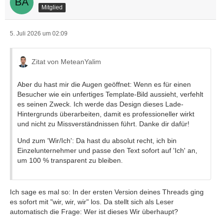
Mitglied
5. Juli 2026 um 02:09
Zitat von MeteanYalim
Aber du hast mir die Augen geöffnet: Wenn es für einen
Besucher wie ein unfertiges Template-Bild aussieht, verfehlt
es seinen Zweck. Ich werde das Design dieses Lade-
Hintergrunds überarbeiten, damit es professioneller wirkt
und nicht zu Missverständnissen führt. Danke dir dafür!
Und zum 'Wir/Ich': Da hast du absolut recht, ich bin
Einzelunternehmer und passe den Text sofort auf 'Ich' an,
um 100 % transparent zu bleiben.
Ich sage es mal so: In der ersten Version deines Threads ging
es sofort mit "wir, wir, wir" los. Da stellt sich als Leser
automatisch die Frage: Wer ist dieses Wir überhaupt?