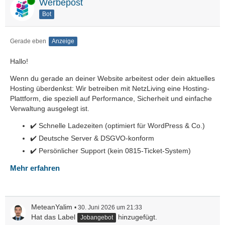
Online
Werbepost
Bot
Gerade eben
Anzeige
Hallo!
Wenn du gerade an deiner Website arbeitest oder dein aktuelles
Hosting überdenkst: Wir betreiben mit NetzLiving eine Hosting-
Plattform, die speziell auf Performance, Sicherheit und einfache
Verwaltung ausgelegt ist.
✔️ Schnelle Ladezeiten (optimiert für WordPress & Co.)
✔️ Deutsche Server & DSGVO-konform
✔️ Persönlicher Support (kein 0815-Ticket-System)
Mehr erfahren
MeteanYalim
30. Juni 2026 um 21:33
Hat das Label
hinzugefügt.
Jobangebot