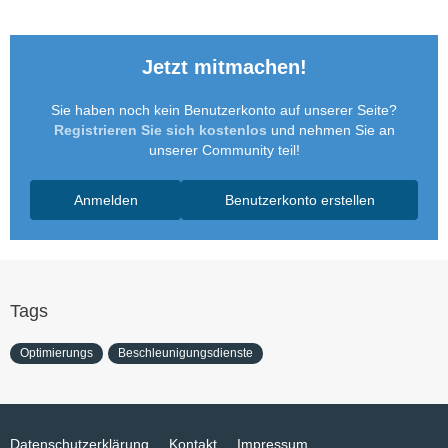
Jetzt mitmachen!
Sie haben noch kein Benutzerkonto auf unserer Seite?
Registrieren Sie sich kostenlos
und nehmen Sie an
unserer Community teil!
Anmelden
Benutzerkonto erstellen
Tags
Optimierungs
Beschleunigungsdienste
Datenschutzerklärung
Kontakt
Impressum