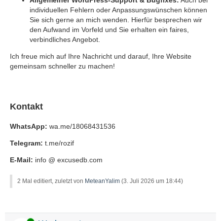
Allgemeiner WordPress-Support & Bugfixes:
Auch bei
individuellen Fehlern oder Anpassungswünschen können
Sie sich gerne an mich wenden. Hierfür besprechen wir
den Aufwand im Vorfeld und Sie erhalten ein faires,
verbindliches Angebot.
Ich freue mich auf Ihre Nachricht und darauf, Ihre Website
gemeinsam schneller zu machen!
Kontakt
WhatsApp:
wa.me/18068431536
Telegram:
t.me/rozif
E-Mail:
info @ excusedb.com
2 Mal editiert, zuletzt von
MeteanYalim
(
3. Juli 2026 um 18:44
)