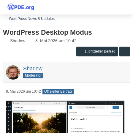
WordPress News & Updates
WordPress Desktop Modus
Shadow
8. Mai 2026 um 10:42
1. offizieller Beitrag
Shadow
Moderator
8. Mai 2026 um 10:42
Offizieller Beitrag