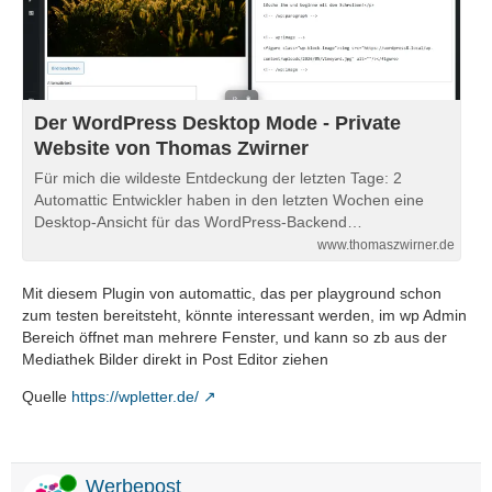
Der WordPress Desktop Mode - Private
Website von Thomas Zwirner
Für mich die wildeste Entdeckung der letzten Tage: 2
Automattic Entwickler haben in den letzten Wochen eine
Desktop-Ansicht für das WordPress-Backend…
www.thomaszwirner.de
Mit diesem Plugin von automattic, das per playground schon
zum testen bereitsteht, könnte interessant werden, im wp Admin
Bereich öffnet man mehrere Fenster, und kann so zb aus der
Mediathek Bilder direkt in Post Editor ziehen
Quelle
https://wpletter.de/
Online
Werbepost