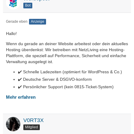
Bot
Gerade eben
Anzeige
Hallo!
Wenn du gerade an deiner Website arbeitest oder dein aktuelles
Hosting überdenkst: Wir betreiben mit NetzLiving eine Hosting-
Plattform, die speziell auf Performance, Sicherheit und einfache
Verwaltung ausgelegt ist.
✔️ Schnelle Ladezeiten (optimiert für WordPress & Co.)
✔️ Deutsche Server & DSGVO-konform
✔️ Persönlicher Support (kein 0815-Ticket-System)
Mehr erfahren
V0RT3X
Mitglied