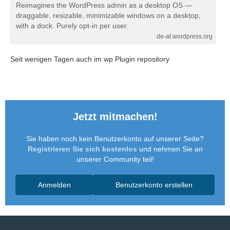
Reimagines the WordPress admin as a desktop OS —
draggable, resizable, minimizable windows on a desktop,
with a dock. Purely opt-in per user.
de-at.wordpress.org
Seit wenigen Tagen auch im wp Plugin repository
Jetzt mitmachen!
Sie haben noch kein Benutzerkonto auf unserer Seite?
Registrieren Sie sich kostenlos
und nehmen Sie an
unserer Community teil!
Anmelden
Benutzerkonto erstellen