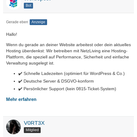
Bot
Gerade eben
Anzeige
Hallo!
Wenn du gerade an deiner Website arbeitest oder dein aktuelles
Hosting überdenkst: Wir betreiben mit NetzLiving eine Hosting-
Plattform, die speziell auf Performance, Sicherheit und einfache
Verwaltung ausgelegt ist.
✔️ Schnelle Ladezeiten (optimiert für WordPress & Co.)
✔️ Deutsche Server & DSGVO-konform
✔️ Persönlicher Support (kein 0815-Ticket-System)
Mehr erfahren
V0RT3X
Mitglied