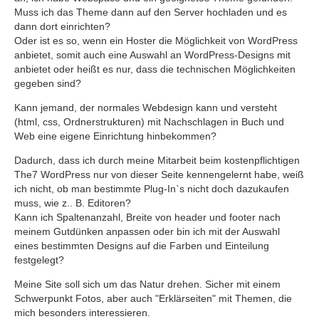
Muss ich das Theme dann auf den Server hochladen und es
dann dort einrichten?
Oder ist es so, wenn ein Hoster die Möglichkeit von WordPress
anbietet, somit auch eine Auswahl an WordPress-Designs mit
anbietet oder heißt es nur, dass die technischen Möglichkeiten
gegeben sind?
Kann jemand, der normales Webdesign kann und versteht
(html, css, Ordnerstrukturen) mit Nachschlagen in Buch und
Web eine eigene Einrichtung hinbekommen?
Dadurch, dass ich durch meine Mitarbeit beim kostenpflichtigen
The7 WordPress nur von dieser Seite kennengelernt habe, weiß
ich nicht, ob man bestimmte Plug-In`s nicht doch dazukaufen
muss, wie z.. B. Editoren?
Kann ich Spaltenanzahl, Breite von header und footer nach
meinem Gutdünken anpassen oder bin ich mit der Auswahl
eines bestimmten Designs auf die Farben und Einteilung
festgelegt?
Meine Site soll sich um das Natur drehen. Sicher mit einem
Schwerpunkt Fotos, aber auch "Erklärseiten" mit Themen, die
mich besonders interessieren.