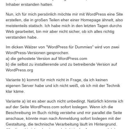
Inhaber erstanden hatten.
Nun, ich für mich persönlich möchte mir mit WordPress eine Site
erstellen, die in großen Teilen eher einer Homepage ähnelt, also
meistenteils statisch. Ich habe mich in den letzten Tagen durchs
Web gearbeitet, bin mir aber nicht sicher, ob ich alles richtig
verstanden habe.
Im dicken Wälzer von "WordPress für Dummies" wird von zwei
WordPress-Versionen gesprochen.
a) die gehostete Version auf WordPress.com
b) die selbst zu installierende und zu betreibende Version auf
WordPress.org
Variante b) kommt für mich nicht in Frage, da ich keinen
eigenen Server habe und ich nicht weiß, ob ich mit der Technik
klar käme.
Variante a) ist es aber auch nicht unbedingt. Natürlich könnte ich
auf der Seite WordPress.com sofort loslegen. Wenn ich die
Beschreibung im Buch richtig verstehe und mir parallel die Seite
anschaue, könnte man nach Anmeldung sofort loslegen mit der
Gestaltung, die technische Verarbeitung läuft im Hintergrund.