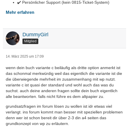
✔️ Persönlicher Support (kein 0815-Ticket-System)
Mehr erfahren
DummyGirl
Mitglied
14. März 2025 um 17:09
wenn dein buch variante c beiläufig als dritte option anmerkt ist
das schonmal merkwürdig weil das eigentlich die variante ist die
die überwiegende mehrheit im zusammenhang mit wp nutzt.
variante c ist quasi der standard und wohl auch das was du
suchst. auch deine anderen fragen sollte dein buch eigentlich
alle beantworten. falls nicht führe es dem altpapier zu.
grundsatzfragen im forum lösen zu wollen ist idr etwas viel
verlangt. ins forum kommt man besser mit speziellen problemen
denn wer ist schon bereit dir über 2-3 din a4 seiten das
grundkonzept von wp zu erläutern.