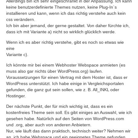
Allerdings bin ich sehr eingeschränkt in der Anpassung. Ich kann
keine benutzerdefinierte Themes nutzen, keine Plug-In`s
installieren und kann, wenn ich das richtig verstehe auch kein
css verändern.
Ich bin aber jemand, der gerne gestaltet. Von daher fürchte ich,
dass ich mit Variante a) nicht so wirklich glücklich werde.
Wenn ich es aber richtig verstehe, gibt es noch so etwas wie
eine
Variante c).
Ich könnte mir bei einem Webhoster Webspace anmieten (es
muss also gar nichts über WordPress.org) laufen.
Voraussetzungen für einen Vertrag mit dem Hoster ist, dass er
WordPress unterstützt. Ich habe einige in Vergleichsportalen
gefunden, die ganz gut sein sollen, wie z. B. All_INKL oder
Hostinger.
Der nächste Punkt, der für mich wichtig ist, dass es ein
kostenfreies Theme sein soll. Es gibt einiges an Auswahl, wie ich
gesehen habe. Natürlich auf den Seiten von WordPress.com
und .org, aber auch von anderen Anbietern.
Nur, wie läuft das dann praktisch, technisch weiter? Nehmen wir
an, ich habe Webspace und ein geeignetes Theme gefunden.