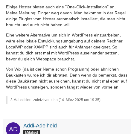
Einige Hoster bieten auch eine "One-Click-Installation" an.
Meine Meinung: Finger weg davon. Man bekommt in der Regel
einige Plugins vom Hoster automatisch installiert, die man nicht
braucht und auch nicht haben will.
Eine weitere Alternative um sich in WordPress einzuarbeiten,
wäre eine lokale Entwicklungsumgebung auf deinem Rechner.
LocalWP oder XAMPP sind auch für Anfänger geeignet. So
kannst du dich erst mal mit WordPress auseinander setzen,
bevor du gleich Webspace brauchst.
Von Wix (da ist der Name schon Programm) oder ähnlichen
Baukästen würde ich dir abraten. Denn wenn du bemerkst, dass
diese Baukästen nicht ausreichen, kannst du nicht mal eben auf
WordPress umsteigen, sondern fängst wieder von vorne an.
3 Mal editiert, zuletzt von uha (
14. März 2025 um 19:35
)
Addi-Adelheid
Mitglied