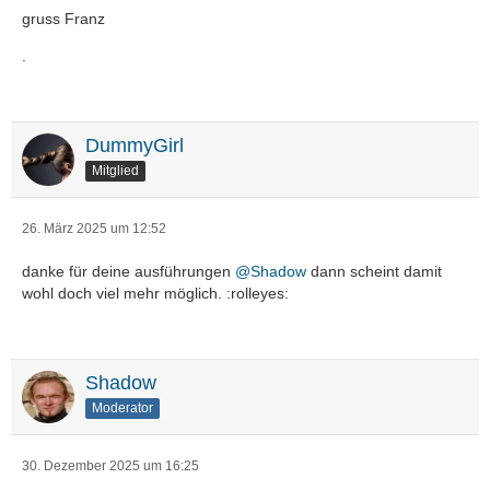
gruss Franz
.
DummyGirl
Mitglied
26. März 2025 um 12:52
danke für deine ausführungen
@Shadow
dann scheint damit
wohl doch viel mehr möglich. :rolleyes:
Shadow
Moderator
30. Dezember 2025 um 16:25