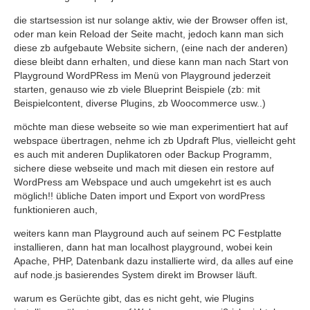
die startsession ist nur solange aktiv, wie der Browser offen ist,
oder man kein Reload der Seite macht, jedoch kann man sich
diese zb aufgebaute Website sichern, (eine nach der anderen)
diese bleibt dann erhalten, und diese kann man nach Start von
Playground WordPRess im Menü von Playground jederzeit
starten, genauso wie zb viele Blueprint Beispiele (zb: mit
Beispielcontent, diverse Plugins, zb Woocommerce usw..)
möchte man diese webseite so wie man experimentiert hat auf
webspace übertragen, nehme ich zb Updraft Plus, vielleicht geht
es auch mit anderen Duplikatoren oder Backup Programm,
sichere diese webseite und mach mit diesen ein restore auf
WordPress am Webspace und auch umgekehrt ist es auch
möglich!! übliche Daten import und Export von wordPress
funktionieren auch,
weiters kann man Playground auch auf seinem PC Festplatte
installieren, dann hat man localhost playground, wobei kein
Apache, PHP, Datenbank dazu installierte wird, da alles auf eine
auf node.js basierendes System direkt im Browser läuft.
warum es Gerüchte gibt, das es nicht geht, wie Plugins