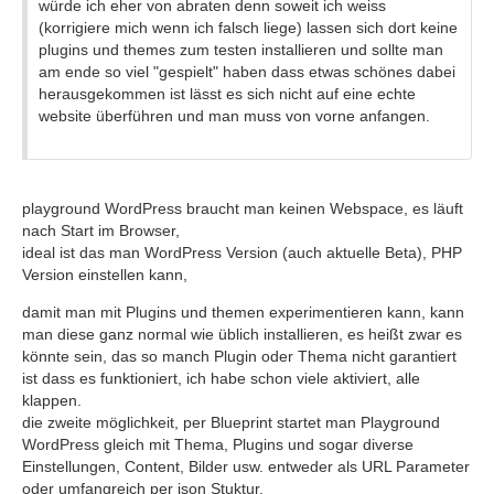
würde ich eher von abraten denn soweit ich weiss
(korrigiere mich wenn ich falsch liege) lassen sich dort keine
plugins und themes zum testen installieren und sollte man
am ende so viel "gespielt" haben dass etwas schönes dabei
herausgekommen ist lässt es sich nicht auf eine echte
website überführen und man muss von vorne anfangen.
playground WordPress braucht man keinen Webspace, es läuft
nach Start im Browser,
ideal ist das man WordPress Version (auch aktuelle Beta), PHP
Version einstellen kann,
damit man mit Plugins und themen experimentieren kann, kann
man diese ganz normal wie üblich installieren, es heißt zwar es
könnte sein, das so manch Plugin oder Thema nicht garantiert
ist dass es funktioniert, ich habe schon viele aktiviert, alle
klappen.
die zweite möglichkeit, per Blueprint startet man Playground
WordPress gleich mit Thema, Plugins und sogar diverse
Einstellungen, Content, Bilder usw. entweder als URL Parameter
oder umfangreich per json Stuktur.