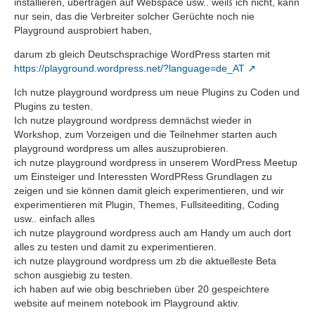
installieren, übertragen auf Webspace usw.. weiß ich nicht, kann
nur sein, das die Verbreiter solcher Gerüchte noch nie
Playground ausprobiert haben,
darum zb gleich Deutschsprachige WordPress starten mit
https://playground.wordpress.net/?language=de_AT
Ich nutze playground wordpress um neue Plugins zu Coden und
Plugins zu testen.
Ich nutze playground wordpress demnächst wieder in
Workshop, zum Vorzeigen und die Teilnehmer starten auch
playground wordpress um alles auszuprobieren.
ich nutze playground wordpress in unserem WordPress Meetup
um Einsteiger und Interessten WordPRess Grundlagen zu
zeigen und sie können damit gleich experimentieren, und wir
experimentieren mit Plugin, Themes, Fullsiteediting, Coding
usw.. einfach alles
ich nutze playground wordpress auch am Handy um auch dort
alles zu testen und damit zu experimentieren.
ich nutze playground wordpress um zb die aktuelleste Beta
schon ausgiebig zu testen.
ich haben auf wie obig beschrieben über 20 gespeichtere
website auf meinem notebook im Playground aktiv.