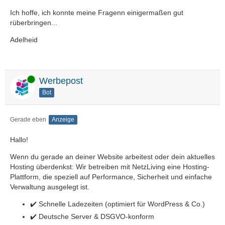
Ich hoffe, ich konnte meine Fragenn einigermaßen gut
rüberbringen...
Adelheid
Online
Werbepost
Bot
Gerade eben
Anzeige
Hallo!
Wenn du gerade an deiner Website arbeitest oder dein aktuelles
Hosting überdenkst: Wir betreiben mit NetzLiving eine Hosting-
Plattform, die speziell auf Performance, Sicherheit und einfache
Verwaltung ausgelegt ist.
✔️ Schnelle Ladezeiten (optimiert für WordPress & Co.)
✔️ Deutsche Server & DSGVO-konform