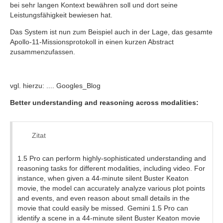
bei sehr langen Kontext bewähren soll und dort seine
Leistungsfähigkeit bewiesen hat.
Das System ist nun zum Beispiel auch in der Lage, das gesamte
Apollo-11-Missionsprotokoll in einen kurzen Abstract
zusammenzufassen.
vgl. hierzu: .... Googles_Blog
Better understanding and reasoning across modalities:
Zitat
1.5 Pro can perform highly-sophisticated understanding and
reasoning tasks for different modalities, including video. For
instance, when given a 44-minute silent Buster Keaton
movie, the model can accurately analyze various plot points
and events, and even reason about small details in the
movie that could easily be missed. Gemini 1.5 Pro can
identify a scene in a 44-minute silent Buster Keaton movie