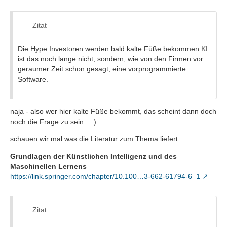
Zitat
Die Hype Investoren werden bald kalte Füße bekommen.KI
ist das noch lange nicht, sondern, wie von den Firmen vor
geraumer Zeit schon gesagt, eine vorprogrammierte
Software.
naja - also wer hier kalte Füße bekommt, das scheint dann doch
noch die Frage zu sein... :)
schauen wir mal was die Literatur zum Thema liefert ...
Grundlagen der Künstlichen Intelligenz und des
Maschinellen Lernens
https://link.springer.com/chapter/10.100…3-662-61794-6_1
Zitat