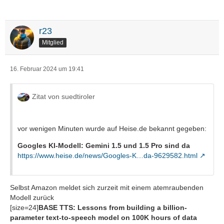
r23
Mitglied
16. Februar 2024 um 19:41
Zitat von suedtiroler
vor wenigen Minuten wurde auf Heise.de bekannt gegeben:
Googles KI-Modell: Gemini 1.5 und 1.5 Pro sind da
https://www.heise.de/news/Googles-K…da-9629582.html
Selbst Amazon meldet sich zurzeit mit einem atemraubenden
Modell zurück
[size=24]
BASE TTS: Lessons from building a billion-
parameter text-to-speech model on 100K hours of data