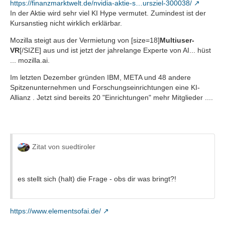
https://finanzmarktwelt.de/nvidia-aktie-s…ursziel-300038/
In der Aktie wird sehr viel KI Hype vermutet. Zumindest ist der
Kursanstieg nicht wirklich erklärbar.
Mozilla steigt aus der Vermietung von [size=18]
Multiuser-
VR
[/SIZE] aus und ist jetzt der jahrelange Experte von AI... hüst
... mozilla.ai.
Im letzten Dezember gründen IBM, META und 48 andere
Spitzenunternehmen und Forschungseinrichtungen eine KI-
Allianz . Jetzt sind bereits 20 "Einrichtungen" mehr Mitglieder ....
Zitat von suedtiroler
es stellt sich (halt) die Frage - obs dir was bringt?!
https://www.elementsofai.de/