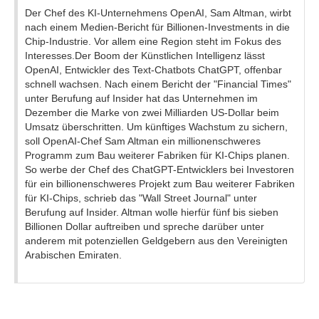
Der Chef des KI-Unternehmens OpenAI, Sam Altman, wirbt
nach einem Medien-Bericht für Billionen-Investments in die
Chip-Industrie. Vor allem eine Region steht im Fokus des
Interesses.Der Boom der Künstlichen Intelligenz lässt
OpenAI, Entwickler des Text-Chatbots ChatGPT, offenbar
schnell wachsen. Nach einem Bericht der "Financial Times"
unter Berufung auf Insider hat das Unternehmen im
Dezember die Marke von zwei Milliarden US-Dollar beim
Umsatz überschritten. Um künftiges Wachstum zu sichern,
soll OpenAI-Chef Sam Altman ein millionenschweres
Programm zum Bau weiterer Fabriken für KI-Chips planen.
So werbe der Chef des ChatGPT-Entwicklers bei Investoren
für ein billionenschweres Projekt zum Bau weiterer Fabriken
für KI-Chips, schrieb das "Wall Street Journal" unter
Berufung auf Insider. Altman wolle hierfür fünf bis sieben
Billionen Dollar auftreiben und spreche darüber unter
anderem mit potenziellen Geldgebern aus den Vereinigten
Arabischen Emiraten.