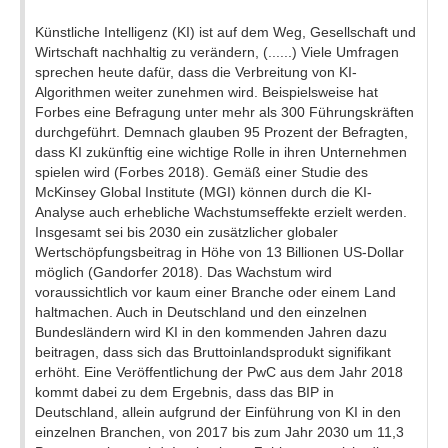
Künstliche Intelligenz (KI) ist auf dem Weg, Gesellschaft und
Wirtschaft nachhaltig zu verändern, (......) Viele Umfragen
sprechen heute dafür, dass die Verbreitung von KI-
Algorithmen weiter zunehmen wird. Beispielsweise hat
Forbes eine Befragung unter mehr als 300 Führungskräften
durchgeführt. Demnach glauben 95 Prozent der Befragten,
dass KI zukünftig eine wichtige Rolle in ihren Unternehmen
spielen wird (Forbes 2018). Gemäß einer Studie des
McKinsey Global Institute (MGI) können durch die KI-
Analyse auch erhebliche Wachstumseffekte erzielt werden.
Insgesamt sei bis 2030 ein zusätzlicher globaler
Wertschöpfungsbeitrag in Höhe von 13 Billionen US-Dollar
möglich (Gandorfer 2018). Das Wachstum wird
voraussichtlich vor kaum einer Branche oder einem Land
haltmachen. Auch in Deutschland und den einzelnen
Bundesländern wird KI in den kommenden Jahren dazu
beitragen, dass sich das Bruttoinlandsprodukt signifikant
erhöht. Eine Veröffentlichung der PwC aus dem Jahr 2018
kommt dabei zu dem Ergebnis, dass das BIP in
Deutschland, allein aufgrund der Einführung von KI in den
einzelnen Branchen, von 2017 bis zum Jahr 2030 um 11,3