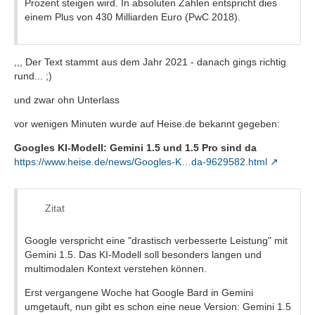
Prozent steigen wird. In absoluten Zahlen entspricht dies
einem Plus von 430 Milliarden Euro (PwC 2018).
,,, Der Text stammt aus dem Jahr 2021 - danach gings richtig
rund... ;)
und zwar ohn Unterlass
vor wenigen Minuten wurde auf Heise.de bekannt gegeben:
Googles KI-Modell: Gemini 1.5 und 1.5 Pro sind da
https://www.heise.de/news/Googles-K…da-9629582.html
Zitat
Google verspricht eine "drastisch verbesserte Leistung" mit
Gemini 1.5. Das KI-Modell soll besonders langen und
multimodalen Kontext verstehen können.
Erst vergangene Woche hat Google Bard in Gemini
umgetauft, nun gibt es schon eine neue Version: Gemini 1.5