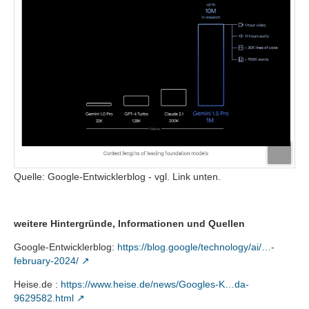
Quelle: Google-Entwicklerblog - vgl. Link unten.
weitere Hintergründe, Informationen und Quellen
Google-Entwicklerblog:
https://blog.google/technology/ai/…-
february-2024/
Heise.de :
https://www.heise.de/news/Googles-K…da-
9629582.html