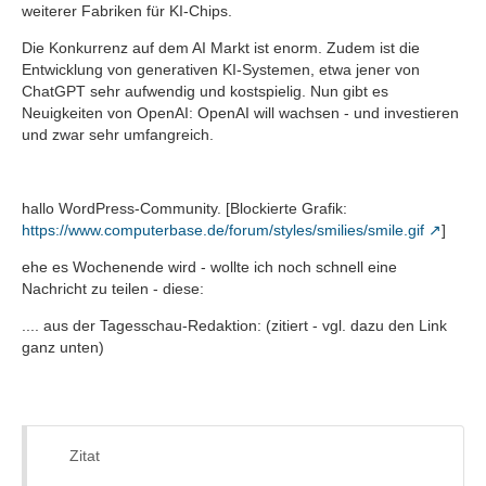
weiterer Fabriken für KI-Chips.
Die Konkurrenz auf dem AI Markt ist enorm. Zudem ist die
Entwicklung von generativen KI-Systemen, etwa jener von
ChatGPT sehr aufwendig und kostspielig. Nun gibt es
Neuigkeiten von OpenAI: OpenAI will wachsen - und investieren
und zwar sehr umfangreich.
hallo WordPress-Community. [Blockierte Grafik:
https://www.computerbase.de/forum/styles/smilies/smile.gif
]
ehe es Wochenende wird - wollte ich noch schnell eine
Nachricht zu teilen - diese:
.... aus der Tagesschau-Redaktion: (zitiert - vgl. dazu den Link
ganz unten)
Zitat