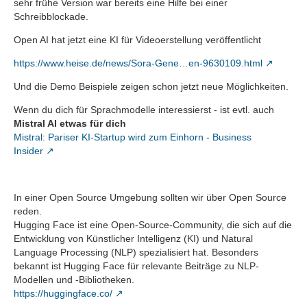
sehr frühe Version war bereits eine Hilfe bei einer
Schreibblockade.
Open AI hat jetzt eine KI für Videoerstellung veröffentlicht
https://www.heise.de/news/Sora-Gene…en-9630109.html
Und die Demo Beispiele zeigen schon jetzt neue Möglichkeiten.
Wenn du dich für Sprachmodelle interessierst - ist evtl. auch
Mistral AI etwas für dich
Mistral: Pariser KI-Startup wird zum Einhorn - Business
Insider
In einer Open Source Umgebung sollten wir über Open Source
reden.
Hugging Face ist eine Open-Source-Community, die sich auf die
Entwicklung von Künstlicher Intelligenz (KI) und Natural
Language Processing (NLP) spezialisiert hat. Besonders
bekannt ist Hugging Face für relevante Beiträge zu NLP-
Modellen und -Bibliotheken.
https://huggingface.co/