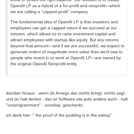
OpenAI LP as a hybrid of a for-profit and nonprofit—which
we are calling a “capped-profit” company.
The fundamental idea of OpenAI LP is that investors and
employees can get a capped return if we succeed at our
mission, which allows us to raise investment capital and
attract employees with startup-like equity. But any returns
beyond that amount—and if we are successful, we expect to
generate orders of magnitude more value than we’d owe to
people who invest in or work at OpenAI LP—are owned by
the original OpenAI Nonprofit entity.
darüber hinaus - wenn dir Arnego das nichts bringt, nichts sagt -
und du halt denkst - das ist Software wie jede andere auch - halt
"vorprogrammiert" - ooookay. geschenkt..
ich denk hier -" the proof of the pudding is in the eating"