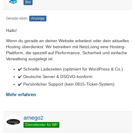
Bot
Gerade eben
Anzeige
Hallo!
Wenn du gerade an deiner Website arbeitest oder dein aktuelles
Hosting überdenkst: Wir betreiben mit NetzLiving eine Hosting-
Plattform, die speziell auf Performance, Sicherheit und einfache
Verwaltung ausgelegt ist.
✔️ Schnelle Ladezeiten (optimiert für WordPress & Co.)
✔️ Deutsche Server & DSGVO-konform
✔️ Persönlicher Support (kein 0815-Ticket-System)
Mehr erfahren
arnego2
Dienstleister für WP