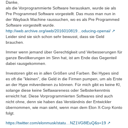
Danke,
als die Vorprogrammierte Software herauskam, wurde sie als
Pre Programmed Software vorgestellt. Das muss man nun in
der Wayback Machine raussuchen, wo es als Pre Programmed
Software vorgestellt wurde.
http://web.archive.org/web/2016010819…oducing-openai/
Leider sind sie sich schon sehr bewusst, dass sie Geld
brauchen.
Immer wenn jemand über Gerechtigkeit und Verbesserungen für
ganze Bevölkerungen im Sinn hat, ist am Ende das Gegenteil
dabei rausgekommen.
Investoren gibt es in allen Größen und Farben. Bei Hypes sind
es oft die "kleinen", die Geld in die Firmen pumpen, um als Erste
an der Hype mitverdienen zu können. Für mich gibt es keine KI,
solange diese keine Selfawareness oder Selbsterkenntnis
erreicht hat. Diese Vorprogrammierten Softwares sind auch
nicht ohne, denn sie haben das Verständnis der Entwickler
übernommen, wie man sieht, wenn man dem Elon X-Corp Konto
folgt.
https://twitter.com/elonmusk/statu…NZ1VG8lEuQ&s=19