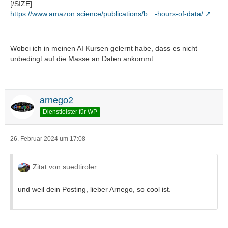
[/SIZE]
https://www.amazon.science/publications/b…-hours-of-data/
Wobei ich in meinen AI Kursen gelernt habe, dass es nicht
unbedingt auf die Masse an Daten ankommt
arnego2
Dienstleister für WP
26. Februar 2024 um 17:08
Zitat von suedtiroler
und weil dein Posting, lieber Arnego, so cool ist.