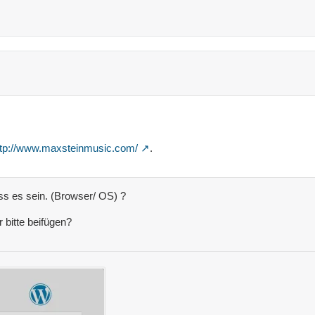
ttp://www.maxsteinmusic.com/
.
 es sein. (Browser/ OS) ?
 bitte beifügen?