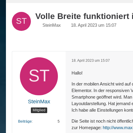
Volle Breite funktioniert
SteinMax
18. April 2023 um 15:07
18. April 2023 um 15:07
Hallo!
In der mobilen Ansicht wird au
Elementor. In der responsiven 
Smartphone geöffnet wird. Man 
SteinMax
Layoutdarstellung. Hat jemand e
Ich habe alle Einstellungen kont
Mitglied
Die Seite ist noch nicht öffent
Beiträge
5
zur Homepage:
http://www.max