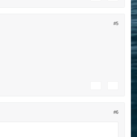
#5
#6