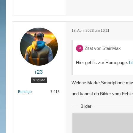
18. April 2023 um 16:11
Zitat von SteinMax
Hier geht's zur Homepage:
h
r23
Mitglied
Welche Marke Smartphone muss
Beiträge
7.413
und kannst du Bilder vom Fehler
Bilder