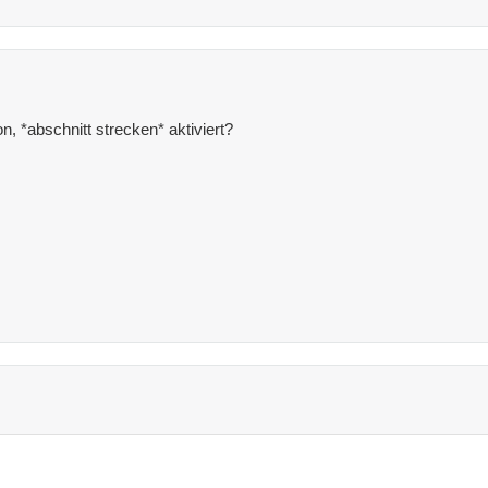
ion, *abschnitt strecken* aktiviert?