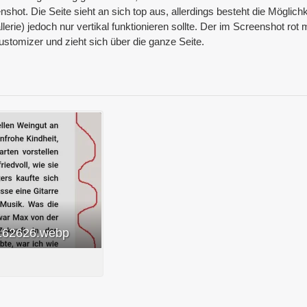
hot. Die Seite sieht an sich top aus, allerdings besteht die Möglich
rie) jedoch nur vertikal funktionieren sollte. Der im Screenshot rot m
stomizer und zieht sich über die ganze Seite.
162626.webp