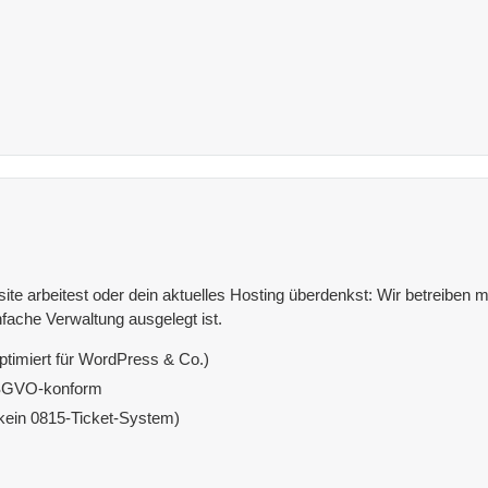
e arbeitest oder dein aktuelles Hosting überdenkst: Wir betreiben mit
fache Verwaltung ausgelegt ist.
ptimiert für WordPress & Co.)
DSGVO-konform
(kein 0815-Ticket-System)