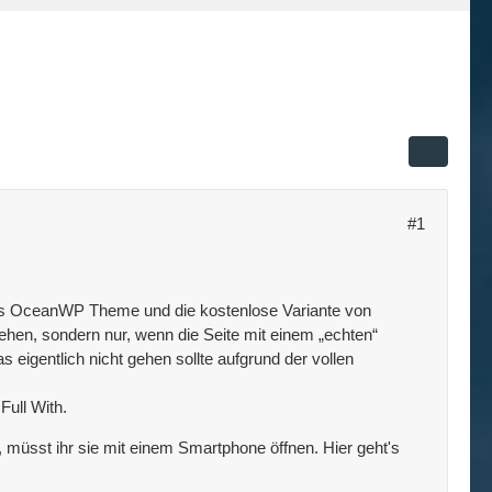
#1
 das OceanWP Theme und die kostenlose Variante von
hen, sondern nur, wenn die Seite mit einem „echten“
igentlich nicht gehen sollte aufgrund der vollen
Full With.
, müsst ihr sie mit einem Smartphone öffnen. Hier geht's