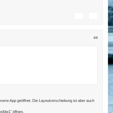
#4
Chrome App geöffnet. Die Layoutverschiebung ist aber auch
€ite1" öffnen.