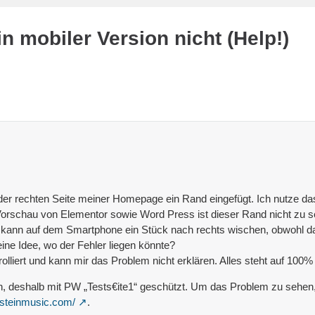
 in mobiler Version nicht (Help!)
f der rechten Seite meiner Homepage ein Rand eingefügt. Ich nutze
Vorschau von Elementor sowie Word Press ist dieser Rand nicht zu se
kann auf dem Smartphone ein Stück nach rechts wischen, obwohl das e
ine Idee, wo der Fehler liegen könnte?
rolliert und kann mir das Problem nicht erklären. Alles steht auf 100% 
lich, deshalb mit PW „Tests€ite1“ geschützt. Um das Problem zu sehen
steinmusic.com/
.