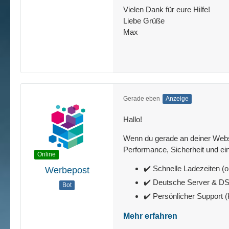
Vielen Dank für eure Hilfe!
Liebe Grüße
Max
Gerade eben
Anzeige
Hallo!
Wenn du gerade an deiner Websit
Performance, Sicherheit und ein
Online
✔️ Schnelle Ladezeiten (o
Werbepost
✔️ Deutsche Server & 
Bot
✔️ Persönlicher Support 
Mehr erfahren