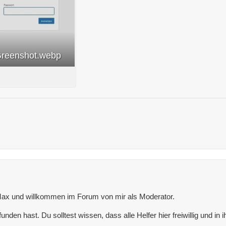
Greenshot.webp
x und willkommen im Forum von mir als Moderator.
n hast. Du solltest wissen, dass alle Helfer hier freiwillig und in ih