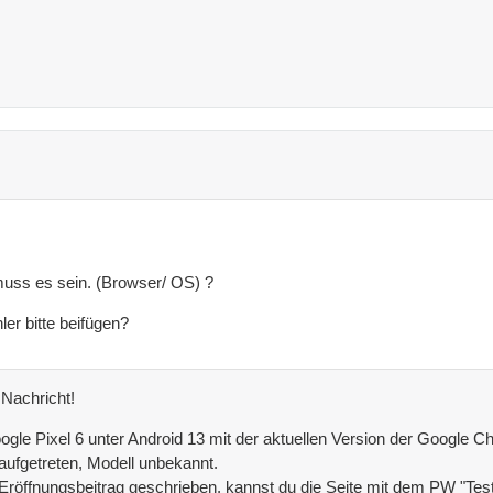
ss es sein. (Browser/ OS) ?
er bitte beifügen?
 Nachricht!
ogle Pixel 6 unter Android 13 mit der aktuellen Version der Google 
ufgetreten, Modell unbekannt.
röffnungsbeitrag geschrieben, kannst du die Seite mit dem PW "Tests