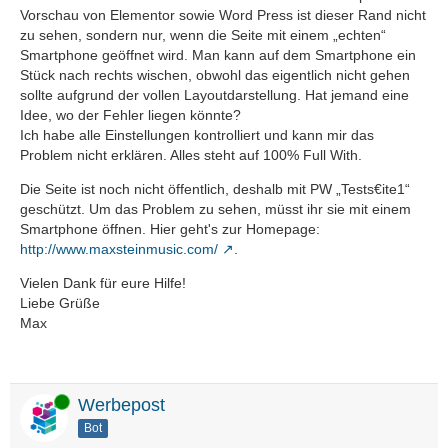
Vorschau von Elementor sowie Word Press ist dieser Rand nicht
zu sehen, sondern nur, wenn die Seite mit einem „echten“
Smartphone geöffnet wird. Man kann auf dem Smartphone ein
Stück nach rechts wischen, obwohl das eigentlich nicht gehen
sollte aufgrund der vollen Layoutdarstellung. Hat jemand eine
Idee, wo der Fehler liegen könnte?
Ich habe alle Einstellungen kontrolliert und kann mir das
Problem nicht erklären. Alles steht auf 100% Full With.
Die Seite ist noch nicht öffentlich, deshalb mit PW „Tests€ite1“
geschützt. Um das Problem zu sehen, müsst ihr sie mit einem
Smartphone öffnen. Hier geht's zur Homepage:
http://www.maxsteinmusic.com/
.
Vielen Dank für eure Hilfe!
Liebe Grüße
Max
Online
Werbepost
Bot