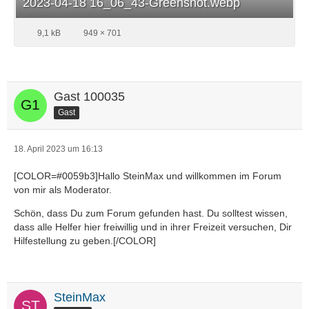
2023-04-18 16_06_43-Greenshot.webp
9,1 kB
949 × 701
Gast 100035
Gast
18. April 2023 um 16:13
[COLOR=#0059b3]Hallo SteinMax und willkommen im Forum
von mir als Moderator.
Schön, dass Du zum Forum gefunden hast. Du solltest wissen,
dass alle Helfer hier freiwillig und in ihrer Freizeit versuchen, Dir
Hilfestellung zu geben.[/COLOR]
SteinMax