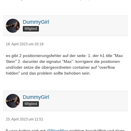
DummyGirl
Mitglied
18. April 2023 um 20:18
es gibt 2 positionierungsfehler auf der seite: 1. der h1 title "Max
Stein" 2. darunter die signatur "Max". korrigiere die positionen
und/oder setze die übergeordneten container auf "overflow
hidden" und das problem sollte behoben sein.
DummyGirl
Mitglied
25. April 2023 um 11:51
5 user hatten sich mit
@SteinMax
problem beschäftigt und dann