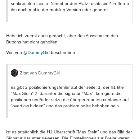
senkrechten Leiste. Nimmt er den Platz rechts ein? Entferne
ihn doch mal in der mobilen Version oder generell.
Habe ich zuerst auch gedacht, aber das Ausschalten des
Buttons hat nicht geholfen.
Wie von
@DummyGirl
beschrieben
Zitat von DummyGirl
es gibt 2 positionierungsfehler auf der seite: 1. der h1 title
"Max Stein" 2. darunter die signatur "Max". korrigiere die
positionen und/oder setze die übergeordneten container auf
"overflow hidden" und das problem sollte behoben sein.
ist es tatsächlich die H1 Überschrift "Max Stein" und das Bild der
Signatur darunter gewesen. Die Einstellungen zur Breite waren