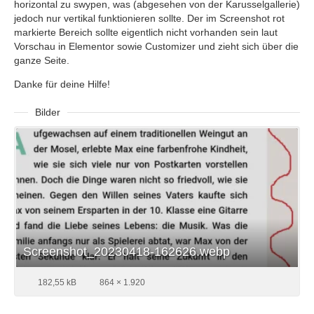
horizontal zu swypen, was (abgesehen von der Karusselgallerie)
jedoch nur vertikal funktionieren sollte. Der im Screenshot rot
markierte Bereich sollte eigentlich nicht vorhanden sein laut
Vorschau in Elementor sowie Customizer und zieht sich über die
ganze Seite.
Danke für deine Hilfe!
Bilder
Screenshot_20230418-162626.webp
182,55 kB
864 × 1.920