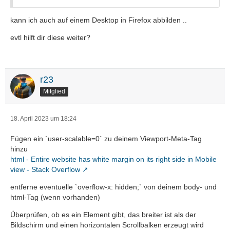
kann ich auch auf einem Desktop in Firefox abbilden ..
evtl hilft dir diese weiter?
r23
Mitglied
18. April 2023 um 18:24
Fügen ein `user-scalable=0` zu deinem Viewport-Meta-Tag
hinzu
html - Entire website has white margin on its right side in Mobile
view - Stack Overflow
entferne eventuelle `overflow-x: hidden;` von deinem body- und
html-Tag (wenn vorhanden)
Überprüfen, ob es ein Element gibt, das breiter ist als der
Bildschirm und einen horizontalen Scrollbalken erzeugt wird