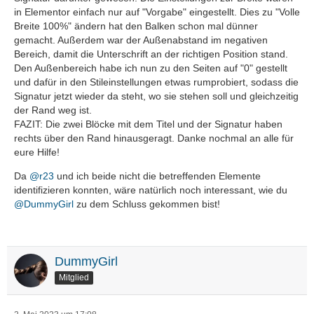
in Elementor einfach nur auf "Vorgabe" eingestellt. Dies zu "Volle
Breite 100%" ändern hat den Balken schon mal dünner
gemacht. Außerdem war der Außenabstand im negativen
Bereich, damit die Unterschrift an der richtigen Position stand.
Den Außenbereich habe ich nun zu den Seiten auf "0" gestellt
und dafür in den Stileinstellungen etwas rumprobiert, sodass die
Signatur jetzt wieder da steht, wo sie stehen soll und gleichzeitig
der Rand weg ist.
FAZIT: Die zwei Blöcke mit dem Titel und der Signatur haben
rechts über den Rand hinausgeragt. Danke nochmal an alle für
eure Hilfe!
Da
@r23
und ich beide nicht die betreffenden Elemente
identifizieren konnten, wäre natürlich noch interessant, wie du
@DummyGirl
zu dem Schluss gekommen bist!
DummyGirl
Mitglied