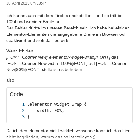
18. April 2023 um 18:47
Ich kanns auch mit dem Firefox nachstellen - und es tritt bei
1024 und weniger Breite auf ....
Der Fehler dürfte im unteren Bereich sein. ich habe bei einigen
Elementor-Elementen die angegebene Breite im Browsertool
deaktiviert und sieh da - es wirkt.
Wenn ich den
[FONT=Courier New].elementor-widget-wrap[/FONT]
das
[FONT=Courier New]width: 100%[/FONT] auf [FONT=Courier
New]90%[/FONT] stelle ist es behoben!
also:
Code
}
Da ich den elementor nicht wirklich verwende kann ich das hier
nicht begründen, warum das so ist :rolleyes:;)