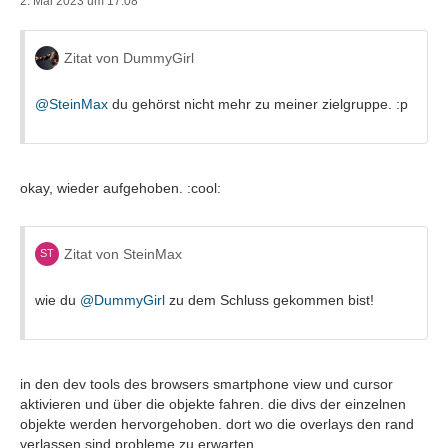
2. Mai 2023 um 17:08
Zitat von DummyGirl
@SteinMax
du gehörst nicht mehr zu meiner zielgruppe. :p
okay, wieder aufgehoben. :cool:
Zitat von SteinMax
wie du
@DummyGirl
zu dem Schluss gekommen bist!
in den dev tools des browsers smartphone view und cursor
aktivieren und über die objekte fahren. die divs der einzelnen
objekte werden hervorgehoben. dort wo die overlays den rand
verlassen sind probleme zu erwarten.