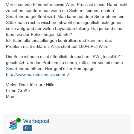
Vorschau von Elementor sowie Word Press ist dieser Rand nicht
zu sehen, sondern nur, wenn die Seite mit einem „echten“
Smartphone geöffnet wird. Man kann auf dem Smartphone ein
Stück nach rechts wischen, obwohl das eigentlich nicht gehen
sollte aufgrund der vollen Layoutdarstellung. Hat jemand eine
Idee, wo der Fehler liegen könnte?
Ich habe alle Einstellungen kontrolliert und kann mir das
Problem nicht erklären. Alles steht auf 100% Full With.
Die Seite ist noch nicht öffentlich, deshalb mit PW „Tests€ite1“
geschützt. Um das Problem zu sehen, müsst ihr sie mit einem
Smartphone öffnen. Hier geht's zur Homepage:
http://www.maxsteinmusic.com/
.
Vielen Dank für eure Hilfe!
Liebe Grüße
Max
Online
Werbepost
Bot