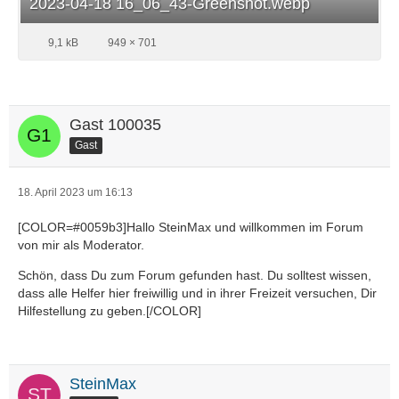
2023-04-18 16_06_43-Greenshot.webp
9,1 kB
949 × 701
Gast 100035
Gast
18. April 2023 um 16:13
[COLOR=#0059b3]Hallo SteinMax und willkommen im Forum
von mir als Moderator.
Schön, dass Du zum Forum gefunden hast. Du solltest wissen,
dass alle Helfer hier freiwillig und in ihrer Freizeit versuchen, Dir
Hilfestellung zu geben.[/COLOR]
SteinMax