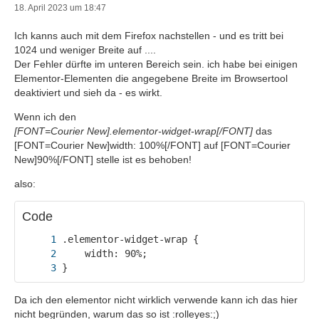
18. April 2023 um 18:47
Ich kanns auch mit dem Firefox nachstellen - und es tritt bei
1024 und weniger Breite auf ....
Der Fehler dürfte im unteren Bereich sein. ich habe bei einigen
Elementor-Elementen die angegebene Breite im Browsertool
deaktiviert und sieh da - es wirkt.
Wenn ich den
[FONT=Courier New].elementor-widget-wrap[/FONT]
das
[FONT=Courier New]width: 100%[/FONT] auf [FONT=Courier
New]90%[/FONT] stelle ist es behoben!
also:
Code
}
Da ich den elementor nicht wirklich verwende kann ich das hier
nicht begründen, warum das so ist :rolleyes:;)