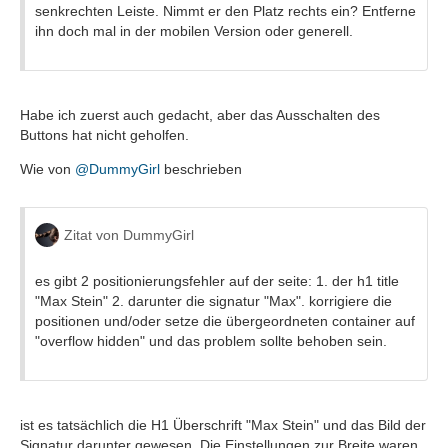
senkrechten Leiste. Nimmt er den Platz rechts ein? Entferne
ihn doch mal in der mobilen Version oder generell.
Habe ich zuerst auch gedacht, aber das Ausschalten des
Buttons hat nicht geholfen.
Wie von
@DummyGirl
beschrieben
Zitat von DummyGirl
es gibt 2 positionierungsfehler auf der seite: 1. der h1 title
"Max Stein" 2. darunter die signatur "Max". korrigiere die
positionen und/oder setze die übergeordneten container auf
"overflow hidden" und das problem sollte behoben sein.
ist es tatsächlich die H1 Überschrift "Max Stein" und das Bild der
Signatur darunter gewesen. Die Einstellungen zur Breite waren