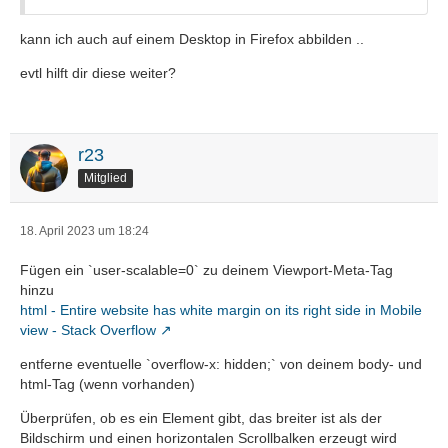
kann ich auch auf einem Desktop in Firefox abbilden ..
evtl hilft dir diese weiter?
r23
Mitglied
18. April 2023 um 18:24
Fügen ein `user-scalable=0` zu deinem Viewport-Meta-Tag
hinzu
html - Entire website has white margin on its right side in Mobile
view - Stack Overflow
entferne eventuelle `overflow-x: hidden;` von deinem body- und
html-Tag (wenn vorhanden)
Überprüfen, ob es ein Element gibt, das breiter ist als der
Bildschirm und einen horizontalen Scrollbalken erzeugt wird