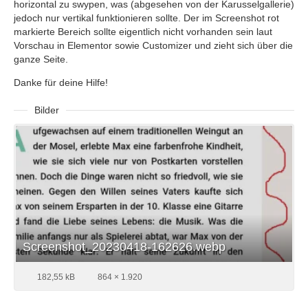
horizontal zu swypen, was (abgesehen von der Karusselgallerie)
jedoch nur vertikal funktionieren sollte. Der im Screenshot rot
markierte Bereich sollte eigentlich nicht vorhanden sein laut
Vorschau in Elementor sowie Customizer und zieht sich über die
ganze Seite.
Danke für deine Hilfe!
Bilder
Screenshot_20230418-162626.webp
182,55 kB
864 × 1.920