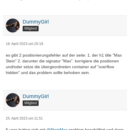
DummyGirl
Mitglied
18. April 2023 um 20:18
es gibt 2 positionierungsfehler auf der seite: 1. der h1 title "Max
Stein" 2. darunter die signatur "Max". korrigiere die positionen
und/oder setze die übergeordneten container auf "overflow
hidden" und das problem sollte behoben sein.
DummyGirl
Mitglied
25. April 2023 um 11:51
5 user hatten sich mit
@SteinMax
problem beschäftigt und dann