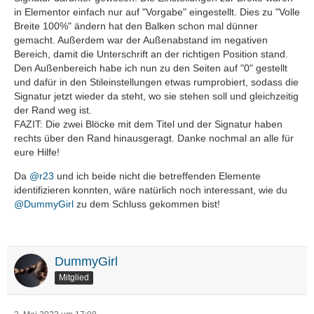
in Elementor einfach nur auf "Vorgabe" eingestellt. Dies zu "Volle
Breite 100%" ändern hat den Balken schon mal dünner
gemacht. Außerdem war der Außenabstand im negativen
Bereich, damit die Unterschrift an der richtigen Position stand.
Den Außenbereich habe ich nun zu den Seiten auf "0" gestellt
und dafür in den Stileinstellungen etwas rumprobiert, sodass die
Signatur jetzt wieder da steht, wo sie stehen soll und gleichzeitig
der Rand weg ist.
FAZIT: Die zwei Blöcke mit dem Titel und der Signatur haben
rechts über den Rand hinausgeragt. Danke nochmal an alle für
eure Hilfe!
Da
@r23
und ich beide nicht die betreffenden Elemente
identifizieren konnten, wäre natürlich noch interessant, wie du
@DummyGirl
zu dem Schluss gekommen bist!
DummyGirl
Mitglied