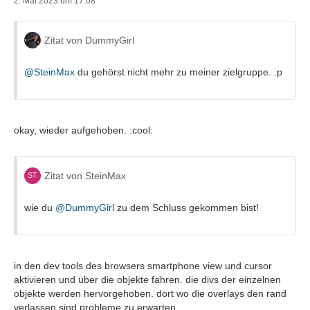
2. Mai 2023 um 17:08
Zitat von DummyGirl
@SteinMax
du gehörst nicht mehr zu meiner zielgruppe. :p
okay, wieder aufgehoben. :cool:
Zitat von SteinMax
wie du
@DummyGirl
zu dem Schluss gekommen bist!
in den dev tools des browsers smartphone view und cursor
aktivieren und über die objekte fahren. die divs der einzelnen
objekte werden hervorgehoben. dort wo die overlays den rand
verlassen sind probleme zu erwarten.