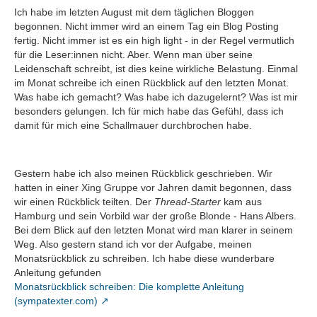
Ich habe im letzten August mit dem täglichen Bloggen
begonnen. Nicht immer wird an einem Tag ein Blog Posting
fertig. Nicht immer ist es ein high light - in der Regel vermutlich
für die Leser:innen nicht. Aber. Wenn man über seine
Leidenschaft schreibt, ist dies keine wirkliche Belastung. Einmal
im Monat schreibe ich einen Rückblick auf den letzten Monat.
Was habe ich gemacht? Was habe ich dazugelernt? Was ist mir
besonders gelungen. Ich für mich habe das Gefühl, dass ich
damit für mich eine Schallmauer durchbrochen habe.
Gestern habe ich also meinen Rückblick geschrieben. Wir
hatten in einer Xing Gruppe vor Jahren damit begonnen, dass
wir einen Rückblick teilten. Der
Thread-Starter
kam aus
Hamburg und sein Vorbild war der große Blonde - Hans Albers.
Bei dem Blick auf den letzten Monat wird man klarer in seinem
Weg. Also gestern stand ich vor der Aufgabe, meinen
Monatsrückblick zu schreiben. Ich habe diese wunderbare
Anleitung gefunden
Monatsrückblick schreiben: Die komplette Anleitung
(sympatexter.com)