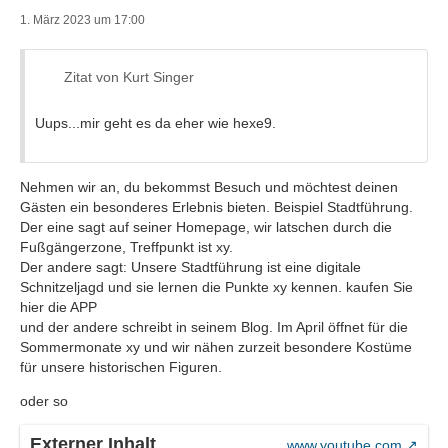
1. März 2023 um 17:00
Zitat von Kurt Singer
Uups...mir geht es da eher wie hexe9.
Nehmen wir an, du bekommst Besuch und möchtest deinen
Gästen ein besonderes Erlebnis bieten. Beispiel Stadtführung.
Der eine sagt auf seiner Homepage, wir latschen durch die
Fußgängerzone, Treffpunkt ist xy.
Der andere sagt: Unsere Stadtführung ist eine digitale
Schnitzeljagd und sie lernen die Punkte xy kennen. kaufen Sie
hier die APP
und der andere schreibt in seinem Blog. Im April öffnet für die
Sommermonate xy und wir nähen zurzeit besondere Kostüme
für unsere historischen Figuren.
oder so
Externer Inhalt
www.youtube.com