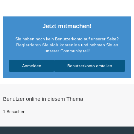
Jetzt mitmachen!
Sie haben noch kein Benutzerkonto auf unserer Seite?
Registrieren Sie sich kostenlos
und nehmen Sie an
unserer Community teil!
Anmelden
Benutzerkonto erstellen
Benutzer online in diesem Thema
1 Besucher