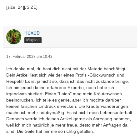
[size=24]
[/SIZE]
hexe9
Mitglied
17. Februar 2023 um 10:43
Ich denke mal, du hast dich nicht mit der Materie beschäftigt.
Dein Artikel liest sich wie der eines Profis -Glückwunsch und
Respekt! Es ist ja nicht so, dass ich das nicht zustande bringe.
Ich bin jedoch keine erfahrene Expertin, noch habe ich
irgendwas studiert. Einen "Laien" mag mein Kräuterwissen
beeindrucken. Ich teile es gerne, aber ich möchte darüber
keinen falschen Eindruck erwecken. Die Kräuterwanderungen
mache ich mehr hobbymäßig. Es ist nicht mein Lebensunterhalt.
Dennoch werde ich deinen Artikel gerne als Anregung nehmen,
weil ich mich natürlich je mehr freue, desto mehr Anfragen da
sind. Die Seite hat mir nie so richtig gefallen.