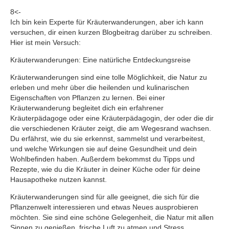
8<-
Ich bin kein Experte für Kräuterwanderungen, aber ich kann
versuchen, dir einen kurzen Blogbeitrag darüber zu schreiben.
Hier ist mein Versuch:
Kräuterwanderungen: Eine natürliche Entdeckungsreise
Kräuterwanderungen sind eine tolle Möglichkeit, die Natur zu
erleben und mehr über die heilenden und kulinarischen
Eigenschaften von Pflanzen zu lernen. Bei einer
Kräuterwanderung begleitet dich ein erfahrener
Kräuterpädagoge oder eine Kräuterpädagogin, der oder die dir
die verschiedenen Kräuter zeigt, die am Wegesrand wachsen.
Du erfährst, wie du sie erkennst, sammelst und verarbeitest,
und welche Wirkungen sie auf deine Gesundheit und dein
Wohlbefinden haben. Außerdem bekommst du Tipps und
Rezepte, wie du die Kräuter in deiner Küche oder für deine
Hausapotheke nutzen kannst.
Kräuterwanderungen sind für alle geeignet, die sich für die
Pflanzenwelt interessieren und etwas Neues ausprobieren
möchten. Sie sind eine schöne Gelegenheit, die Natur mit allen
Sinnen zu genießen, frische Luft zu atmen und Stress