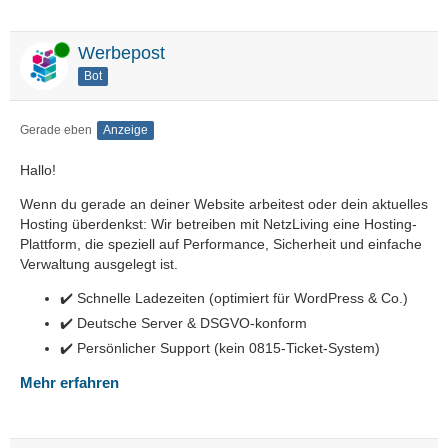
Online
Werbepost
Bot
Gerade eben
Anzeige
Hallo!
Wenn du gerade an deiner Website arbeitest oder dein aktuelles
Hosting überdenkst: Wir betreiben mit NetzLiving eine Hosting-
Plattform, die speziell auf Performance, Sicherheit und einfache
Verwaltung ausgelegt ist.
✔️ Schnelle Ladezeiten (optimiert für WordPress & Co.)
✔️ Deutsche Server & DSGVO-konform
✔️ Persönlicher Support (kein 0815-Ticket-System)
Mehr erfahren