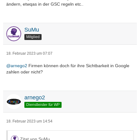
ändern, etwqas in der GSC regeln etc..
SuMu
Mitglied
18. Februar 2023 um 07:07
@arnego2
Firmen können doch für ihre Sichtbarkeit in Google
zahlen oder nicht?
arnego2
Dienstleister für WP
18. Februar 2023 um 14:54
Zitat von SuMu