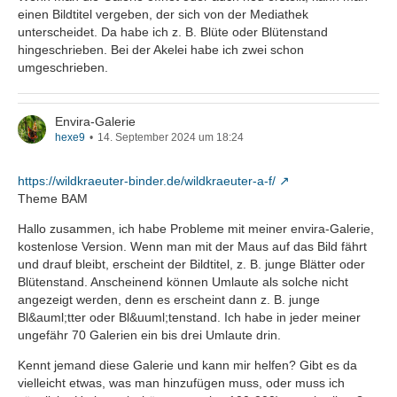
einen Bildtitel vergeben, der sich von der Mediathek
unterscheidet. Da habe ich z. B. Blüte oder Blütenstand
hingeschrieben. Bei der Akelei habe ich zwei schon
umgeschrieben.
Envira-Galerie
hexe9
14. September 2024 um 18:24
https://wildkraeuter-binder.de/wildkraeuter-a-f/
Theme BAM
Hallo zusammen, ich habe Probleme mit meiner envira-Galerie,
kostenlose Version. Wenn man mit der Maus auf das Bild fährt
und drauf bleibt, erscheint der Bildtitel, z. B. junge Blätter oder
Blütenstand. Anscheinend können Umlaute als solche nicht
angezeigt werden, denn es erscheint dann z. B. junge
Bl&auml;tter oder Bl&uuml;tenstand. Ich habe in jeder meiner
ungefähr 70 Galerien ein bis drei Umlaute drin.
Kennt jemand diese Galerie und kann mir helfen? Gibt es da
vielleicht etwas, was man hinzufügen muss, oder muss ich