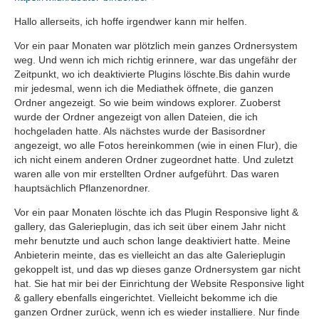
Hallo allerseits, ich hoffe irgendwer kann mir helfen.
Vor ein paar Monaten war plötzlich mein ganzes Ordnersystem
weg. Und wenn ich mich richtig erinnere, war das ungefähr der
Zeitpunkt, wo ich deaktivierte Plugins löschte.Bis dahin wurde
mir jedesmal, wenn ich die Mediathek öffnete, die ganzen
Ordner angezeigt. So wie beim windows explorer. Zuoberst
wurde der Ordner angezeigt von allen Dateien, die ich
hochgeladen hatte. Als nächstes wurde der Basisordner
angezeigt, wo alle Fotos hereinkommen (wie in einen Flur), die
ich nicht einem anderen Ordner zugeordnet hatte. Und zuletzt
waren alle von mir erstellten Ordner aufgeführt. Das waren
hauptsächlich Pflanzenordner.
Vor ein paar Monaten löschte ich das Plugin Responsive light &
gallery, das Galerieplugin, das ich seit über einem Jahr nicht
mehr benutzte und auch schon lange deaktiviert hatte. Meine
Anbieterin meinte, das es vielleicht an das alte Galerieplugin
gekoppelt ist, und das wp dieses ganze Ordnersystem gar nicht
hat. Sie hat mir bei der Einrichtung der Website Responsive light
& gallery ebenfalls eingerichtet. Vielleicht bekomme ich die
ganzen Ordner zurück, wenn ich es wieder installiere. Nur finde