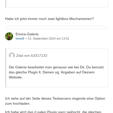
Habe ich jetzt immer noch zwei lightbox-Mechanismen?
Envira-Galerie
hexe9
15. September 2024 um 13:51
Zitat von b3317133
Die Galerie bearbeitet man genauso wie bei Dir, Du benutzt
das gleiche Plugin lt. Deinen og. Angaben auf Deinem
Website.
Ich sehe auf der Seite dieses Testservers nirgends eine Option
zum hochladen.
Ich habe jetzt das rl galeri Plugin ganz gelöscht, die gleichen