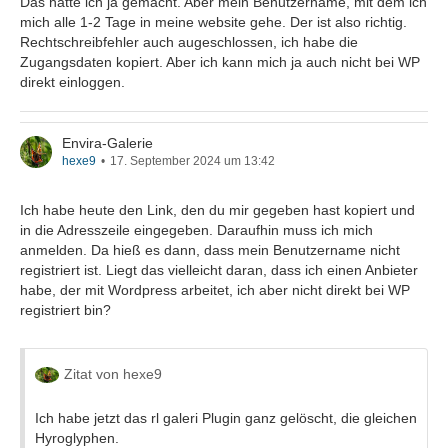
Das hatte ich ja gemacht. Aber mein Benutzername, mit dem ich
mich alle 1-2 Tage in meine website gehe. Der ist also richtig.
Rechtschreibfehler auch augeschlossen, ich habe die
Zugangsdaten kopiert. Aber ich kann mich ja auch nicht bei WP
direkt einloggen.
Envira-Galerie
hexe9
17. September 2024 um 13:42
Ich habe heute den Link, den du mir gegeben hast kopiert und
in die Adresszeile eingegeben. Daraufhin muss ich mich
anmelden. Da hieß es dann, dass mein Benutzername nicht
registriert ist. Liegt das vielleicht daran, dass ich einen Anbieter
habe, der mit Wordpress arbeitet, ich aber nicht direkt bei WP
registriert bin?
Zitat von hexe9
Ich habe jetzt das rl galeri Plugin ganz gelöscht, die gleichen
Hyroglyphen.