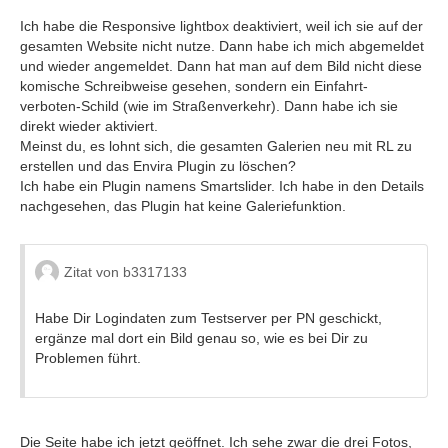
Ich habe die Responsive lightbox deaktiviert, weil ich sie auf der
gesamten Website nicht nutze. Dann habe ich mich abgemeldet
und wieder angemeldet. Dann hat man auf dem Bild nicht diese
komische Schreibweise gesehen, sondern ein Einfahrt-
verboten-Schild (wie im Straßenverkehr). Dann habe ich sie
direkt wieder aktiviert.
Meinst du, es lohnt sich, die gesamten Galerien neu mit RL zu
erstellen und das Envira Plugin zu löschen?
Ich habe ein Plugin namens Smartslider. Ich habe in den Details
nachgesehen, das Plugin hat keine Galeriefunktion.
Zitat von b3317133
Habe Dir Logindaten zum Testserver per PN geschickt,
ergänze mal dort ein Bild genau so, wie es bei Dir zu
Problemen führt.
Die Seite habe ich jetzt geöffnet. Ich sehe zwar die drei Fotos,