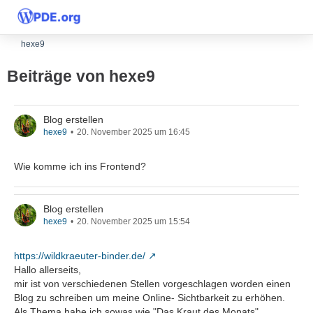
hexe9
Beiträge von hexe9
Blog erstellen
hexe9
20. November 2025 um 16:45
Wie komme ich ins Frontend?
Blog erstellen
hexe9
20. November 2025 um 15:54
https://wildkraeuter-binder.de/
Hallo allerseits,
mir ist von verschiedenen Stellen vorgeschlagen worden einen
Blog zu schreiben um meine Online- Sichtbarkeit zu erhöhen.
Als Thema habe ich sowas wie "Das Kraut des Monats"