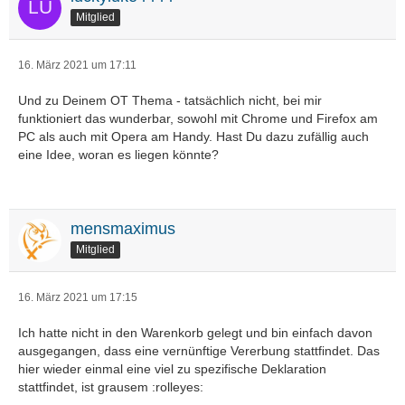
Mitglied
16. März 2021 um 17:11
Und zu Deinem OT Thema - tatsächlich nicht, bei mir
funktioniert das wunderbar, sowohl mit Chrome und Firefox am
PC als auch mit Opera am Handy. Hast Du dazu zufällig auch
eine Idee, woran es liegen könnte?
mensmaximus
Mitglied
16. März 2021 um 17:15
Ich hatte nicht in den Warenkorb gelegt und bin einfach davon
ausgegangen, dass eine vernünftige Vererbung stattfindet. Das
hier wieder einmal eine viel zu spezifische Deklaration
stattfindet, ist grausem :rolleyes: