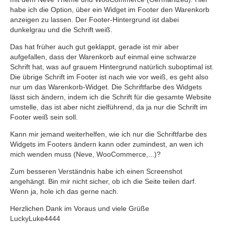
habe ich die Option, über ein Widget im Footer den Warenkorb
anzeigen zu lassen. Der Footer-Hintergrund ist dabei
dunkelgrau und die Schrift weiß.
Das hat früher auch gut geklappt, gerade ist mir aber
aufgefallen, dass der Warenkorb auf einmal eine schwarze
Schrift hat, was auf grauem Hintergrund natürlich suboptimal ist.
Die übrige Schrift im Footer ist nach wie vor weiß, es geht also
nur um das Warenkorb-Widget. Die Schriftfarbe des Widgets
lässt sich ändern, indem ich die Schrift für die gesamte Website
umstelle, das ist aber nicht zielführend, da ja nur die Schrift im
Footer weiß sein soll.
Kann mir jemand weiterhelfen, wie ich nur die Schriftfarbe des
Widgets im Footers ändern kann oder zumindest, an wen ich
mich wenden muss (Neve, WooCommerce,...)?
Zum besseren Verständnis habe ich einen Screenshot
angehängt. Bin mir nicht sicher, ob ich die Seite teilen darf.
Wenn ja, hole ich das gerne nach.
Herzlichen Dank im Voraus und viele Grüße
LuckyLuke4444