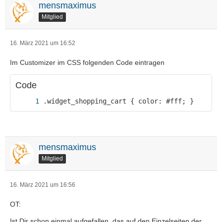
mensmaximus
Mitglied
16. März 2021 um 16:52
Im Customizer im CSS folgenden Code eintragen
Code
.widget_shopping_cart { color: #fff; }
mensmaximus
Mitglied
16. März 2021 um 16:56
OT:
Ist Dir schon einmal aufgefallen, das auf den Einzelseiten der