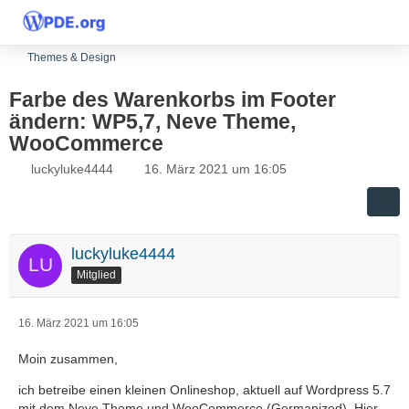
Themes & Design
Farbe des Warenkorbs im Footer
ändern: WP5,7, Neve Theme,
WooCommerce
luckyluke4444
16. März 2021 um 16:05
luckyluke4444
Mitglied
16. März 2021 um 16:05
Moin zusammen,
ich betreibe einen kleinen Onlineshop, aktuell auf Wordpress 5.7
mit dem Neve Theme und WooCommerce (Germanized). Hier