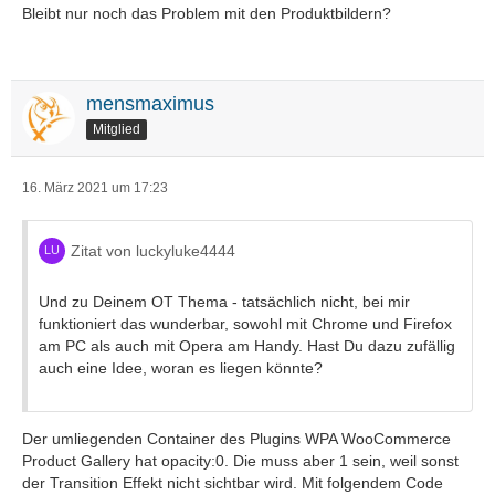
Bleibt nur noch das Problem mit den Produktbildern?
mensmaximus
Mitglied
16. März 2021 um 17:23
Zitat von luckyluke4444
Und zu Deinem OT Thema - tatsächlich nicht, bei mir
funktioniert das wunderbar, sowohl mit Chrome und Firefox
am PC als auch mit Opera am Handy. Hast Du dazu zufällig
auch eine Idee, woran es liegen könnte?
Der umliegenden Container des Plugins WPA WooCommerce
Product Gallery hat opacity:0. Die muss aber 1 sein, weil sonst
der Transition Effekt nicht sichtbar wird. Mit folgendem Code