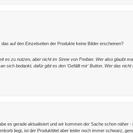
n, das auf den Einzelseiten der Produkte keine Bilder erscheinen?
iheit es zu nutzen, aber nicht im Sinne von Freibier. Wer also glaubt
an sich bedankt, dafür gibt es den 'Gefällt mir' Button. Wer das nich
abe es gerade aktualisiert und wir kommen der Sache schon näher -
nkorb liegt, ist der Produkttitel aber leider noch immer schwarz, g