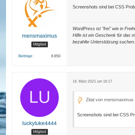
Screenshots sind bei CSS Proble
WordPress ist "frei" wie in Fre
Hilfe ist ein Geschenk für das m
mensmaximus
bezahlte Unterstützung suchen.
Mitglied
Beiträge
8.850
16. März 2021 um 16:17
Zitat von mensmaximus
Screenshots sind bei CSS Prob
luckyluke4444
Mitglied