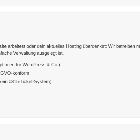
e arbeitest oder dein aktuelles Hosting überdenkst: Wir betreiben mit
fache Verwaltung ausgelegt ist.
ptimiert für WordPress & Co.)
DSGVO-konform
(kein 0815-Ticket-System)