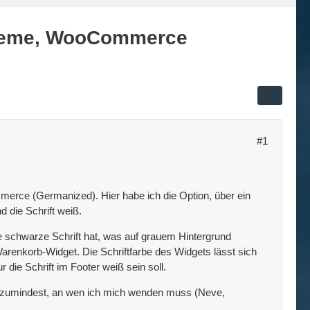
Theme, WooCommerce
#1
erce (Germanized). Hier habe ich die Option, über ein
 die Schrift weiß.
ne schwarze Schrift hat, was auf grauem Hintergrund
 Warenkorb-Widget. Die Schriftfarbe des Widgets lässt sich
r die Schrift im Footer weiß sein soll.
er zumindest, an wen ich mich wenden muss (Neve,