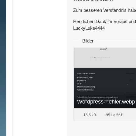
Zum besseren Verständnis habe i
Herzlichen Dank im Voraus und
LuckyLuke4444
Bilder
Wordpress-Fehler.webp
16,5 kB
951 × 561