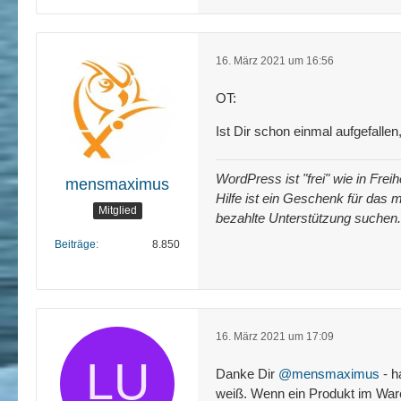
16. März 2021 um 16:56
OT:
Ist Dir schon einmal aufgefalle
WordPress ist "frei" wie in Fre
mensmaximus
Hilfe ist ein Geschenk für das m
Mitglied
bezahlte Unterstützung suchen.
Beiträge
8.850
16. März 2021 um 17:09
Danke Dir
@mensmaximus
- h
weiß. Wenn ein Produkt im Ware