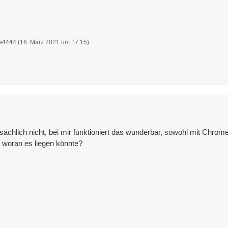
ke4444
(
16. März 2021 um 17:15
)
chlich nicht, bei mir funktioniert das wunderbar, sowohl mit Chro
, woran es liegen könnte?