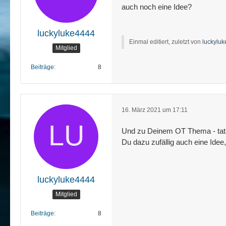
auch noch eine Idee?
luckyluke4444
Einmal editiert, zuletzt von
luckylu
Mitglied
Beiträge
8
16. März 2021 um 17:11
Und zu Deinem OT Thema - tatsä
Du dazu zufällig auch eine Idee
luckyluke4444
Mitglied
Beiträge
8