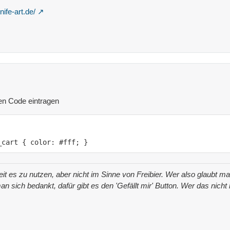
nife-art.de/
en Code eintragen
_cart { color: #fff; }
iheit es zu nutzen, aber nicht im Sinne von Freibier. Wer also glaubt
an sich bedankt, dafür gibt es den 'Gefällt mir' Button. Wer das nich