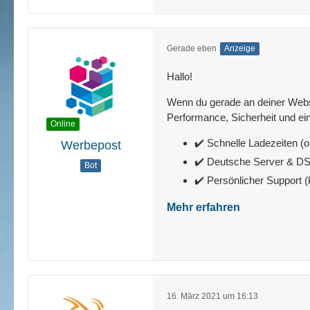
Gerade eben
Anzeige
Hallo!
Wenn du gerade an deiner Websit
Performance, Sicherheit und ein
Online
✔️ Schnelle Ladezeiten (o
Werbepost
✔️ Deutsche Server & 
Bot
✔️ Persönlicher Support 
Mehr erfahren
16. März 2021 um 16:13