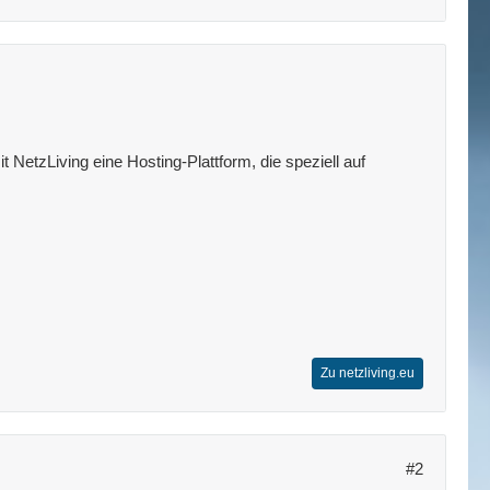
 NetzLiving eine Hosting-Plattform, die speziell auf
Zu netzliving.eu
#2