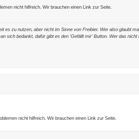
men nicht hilfreich. Wir brauchen einen Link zur Seite.
iheit es zu nutzen, aber nicht im Sinne von Freibier. Wer also glaubt
an sich bedankt, dafür gibt es den 'Gefällt mir' Button. Wer das nich
lemen nicht hilfreich. Wir brauchen einen Link zur Seite.