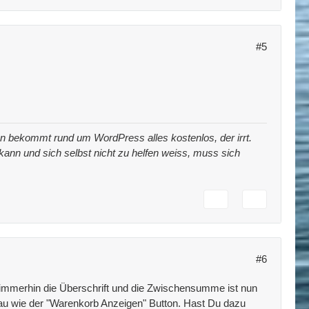
#5
 man bekommt rund um WordPress alles kostenlos, der irrt.
t kann und sich selbst nicht zu helfen weiss, muss sich
#6
 immerhin die Überschrift und die Zwischensumme ist nun
enau wie der "Warenkorb Anzeigen" Button. Hast Du dazu