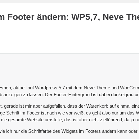
im Footer ändern: WP5,7, Neve 
ineshop, aktuell auf Wordpress 5.7 mit dem Neve Theme und WooComm
anzeigen zu lassen. Der Footer-Hintergrund ist dabei dunkelgrau und
t, gerade ist mir aber aufgefallen, dass der Warenkorb auf einmal ei
rige Schrift im Footer ist nach wie vor weiß, es geht also nur um das
 die gesamte Website umstelle, das ist aber nicht zielführend, da ja nu
wie ich nur die Schriftfarbe des Widgets im Footers ändern kann od