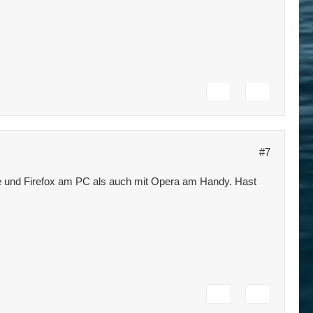
#7
me und Firefox am PC als auch mit Opera am Handy. Hast