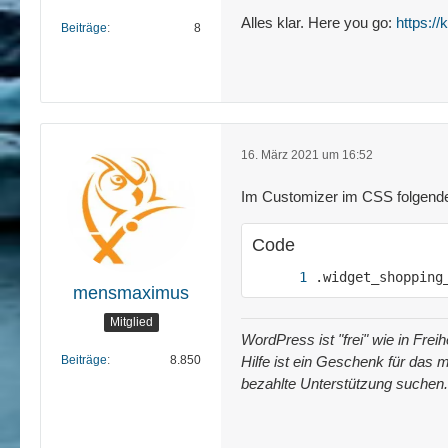
Alles klar. Here you go:
https://k
Beiträge
8
16. März 2021 um 16:52
Im Customizer im CSS folgend
Code
.widget_shopping
mensmaximus
Mitglied
WordPress ist "frei" wie in Fre
Beiträge
8.850
Hilfe ist ein Geschenk für das m
bezahlte Unterstützung suchen.