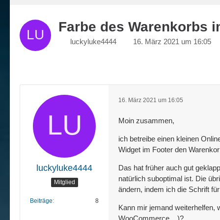
Farbe des Warenkorbs 
luckyluke4444
16. März 2021 um 16:05
16. März 2021 um 16:05
Moin zusammen,
ich betreibe einen kleinen Onl
Widget im Footer den Warenkorb 
luckyluke4444
Das hat früher auch gut geklapp
natürlich suboptimal ist. Die üb
Mitglied
ändern, indem ich die Schrift für
Beiträge
8
Kann mir jemand weiterhelfen, 
WooCommerce,...)?