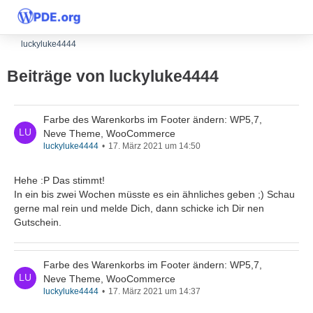
luckyluke4444
Beiträge von luckyluke4444
Farbe des Warenkorbs im Footer ändern: WP5,7,
Neve Theme, WooCommerce
luckyluke4444
17. März 2021 um 14:50
Hehe :P Das stimmt!
In ein bis zwei Wochen müsste es ein ähnliches geben ;) Schau
gerne mal rein und melde Dich, dann schicke ich Dir nen
Gutschein.
Farbe des Warenkorbs im Footer ändern: WP5,7,
Neve Theme, WooCommerce
luckyluke4444
17. März 2021 um 14:37