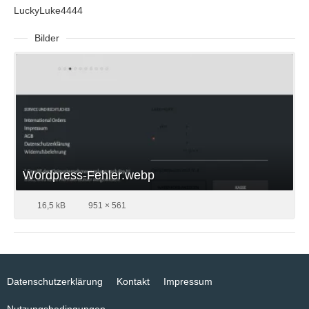
LuckyLuke4444
Bilder
Wordpress-Fehler.webp
16,5 kB
951 × 561
Datenschutzerklärung
Kontakt
Impressum