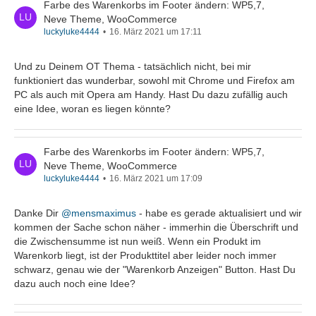
Farbe des Warenkorbs im Footer ändern: WP5,7,
Neve Theme, WooCommerce
luckyluke4444
16. März 2021 um 17:11
Und zu Deinem OT Thema - tatsächlich nicht, bei mir
funktioniert das wunderbar, sowohl mit Chrome und Firefox am
PC als auch mit Opera am Handy. Hast Du dazu zufällig auch
eine Idee, woran es liegen könnte?
Farbe des Warenkorbs im Footer ändern: WP5,7,
Neve Theme, WooCommerce
luckyluke4444
16. März 2021 um 17:09
Danke Dir
@mensmaximus
- habe es gerade aktualisiert und wir
kommen der Sache schon näher - immerhin die Überschrift und
die Zwischensumme ist nun weiß. Wenn ein Produkt im
Warenkorb liegt, ist der Produkttitel aber leider noch immer
schwarz, genau wie der "Warenkorb Anzeigen" Button. Hast Du
dazu auch noch eine Idee?