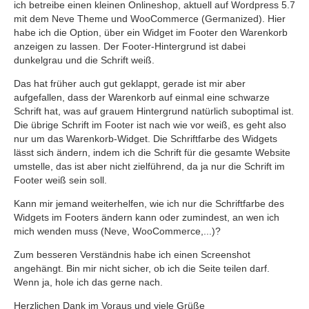
ich betreibe einen kleinen Onlineshop, aktuell auf Wordpress 5.7
mit dem Neve Theme und WooCommerce (Germanized). Hier
habe ich die Option, über ein Widget im Footer den Warenkorb
anzeigen zu lassen. Der Footer-Hintergrund ist dabei
dunkelgrau und die Schrift weiß.
Das hat früher auch gut geklappt, gerade ist mir aber
aufgefallen, dass der Warenkorb auf einmal eine schwarze
Schrift hat, was auf grauem Hintergrund natürlich suboptimal ist.
Die übrige Schrift im Footer ist nach wie vor weiß, es geht also
nur um das Warenkorb-Widget. Die Schriftfarbe des Widgets
lässt sich ändern, indem ich die Schrift für die gesamte Website
umstelle, das ist aber nicht zielführend, da ja nur die Schrift im
Footer weiß sein soll.
Kann mir jemand weiterhelfen, wie ich nur die Schriftfarbe des
Widgets im Footers ändern kann oder zumindest, an wen ich
mich wenden muss (Neve, WooCommerce,...)?
Zum besseren Verständnis habe ich einen Screenshot
angehängt. Bin mir nicht sicher, ob ich die Seite teilen darf.
Wenn ja, hole ich das gerne nach.
Herzlichen Dank im Voraus und viele Grüße