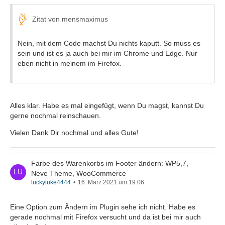
Zitat von mensmaximus
Nein, mit dem Code machst Du nichts kaputt. So muss es
sein und ist es ja auch bei mir im Chrome und Edge. Nur
eben nicht in meinem im Firefox.
Alles klar. Habe es mal eingefügt, wenn Du magst, kannst Du
gerne nochmal reinschauen.
Vielen Dank Dir nochmal und alles Gute!
Farbe des Warenkorbs im Footer ändern: WP5,7,
Neve Theme, WooCommerce
luckyluke4444
16. März 2021 um 19:06
Eine Option zum Ändern im Plugin sehe ich nicht. Habe es
gerade nochmal mit Firefox versucht und da ist bei mir auch