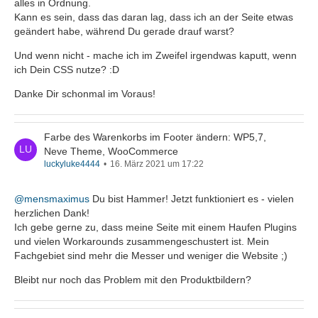
alles in Ordnung.
Kann es sein, dass das daran lag, dass ich an der Seite etwas
geändert habe, während Du gerade drauf warst?
Und wenn nicht - mache ich im Zweifel irgendwas kaputt, wenn
ich Dein CSS nutze? :D
Danke Dir schonmal im Voraus!
Farbe des Warenkorbs im Footer ändern: WP5,7,
Neve Theme, WooCommerce
luckyluke4444
16. März 2021 um 17:22
@mensmaximus
Du bist Hammer! Jetzt funktioniert es - vielen
herzlichen Dank!
Ich gebe gerne zu, dass meine Seite mit einem Haufen Plugins
und vielen Workarounds zusammengeschustert ist. Mein
Fachgebiet sind mehr die Messer und weniger die Website ;)
Bleibt nur noch das Problem mit den Produktbildern?