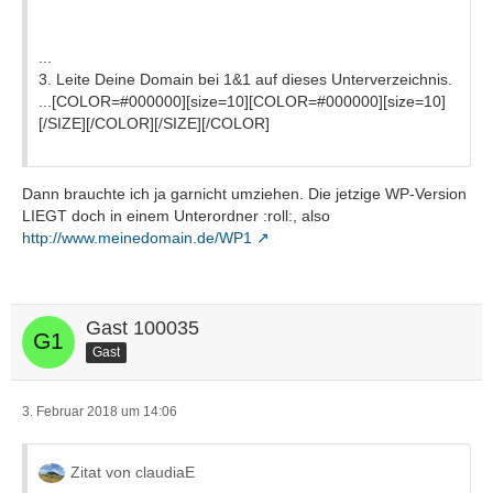
...
3. Leite Deine Domain bei 1&1 auf dieses Unterverzeichnis.
...[COLOR=#000000][size=10][COLOR=#000000][size=10]
[/SIZE][/COLOR][/SIZE][/COLOR]
Dann brauchte ich ja garnicht umziehen. Die jetzige WP-Version
LIEGT doch in einem Unterordner :roll:, also
http://www.meinedomain.de/WP1
Gast 100035
Gast
3. Februar 2018 um 14:06
Zitat von claudiaE