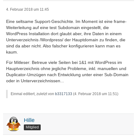
4. Februar 2018 um 11:45
Eine seltsame Support-Geschichte. Im Moment ist eine frame-
Weiterleitung auf eine test Subdomain eingestellt, die
WordPress Installation dort glaubt aber, ihre Daten in einem
Unterverzeichnis /Wordpress/ der Hauptdomain zu finden, die
sind da aber nicht. Also falscher konfigurieren kann man es
kaum.
Für Mitleser: Betreue viele Seiten bei 1&1 mit WordPress im
Hauptverzeichnis ohne jegliche Probleme, inkl. manuellen und
Duplicator-Umzügen nach Entwicklung unter einer Sub-Domain
oder in Unterverzeichnissen...
Einmal editiert, zuletzt von
b3317133
(
4. Februar 2018 um 11:51
)
Hille
Mitglied