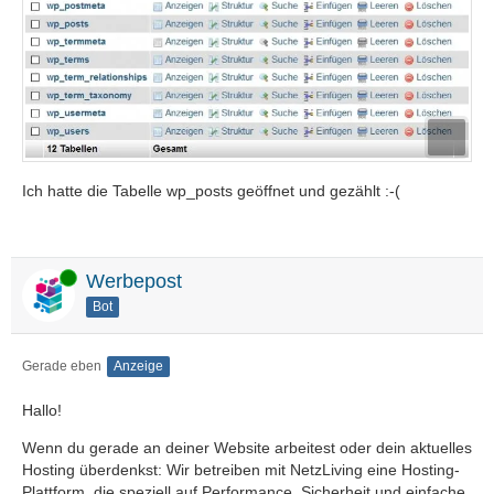
Ich hatte die Tabelle wp_posts geöffnet und gezählt :-(
Online
Werbepost
Bot
Gerade eben
Anzeige
Hallo!
Wenn du gerade an deiner Website arbeitest oder dein aktuelles
Hosting überdenkst: Wir betreiben mit NetzLiving eine Hosting-
Plattform, die speziell auf Performance, Sicherheit und einfache