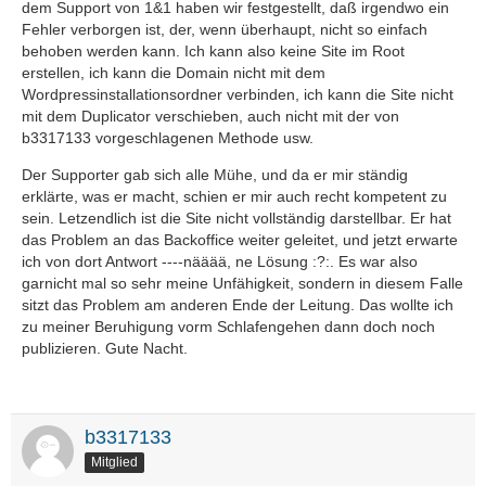
dem Support von 1&1 haben wir festgestellt, daß irgendwo ein
Fehler verborgen ist, der, wenn überhaupt, nicht so einfach
behoben werden kann. Ich kann also keine Site im Root
erstellen, ich kann die Domain nicht mit dem
Wordpressinstallationsordner verbinden, ich kann die Site nicht
mit dem Duplicator verschieben, auch nicht mit der von
b3317133 vorgeschlagenen Methode usw.
Der Supporter gab sich alle Mühe, und da er mir ständig
erklärte, was er macht, schien er mir auch recht kompetent zu
sein. Letzendlich ist die Site nicht vollständig darstellbar. Er hat
das Problem an das Backoffice weiter geleitet, und jetzt erwarte
ich von dort Antwort ----nääää, ne Lösung :?:. Es war also
garnicht mal so sehr meine Unfähigkeit, sondern in diesem Falle
sitzt das Problem am anderen Ende der Leitung. Das wollte ich
zu meiner Beruhigung vorm Schlafengehen dann doch noch
publizieren. Gute Nacht.
b3317133
Mitglied