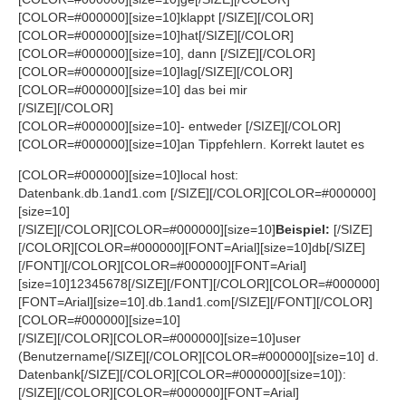
[COLOR=#000000][size=10]klappt [/SIZE][/COLOR]
[COLOR=#000000][size=10]hat[/SIZE][/COLOR]
[COLOR=#000000][size=10], dann [/SIZE][/COLOR]
[COLOR=#000000][size=10]lag[/SIZE][/COLOR]
[COLOR=#000000][size=10] das bei mir
[/SIZE][/COLOR]
[COLOR=#000000][size=10]- entweder [/SIZE][/COLOR]
[COLOR=#000000][size=10]an Tippfehlern. Korrekt lautet es
[COLOR=#000000][size=10]local host:
Datenbank.db.1and1.com [/SIZE][/COLOR][COLOR=#000000]
[size=10]
[/SIZE][/COLOR][COLOR=#000000][size=10]
Beispiel:
[/SIZE]
[/COLOR][COLOR=#000000][FONT=Arial][size=10]db[/SIZE]
[/FONT][/COLOR][COLOR=#000000][FONT=Arial]
[size=10]12345678[/SIZE][/FONT][/COLOR][COLOR=#000000]
[FONT=Arial][size=10].db.1and1.com[/SIZE][/FONT][/COLOR]
[COLOR=#000000][size=10]
[/SIZE][/COLOR][COLOR=#000000][size=10]user
(Benutzername[/SIZE][/COLOR][COLOR=#000000][size=10] d.
Datenbank[/SIZE][/COLOR][COLOR=#000000][size=10]):
[/SIZE][/COLOR][COLOR=#000000][FONT=Arial]