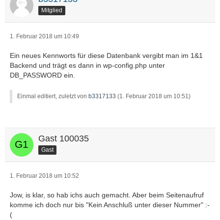
Mitglied
1. Februar 2018 um 10:49
Ein neues Kennworts für diese Datenbank vergibt man im 1&1
Backend und trägt es dann in wp-config.php unter
DB_PASSWORD ein.
Einmal editiert, zuletzt von
b3317133
(
1. Februar 2018 um 10:51
)
Gast 100035
Gast
1. Februar 2018 um 10:52
Jow, is klar, so hab ichs auch gemacht. Aber beim Seitenaufruf
komme ich doch nur bis "Kein Anschluß unter dieser Nummer" :-
(