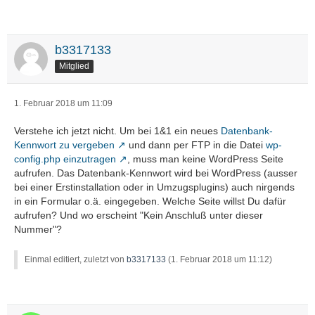
b3317133
Mitglied
1. Februar 2018 um 11:09
Verstehe ich jetzt nicht. Um bei 1&1 ein neues
Datenbank-
Kennwort zu vergeben
und dann per FTP in die Datei
wp-
config.php einzutragen
, muss man keine WordPress Seite
aufrufen. Das Datenbank-Kennwort wird bei WordPress (ausser
bei einer Erstinstallation oder in Umzugsplugins) auch nirgends
in ein Formular o.ä. eingegeben. Welche Seite willst Du dafür
aufrufen? Und wo erscheint "Kein Anschluß unter dieser
Nummer"?
Einmal editiert, zuletzt von
b3317133
(
1. Februar 2018 um 11:12
)