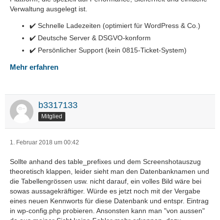
Verwaltung ausgelegt ist.
✔️ Schnelle Ladezeiten (optimiert für WordPress & Co.)
✔️ Deutsche Server & DSGVO-konform
✔️ Persönlicher Support (kein 0815-Ticket-System)
Mehr erfahren
b3317133
Mitglied
1. Februar 2018 um 00:42
Sollte anhand des table_prefixes und dem Screenshotauszug
theoretisch klappen, leider sieht man den Datenbanknamen und
die Tabellengrössen usw. nicht darauf, ein volles Bild wäre bei
sowas aussagekräftiger. Würde es jetzt noch mit der Vergabe
eines neuen Kennworts für diese Datenbank und entspr. Eintrag
in wp-config.php probieren. Ansonsten kann man "von aussen"