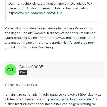
Dann brauchte ich ja garnicht umziehen. Die jetzige WP-
Version LIEGT doch in einem Unterordner :roll:, also
http://www.meinedomain.de/WP1
Vielleicht schon, denn es ist viel einfacher, ein Verzeichnis
anzulegen und die Domain in dieses Verzeichnis umzuleiten.
Dann brauchst Du immer nur
http://www.meinedomain.de
anzusteuern, also ohne Unterverzeichnis. Versuche es noch
einmal gemäß meiner Anleitung.
Gast 100035
Gast
4. Februar 2018 um 04:33
Ich bin inzwischen nicht mehr ganz so verzweifelt über das, was
ich bezüglich dieser Site (
http://www.gerlach-schaefer.de
)
bisher nicht erreicht habe. nach einer 2stündigen Sitzung mit