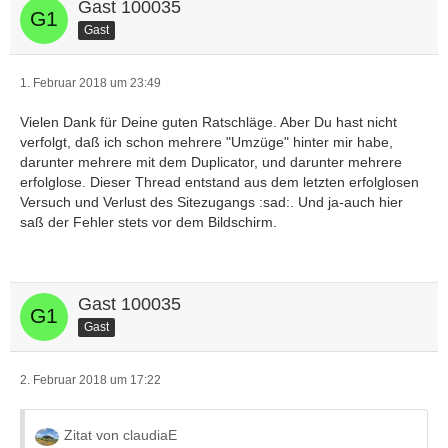
Gast 100035
Gast
1. Februar 2018 um 23:49
Vielen Dank für Deine guten Ratschläge. Aber Du hast nicht
verfolgt, daß ich schon mehrere "Umzüge" hinter mir habe,
darunter mehrere mit dem Duplicator, und darunter mehrere
erfolglose. Dieser Thread entstand aus dem letzten erfolglosen
Versuch und Verlust des Sitezugangs :sad:. Und ja-auch hier
saß der Fehler stets vor dem Bildschirm.
Gast 100035
Gast
2. Februar 2018 um 17:22
Zitat von claudiaE