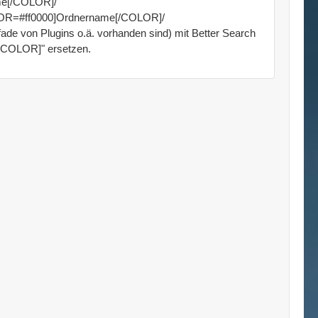
ame[/COLOR]/
OLOR=#ff0000]Ordnername[/COLOR]/
ade von Plugins o.ä. vorhanden sind) mit Better Search
COLOR]" ersetzen.