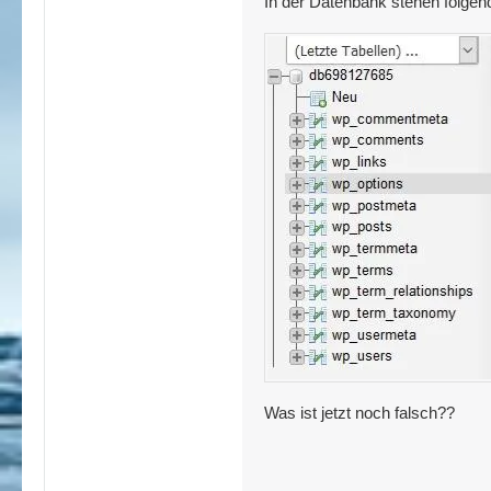
In der Datenbank stehen folgen
Was ist jetzt noch falsch??