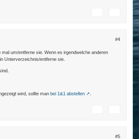
#4
die mal um/entferne sie. Wenn es irgendwelche anderen
in Unterverzeichnis/entferne sie.
sind.
ngezeigt wird, sollte man
bei 1&1 abstellen
.
#5