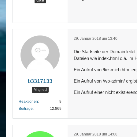
Gast
29. Januar 2018 um 13:40
Die Startseite der Domain leite
Dateien wie index.html o.ä. im 
Ein Aufruf von /liesmich.html er
b3317133
Ein Aufruf von /wp-admin/ ergib
Mitglied
Ein Aufruf einer nicht existier
Reaktionen
9
Beiträge
12.869
29. Januar 2018 um 14:08