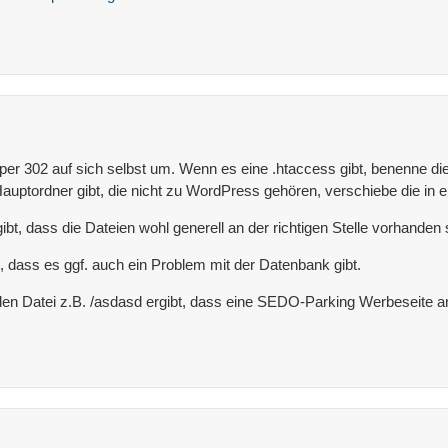
t per 302 auf sich selbst um. Wenn es eine .htaccess gibt, benenne 
Hauptordner gibt, die nicht zu WordPress gehören, verschiebe die in e
gibt, dass die Dateien wohl generell an der richtigen Stelle vorhanden 
t, dass es ggf. auch ein Problem mit der Datenbank gibt.
enden Datei z.B. /asdasd ergibt, dass eine SEDO-Parking Werbeseite a