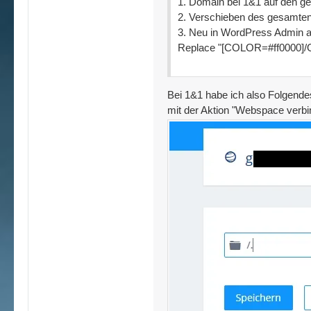
1. Domain bei 1&1 auf den 
2. Verschieben des gesamt
3. Neu in WordPress Admin an
Replace "[COLOR=#ff0000]/
Bei 1&1 habe ich also Folgende
mit der Aktion "Webspace verbi