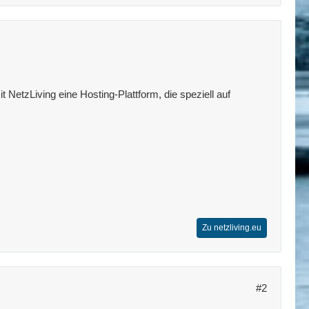
 NetzLiving eine Hosting-Plattform, die speziell auf
Zu netzliving.eu
#2