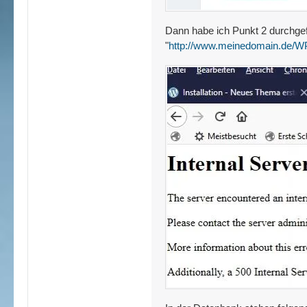
Dann habe ich Punkt 2 durchgefü
"
http://www.meinedomain.de/W