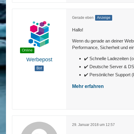
Gerade eben
Anzeige
Hallo!
Wenn du gerade an deiner Websit
Performance, Sicherheit und ein
Online
✔️ Schnelle Ladezeiten (o
Werbepost
✔️ Deutsche Server & 
Bot
✔️ Persönlicher Support 
Mehr erfahren
29. Januar 2018 um 12:57