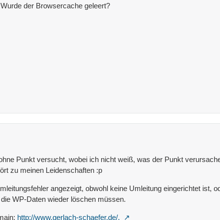
1? Wurde der Browsercache geleert?
d ohne Punkt versucht, wobei ich nicht weiß, was der Punkt verursache
ört zu meinen Leidenschaften :p
leitungsfehler angezeigt, obwohl keine Umleitung eingerichtet ist, 
al die WP-Daten wieder löschen müssen.
omain:
http://www.gerlach-schaefer.de/.