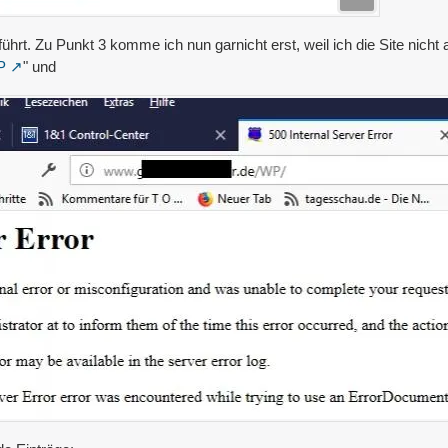
hrt. Zu Punkt 3 komme ich nun garnicht erst, weil ich die Site nicht 
P
" und