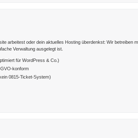
e arbeitest oder dein aktuelles Hosting überdenkst: Wir betreiben mit
fache Verwaltung ausgelegt ist.
ptimiert für WordPress & Co.)
DSGVO-konform
(kein 0815-Ticket-System)