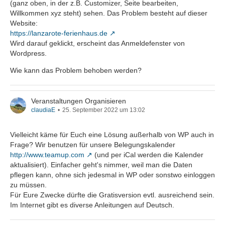
(ganz oben, in der z.B. Customizer, Seite bearbeiten,
Willkommen xyz steht) sehen. Das Problem besteht auf dieser
Website:
https://lanzarote-ferienhaus.de
Wird darauf geklickt, erscheint das Anmeldefenster von
Wordpress.
Wie kann das Problem behoben werden?
Veranstaltungen Organisieren
claudiaE
25. September 2022 um 13:02
Vielleicht käme für Euch eine Lösung außerhalb von WP auch in
Frage? Wir benutzen für unsere Belegungskalender
http://www.teamup.com
(und per iCal werden die Kalender
aktualisiert). Einfacher geht's nimmer, weil man die Daten
pflegen kann, ohne sich jedesmal in WP oder sonstwo einloggen
zu müssen.
Für Eure Zwecke dürfte die Gratisversion evtl. ausreichend sein.
Im Internet gibt es diverse Anleitungen auf Deutsch.