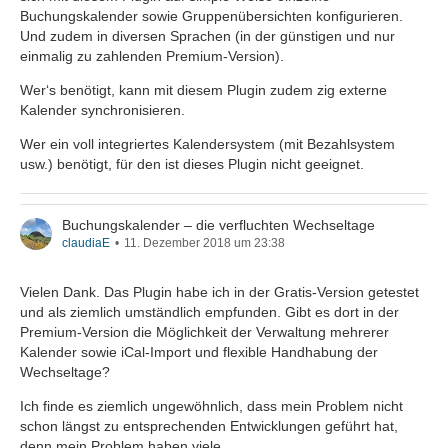
Buchungskalender sowie Gruppenübersichten konfigurieren.
Und zudem in diversen Sprachen (in der günstigen und nur
einmalig zu zahlenden Premium-Version).
Wer‘s benötigt, kann mit diesem Plugin zudem zig externe
Kalender synchronisieren.
Wer ein voll integriertes Kalendersystem (mit Bezahlsystem
usw.) benötigt, für den ist dieses Plugin nicht geeignet.
Buchungskalender – die verfluchten Wechseltage
claudiaE
11. Dezember 2018 um 23:38
Vielen Dank. Das Plugin habe ich in der Gratis-Version getestet
und als ziemlich umständlich empfunden. Gibt es dort in der
Premium-Version die Möglichkeit der Verwaltung mehrerer
Kalender sowie iCal-Import und flexible Handhabung der
Wechseltage?
Ich finde es ziemlich ungewöhnlich, dass mein Problem nicht
schon längst zu entsprechenden Entwicklungen geführt hat,
denn mein Problem haben viele ...