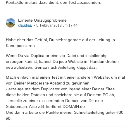
Kontaktformulars dazu dient, den Text abzusenden.
Erneute Umzugsprobleme
claudiaE
5. Februar 2018 um 17:44
Habe eher das Gefühl, Du stehst gerade auf der Leitung :p.
Kann passieren.
Wenn Du via Duplicator eine zip-Datei und installer.php
erzeugen kannst, kannst Du jede Website im Handumdrehen
neu aufsetzen. Genau nach Anleitung klappt das.
Mach einfach mal einen Test mit einer anderen Website, um mal
von Deiner Metzgersite Abstand zu gewinnen:
- erzeuge mit dem Duplicator von irgend einer Deiner Sites
diese beiden Dateien und speichere sie auf Deinem PC ab,
- erstelle zu einer existierenden Domain von Dir eine
Subdomain. Also z.B. kurtlernt.DOMAIN.de
Und dann arbeite die Punkte meiner Schnellanleitung unter #30
ab.