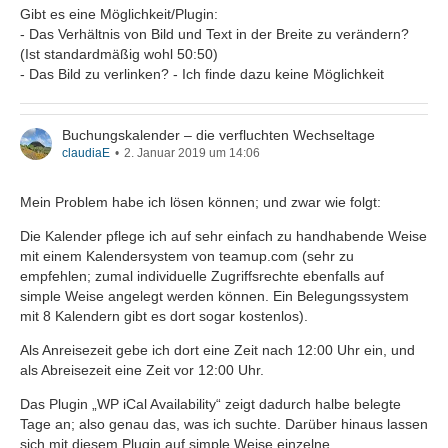
Gibt es eine Möglichkeit/Plugin:
- Das Verhältnis von Bild und Text in der Breite zu verändern?
(Ist standardmäßig wohl 50:50)
- Das Bild zu verlinken? - Ich finde dazu keine Möglichkeit
Buchungskalender – die verfluchten Wechseltage
claudiaE
2. Januar 2019 um 14:06
Mein Problem habe ich lösen können; und zwar wie folgt:
Die Kalender pflege ich auf sehr einfach zu handhabende Weise
mit einem Kalendersystem von teamup.com (sehr zu
empfehlen; zumal individuelle Zugriffsrechte ebenfalls auf
simple Weise angelegt werden können. Ein Belegungssystem
mit 8 Kalendern gibt es dort sogar kostenlos).
Als Anreisezeit gebe ich dort eine Zeit nach 12:00 Uhr ein, und
als Abreisezeit eine Zeit vor 12:00 Uhr.
Das Plugin „WP iCal Availability“ zeigt dadurch halbe belegte
Tage an; also genau das, was ich suchte. Darüber hinaus lassen
sich mit diesem Plugin auf simple Weise einzelne