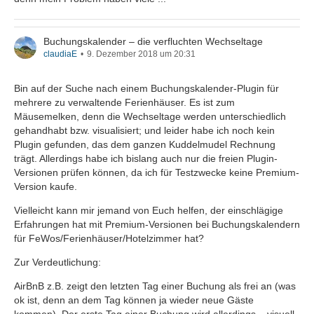
Buchungskalender – die verfluchten Wechseltage
claudiaE
9. Dezember 2018 um 20:31
Bin auf der Suche nach einem Buchungskalender-Plugin für
mehrere zu verwaltende Ferienhäuser. Es ist zum
Mäusemelken, denn die Wechseltage werden unterschiedlich
gehandhabt bzw. visualisiert; und leider habe ich noch kein
Plugin gefunden, das dem ganzen Kuddelmudel Rechnung
trägt. Allerdings habe ich bislang auch nur die freien Plugin-
Versionen prüfen können, da ich für Testzwecke keine Premium-
Version kaufe.
Vielleicht kann mir jemand von Euch helfen, der einschlägige
Erfahrungen hat mit Premium-Versionen bei Buchungskalendern
für FeWos/Ferienhäuser/Hotelzimmer hat?
Zur Verdeutlichung:
AirBnB z.B. zeigt den letzten Tag einer Buchung als frei an (was
ok ist, denn an dem Tag können ja wieder neue Gäste