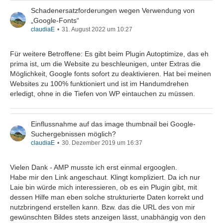
Schadenersatzforderungen wegen Verwendung von
„Google-Fonts“
claudiaE
31. August 2022 um 10:27
Für weitere Betroffene: Es gibt beim Plugin Autoptimize, das eh
prima ist, um die Website zu beschleunigen, unter Extras die
Möglichkeit, Google fonts sofort zu deaktivieren. Hat bei meinen
Websites zu 100% funktioniert und ist im Handumdrehen
erledigt, ohne in die Tiefen von WP eintauchen zu müssen.
Einflussnahme auf das image thumbnail bei Google-
Suchergebnissen möglich?
claudiaE
30. Dezember 2019 um 16:37
Vielen Dank - AMP musste ich erst einmal ergooglen.
Habe mir den Link angeschaut. Klingt kompliziert. Da ich nur
Laie bin würde mich interessieren, ob es ein Plugin gibt, mit
dessen Hilfe man eben solche strukturierte Daten korrekt und
nutzbringend erstellen kann. Bzw. das die URL des von mir
gewünschten Bildes stets anzeigen lässt, unabhängig von den