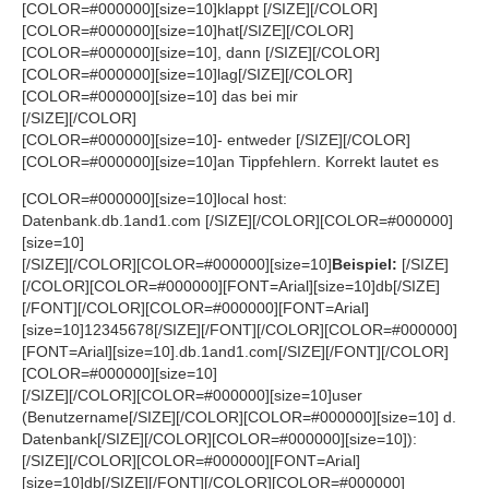
[COLOR=#000000][size=10]klappt [/SIZE][/COLOR]
[COLOR=#000000][size=10]hat[/SIZE][/COLOR]
[COLOR=#000000][size=10], dann [/SIZE][/COLOR]
[COLOR=#000000][size=10]lag[/SIZE][/COLOR]
[COLOR=#000000][size=10] das bei mir
[/SIZE][/COLOR]
[COLOR=#000000][size=10]- entweder [/SIZE][/COLOR]
[COLOR=#000000][size=10]an Tippfehlern. Korrekt lautet es
[COLOR=#000000][size=10]local host:
Datenbank.db.1and1.com [/SIZE][/COLOR][COLOR=#000000]
[size=10]
[/SIZE][/COLOR][COLOR=#000000][size=10]
Beispiel:
[/SIZE]
[/COLOR][COLOR=#000000][FONT=Arial][size=10]db[/SIZE]
[/FONT][/COLOR][COLOR=#000000][FONT=Arial]
[size=10]12345678[/SIZE][/FONT][/COLOR][COLOR=#000000]
[FONT=Arial][size=10].db.1and1.com[/SIZE][/FONT][/COLOR]
[COLOR=#000000][size=10]
[/SIZE][/COLOR][COLOR=#000000][size=10]user
(Benutzername[/SIZE][/COLOR][COLOR=#000000][size=10] d.
Datenbank[/SIZE][/COLOR][COLOR=#000000][size=10]):
[/SIZE][/COLOR][COLOR=#000000][FONT=Arial]
[size=10]db[/SIZE][/FONT][/COLOR][COLOR=#000000]