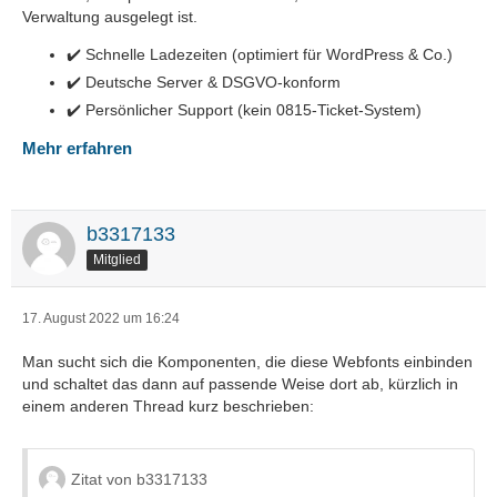
Verwaltung ausgelegt ist.
✔️ Schnelle Ladezeiten (optimiert für WordPress & Co.)
✔️ Deutsche Server & DSGVO-konform
✔️ Persönlicher Support (kein 0815-Ticket-System)
Mehr erfahren
b3317133
Mitglied
17. August 2022 um 16:24
Man sucht sich die Komponenten, die diese Webfonts einbinden
und schaltet das dann auf passende Weise dort ab, kürzlich in
einem anderen Thread kurz beschrieben:
Zitat von b3317133