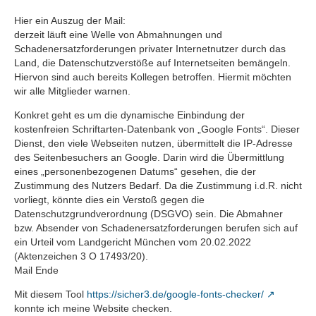
Hier ein Auszug der Mail:
derzeit läuft eine Welle von Abmahnungen und
Schadenersatzforderungen privater Internetnutzer durch das
Land, die Datenschutzverstöße auf Internetseiten bemängeln.
Hiervon sind auch bereits Kollegen betroffen. Hiermit möchten
wir alle Mitglieder warnen.
Konkret geht es um die dynamische Einbindung der
kostenfreien Schriftarten-Datenbank von „Google Fonts“. Dieser
Dienst, den viele Webseiten nutzen, übermittelt die IP-Adresse
des Seitenbesuchers an Google. Darin wird die Übermittlung
eines „personenbezogenen Datums“ gesehen, die der
Zustimmung des Nutzers Bedarf. Da die Zustimmung i.d.R. nicht
vorliegt, könnte dies ein Verstoß gegen die
Datenschutzgrundverordnung (DSGVO) sein. Die Abmahner
bzw. Absender von Schadenersatzforderungen berufen sich auf
ein Urteil vom Landgericht München vom 20.02.2022
(Aktenzeichen 3 O 17493/20).
Mail Ende
Mit diesem Tool
https://sicher3.de/google-fonts-checker/
konnte ich meine Website checken.