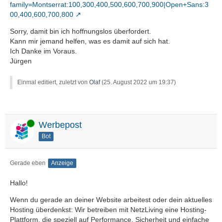
family=Montserrat:100,300,400,500,600,700,900|Open+Sans:3
00,400,600,700,800
Sorry, damit bin ich hoffnungslos überfordert.
Kann mir jemand helfen, was es damit auf sich hat.
Ich Danke im Voraus.
Jürgen
Einmal editiert, zuletzt von
Olaf
(
25. August 2022 um 19:37
)
Online
Werbepost
Bot
Gerade eben
Anzeige
Hallo!
Wenn du gerade an deiner Website arbeitest oder dein aktuelles
Hosting überdenkst: Wir betreiben mit NetzLiving eine Hosting-
Plattform, die speziell auf Performance, Sicherheit und einfache