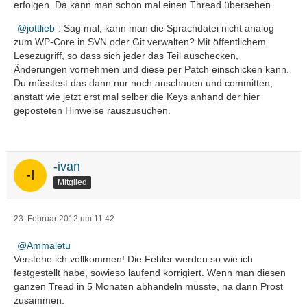
erfolgen. Da kann man schon mal einen Thread übersehen.
jottlieb
: Sag mal, kann man die Sprachdatei nicht analog
zum WP-Core in SVN oder Git verwalten? Mit öffentlichem
Lesezugriff, so dass sich jeder das Teil auschecken,
Änderungen vornehmen und diese per Patch einschicken kann.
Du müsstest das dann nur noch anschauen und committen,
anstatt wie jetzt erst mal selber die Keys anhand der hier
geposteten Hinweise rauszusuchen.
-ivan
Mitglied
23. Februar 2012 um 11:42
Ammaletu
Verstehe ich vollkommen! Die Fehler werden so wie ich
festgestellt habe, sowieso laufend korrigiert. Wenn man diesen
ganzen Tread in 5 Monaten abhandeln müsste, na dann Prost
zusammen.