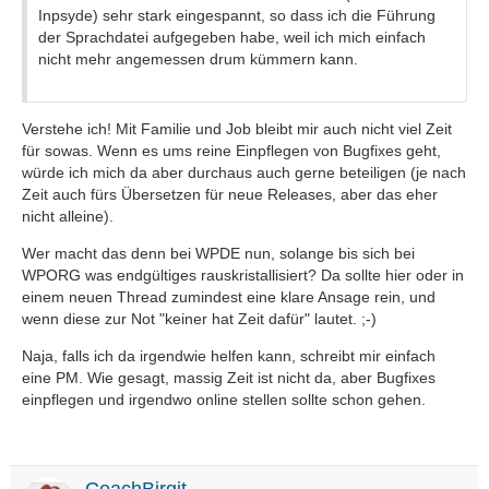
Inpsyde) sehr stark eingespannt, so dass ich die Führung
der Sprachdatei aufgegeben habe, weil ich mich einfach
nicht mehr angemessen drum kümmern kann.
Verstehe ich! Mit Familie und Job bleibt mir auch nicht viel Zeit
für sowas. Wenn es ums reine Einpflegen von Bugfixes geht,
würde ich mich da aber durchaus auch gerne beteiligen (je nach
Zeit auch fürs Übersetzen für neue Releases, aber das eher
nicht alleine).
Wer macht das denn bei WPDE nun, solange bis sich bei
WPORG was endgültiges rauskristallisiert? Da sollte hier oder in
einem neuen Thread zumindest eine klare Ansage rein, und
wenn diese zur Not "keiner hat Zeit dafür" lautet. ;-)
Naja, falls ich da irgendwie helfen kann, schreibt mir einfach
eine PM. Wie gesagt, massig Zeit ist nicht da, aber Bugfixes
einpflegen und irgendwo online stellen sollte schon gehen.