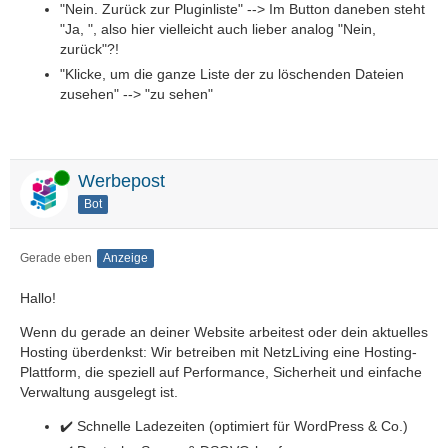
"Nein. Zurück zur Pluginliste" --> Im Button daneben steht
"Ja, ", also hier vielleicht auch lieber analog "Nein,
zurück"?!
"Klicke, um die ganze Liste der zu löschenden Dateien
zusehen" --> "zu sehen"
Online
Werbepost
Bot
Gerade eben
Anzeige
Hallo!
Wenn du gerade an deiner Website arbeitest oder dein aktuelles
Hosting überdenkst: Wir betreiben mit NetzLiving eine Hosting-
Plattform, die speziell auf Performance, Sicherheit und einfache
Verwaltung ausgelegt ist.
✔️ Schnelle Ladezeiten (optimiert für WordPress & Co.)