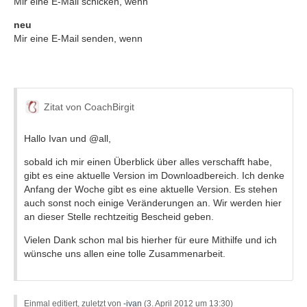
Mir eine E-Mail schicken, wenn
neu
Mir eine E-Mail senden, wenn
Zitat von CoachBirgit
Hallo Ivan und @all,
sobald ich mir einen Überblick über alles verschafft habe,
gibt es eine aktuelle Version im Downloadbereich. Ich denke
Anfang der Woche gibt es eine aktuelle Version. Es stehen
auch sonst noch einige Veränderungen an. Wir werden hier
an dieser Stelle rechtzeitig Bescheid geben.
Vielen Dank schon mal bis hierher für eure Mithilfe und ich
wünsche uns allen eine tolle Zusammenarbeit.
Einmal editiert, zuletzt von
-ivan
(
3. April 2012 um 13:30
)