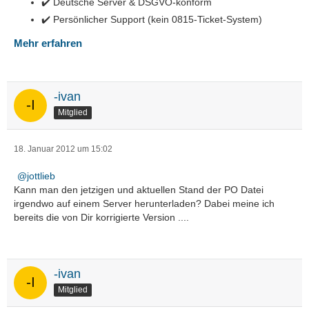
✔️ Deutsche Server & DSGVO-konform
✔️ Persönlicher Support (kein 0815-Ticket-System)
Mehr erfahren
-ivan
Mitglied
18. Januar 2012 um 15:02
jottlieb
Kann man den jetzigen und aktuellen Stand der PO Datei
irgendwo auf einem Server herunterladen? Dabei meine ich
bereits die von Dir korrigierte Version ....
-ivan
Mitglied