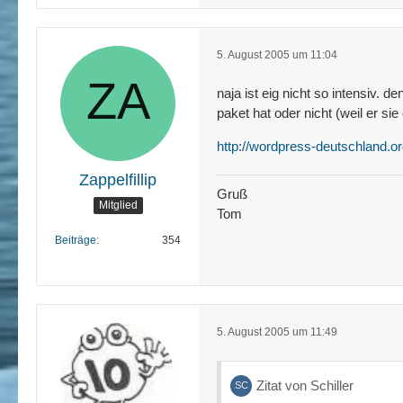
5. August 2005 um 11:04
naja ist eig nicht so intensiv.
paket hat oder nicht (weil er si
http://wordpress-deutschland.or
Zappelfillip
Gruß
Mitglied
Tom
Beiträge
354
5. August 2005 um 11:49
Zitat von Schiller