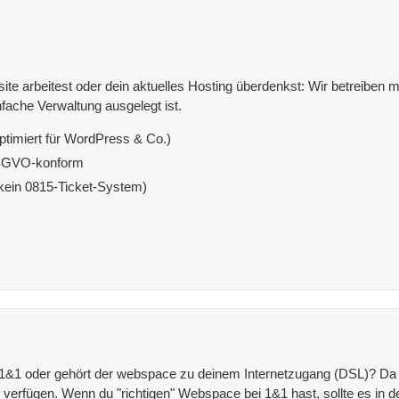
e arbeitest oder dein aktuelles Hosting überdenkst: Wir betreiben mit
fache Verwaltung ausgelegt ist.
ptimiert für WordPress & Co.)
DSGVO-konform
(kein 0815-Ticket-System)
i 1&1 oder gehört der webspace zu deinem Internetzugang (DSL)? 
verfügen. Wenn du "richtigen" Webspace bei 1&1 hast, sollte es in d