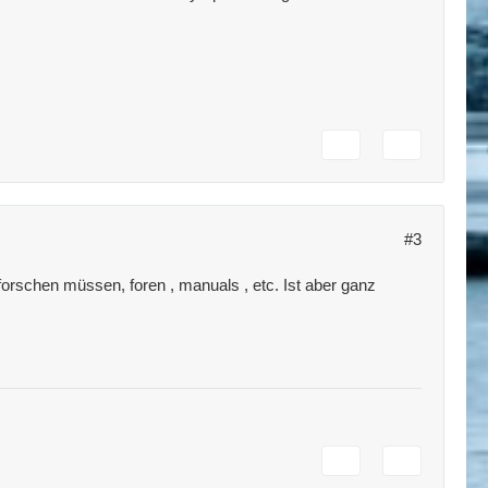
#3
orschen müssen, foren , manuals , etc. Ist aber ganz