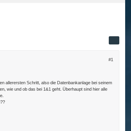
#1
n allerersten Schritt, also die Datenbankanlage bei seinem
en, wie und ob das bei 1&1 geht. Überhaupt sind hier alle
e.
n??