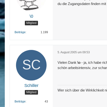
du die Zugangsdaten finden mit
\0
Mitglied
Beiträge
1.199
5. August 2005 um 09:53
Vielen Dank
\o
- ja, ich habe r
schön arbeitsintensiv, zur scha
Schiller
Wer sich über die Wirklichkeit n
Mitglied
Beiträge
43