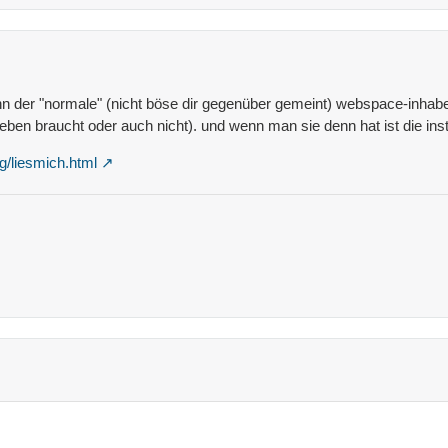
 denn der "normale" (nicht böse dir gegenüber gemeint) webspace-inha
e eben braucht oder auch nicht). und wenn man sie denn hat ist die inst
g/liesmich.html