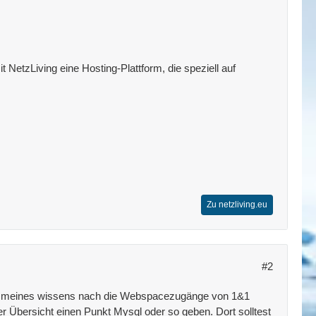
 NetzLiving eine Hosting-Plattform, die speziell auf
Zu netzliving.eu
#2
Da meines wissens nach die Webspacezugänge von 1&1
er Übersicht einen Punkt Mysql oder so geben. Dort solltest