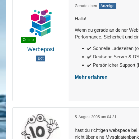
Gerade eben
Anzeige
Hallo!
Wenn du gerade an deiner Websit
Performance, Sicherheit und ein
Online
✔️ Schnelle Ladezeiten (o
Werbepost
✔️ Deutsche Server & 
Bot
✔️ Persönlicher Support 
Mehr erfahren
5. August 2005 um 04:31
hast du richtigen webspace be
nicht über eine Mysqldatenbank 