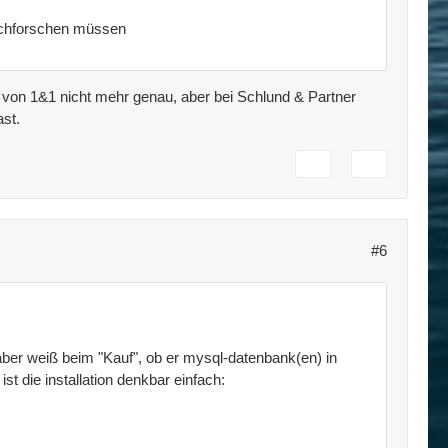
nachforschen müssen
 von 1&1 nicht mehr genau, aber bei Schlund & Partner
st.
#6
haber weiß beim "Kauf", ob er mysql-datenbank(en) in
st die installation denkbar einfach: