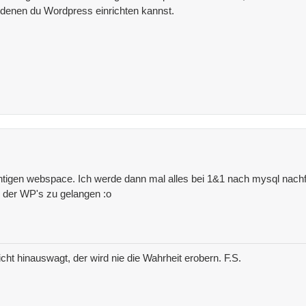
 denen du Wordpress einrichten kannst.
ichtigen webspace. Ich werde dann mal alles bei 1&1 nach mysql nachf
r der WP's zu gelangen :o
icht hinauswagt, der wird nie die Wahrheit erobern. F.S.