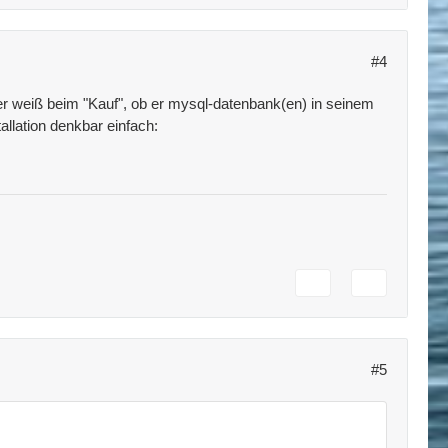
#4
ber weiß beim "Kauf", ob er mysql-datenbank(en) in seinem
allation denkbar einfach:
#5