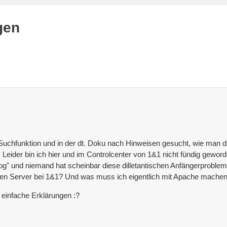
gen
Suchfunktion und in der dt. Doku nach Hinweisen gesucht, wie man de
Leider bin ich hier und im Controlcenter von 1&1 nicht fündig geword
og" und niemand hat scheinbar diese dilletantischen Anfängerproblem
inen Server bei 1&1? Und was muss ich eigentlich mit Apache mache
 einfache Erklärungen :?