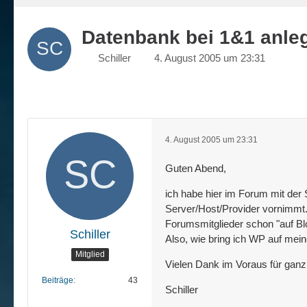
Datenbank bei 1&1 anle
Schiller
4. August 2005 um 23:31
4. August 2005 um 23:31
Guten Abend,
ich habe hier im Forum mit der 
Server/Host/Provider vornimmt. 
Forumsmitglieder schon "auf Bl
Schiller
Also, wie bring ich WP auf me
Mitglied
Vielen Dank im Voraus für ganz
Beiträge
43
Schiller