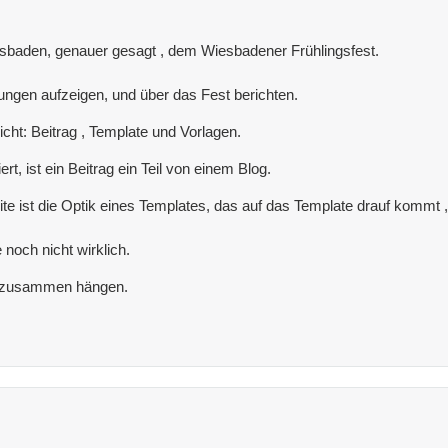
esbaden, genauer gesagt , dem Wiesbadener Frühlingsfest.
sungen aufzeigen, und über das Fest berichten.
icht: Beitrag , Template und Vorlagen.
rt, ist ein Beitrag ein Teil von einem Blog.
eite ist die Optik eines Templates, das auf das Template drauf kommt 
 noch nicht wirklich.
rei zusammen hängen.