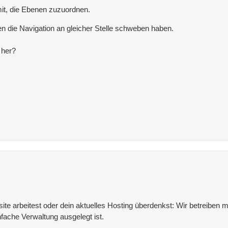
it, die Ebenen zuzuordnen.
oben die Navigation an gleicher Stelle schweben haben.
 her?
e arbeitest oder dein aktuelles Hosting überdenkst: Wir betreiben mit
fache Verwaltung ausgelegt ist.