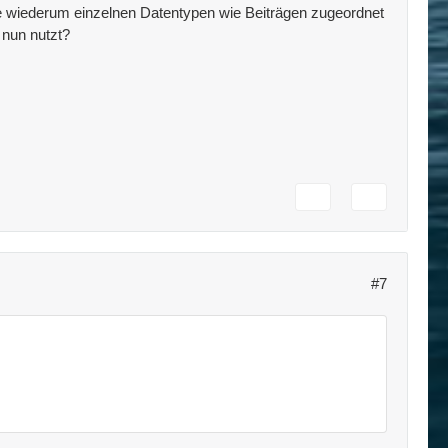
e wiederum einzelnen Datentypen wie Beiträgen zugeordnet
nun nutzt?
#7