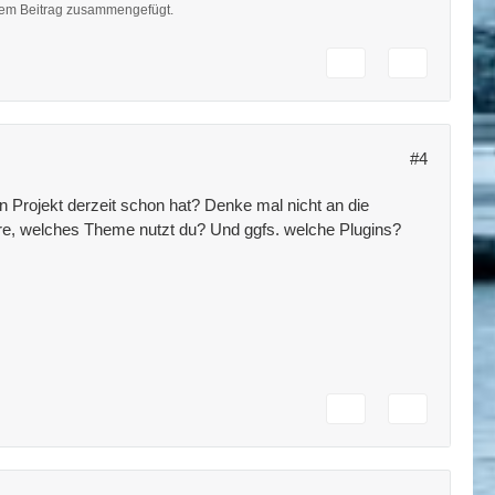
esem Beitrag zusammengefügt.
#4
 Projekt derzeit schon hat? Denke mal nicht an die
re, welches Theme nutzt du? Und ggfs. welche Plugins?