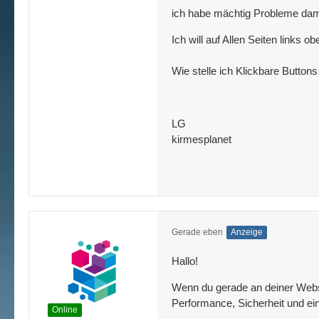
ich habe mächtig Probleme dam
Ich will auf Allen Seiten links 
Wie stelle ich Klickbare Buttons
LG
kirmesplanet
Gerade eben
Anzeige
Hallo!
Wenn du gerade an deiner Websit
Performance, Sicherheit und ein
Online