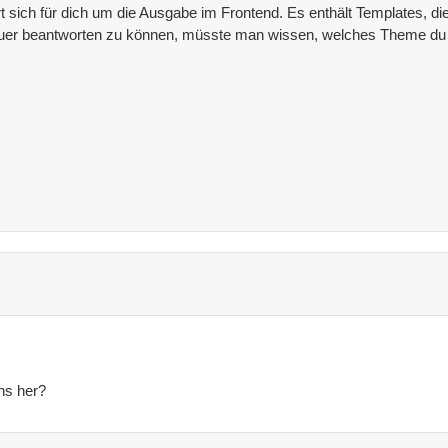
ich für dich um die Ausgabe im Frontend. Es enthält Templates, di
auer beantworten zu können, müsste man wissen, welches Theme du 
ons her?