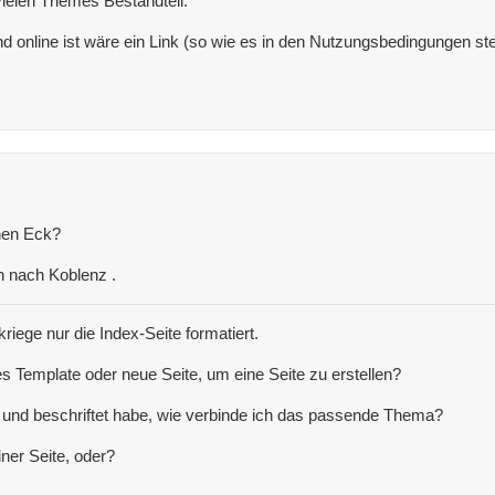
vielen Themes Bestandteil.
d online ist wäre ein Link (so wie es in den Nutzungsbedingungen steht
hen Eck?
ch nach Koblenz .
riege nur die Index-Seite formatiert.
s Template oder neue Seite, um eine Seite zu erstellen?
lt und beschriftet habe, wie verbinde ich das passende Thema?
iner Seite, oder?