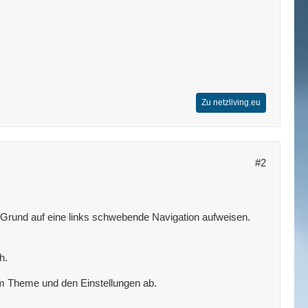
Zu netzliving.eu
#2
Grund auf eine links schwebende Navigation aufweisen.
h.
om Theme und den Einstellungen ab.