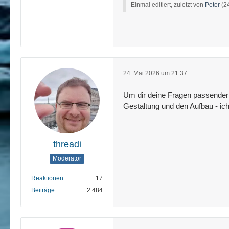
Einmal editiert, zuletzt von
Peter
(
2
24. Mai 2026 um 21:37
Um dir deine Fragen passender 
Gestaltung und den Aufbau - ic
threadi
Moderator
Reaktionen
17
Beiträge
2.484