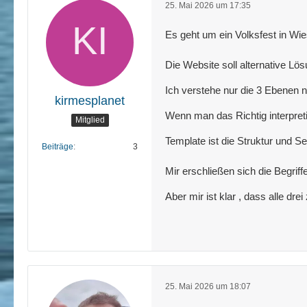
25. Mai 2026 um 17:35
Es geht um ein Volksfest in Wi
Die Website soll alternative Lö
Ich verstehe nur die 3 Ebenen n
kirmesplanet
Wenn man das Richtig interpretie
Mitglied
Template ist die Struktur und S
Beiträge
3
Mir erschließen sich die Begriffe
Aber mir ist klar , dass alle d
25. Mai 2026 um 18:07