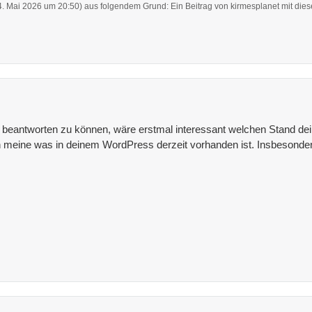
4. Mai 2026 um 20:50
) aus folgendem Grund: Ein Beitrag von kirmesplanet mit di
beantworten zu können, wäre erstmal interessant welchen Stand dein
h meine was in deinem WordPress derzeit vorhanden ist. Insbesonde