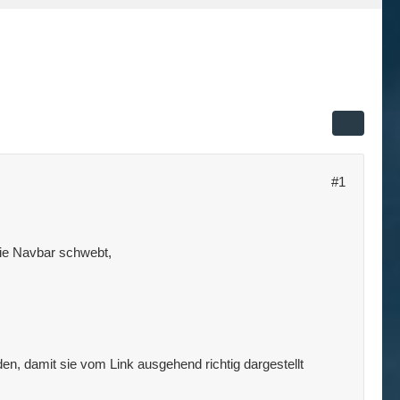
#1
die Navbar schwebt,
en, damit sie vom Link ausgehend richtig dargestellt