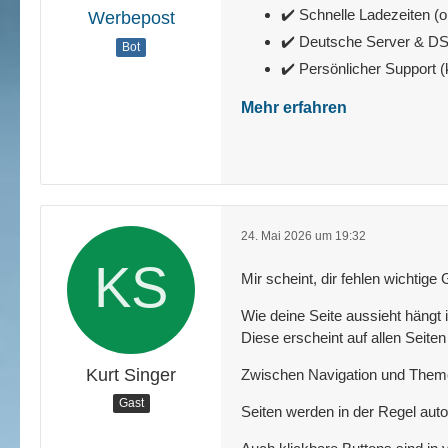
✔️ Schnelle Ladezeiten (o
Werbepost
✔️ Deutsche Server & 
Bot
✔️ Persönlicher Support 
Mehr erfahren
24. Mai 2026 um 19:32
Mir scheint, dir fehlen wichtig
Wie deine Seite aussieht hängt
Diese erscheint auf allen Seite
Kurt Singer
Zwischen Navigation und Theme
Gast
Seiten werden in der Regel aut