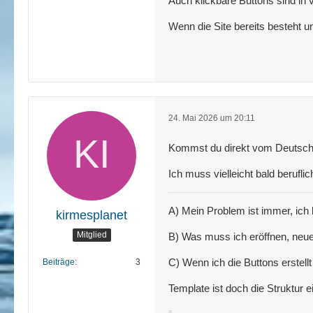
Auch klickbare Buttons sind in 
Wenn die Site bereits besteht un
24. Mai 2026 um 20:11
Kommst du direkt vom Deutsc
Ich muss vielleicht bald berufli
A) Mein Problem ist immer, ich k
kirmesplanet
Mitglied
B) Was muss ich eröffnen, neue
C) Wenn ich die Buttons erstel
Beiträge
3
Template ist doch die Struktur e