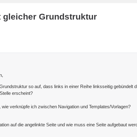
 gleicher Grundstruktur
n,
undstruktur so auf, dass links in einer Reihe linksseitig gebündelt 
 Stelle erscheint?
, wie verknüpfe ich zwischen Navigation und Templates/Vorlagen?
tion auf die angelinkte Seite und wie muss eine Seite aufgebaut werd