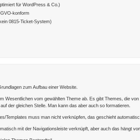
ptimiert für WordPress & Co.)
DSGVO-konform
(kein 0815-Ticket-System)
e Grundlagen zum Aufbau einer Website.
 im Wesentlichen vom gewählten Theme ab. Es gibt Themes, die von 
n auf der gleichen Stelle. Man kann das aber auch so formatieren.
s/Templates muss man nicht verknüpfen, das geschieht automatisc
omatisch mit der Navigationsleiste verknüpft, aber auch das hängt v