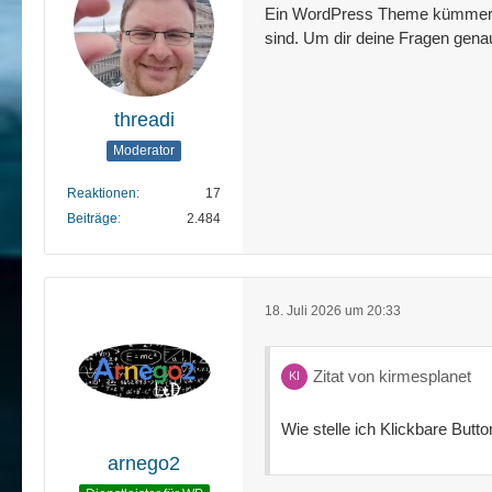
Ein WordPress Theme kümmert s
sind. Um dir deine Fragen gen
threadi
Moderator
Reaktionen
17
Beiträge
2.484
18. Juli 2026 um 20:33
Zitat von kirmesplanet
Wie stelle ich Klickbare Butt
arnego2