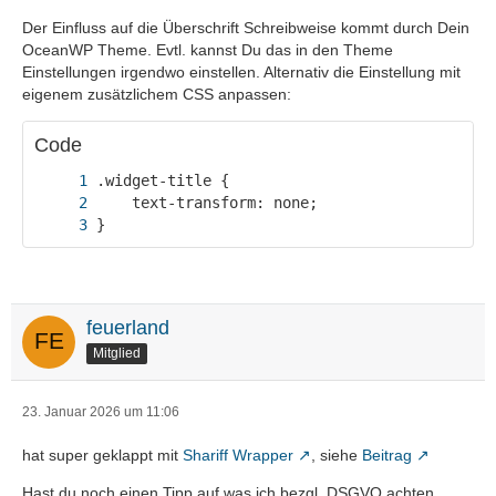
Der Einfluss auf die Überschrift Schreibweise kommt durch Dein
OceanWP Theme. Evtl. kannst Du das in den Theme
Einstellungen irgendwo einstellen. Alternativ die Einstellung mit
eigenem zusätzlichem CSS anpassen:
Code
}
feuerland
Mitglied
23. Januar 2026 um 11:06
hat super geklappt mit
Shariff Wrapper
, siehe
Beitrag
Hast du noch einen Tipp auf was ich bezgl. DSGVO achten