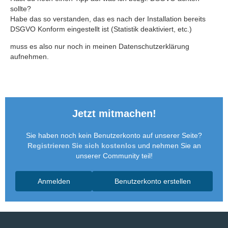
sollte?
Habe das so verstanden, das es nach der Installation bereits
DSGVO Konform eingestellt ist (Statistik deaktiviert, etc.)
muss es also nur noch in meinen Datenschutzerklärung
aufnehmen.
Jetzt mitmachen!
Sie haben noch kein Benutzerkonto auf unserer Seite?
Registrieren Sie sich kostenlos
und nehmen Sie an
unserer Community teil!
Anmelden
Benutzerkonto erstellen