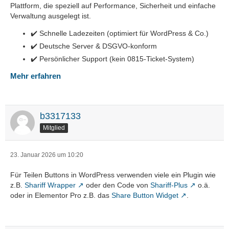
Plattform, die speziell auf Performance, Sicherheit und einfache
Verwaltung ausgelegt ist.
✔️ Schnelle Ladezeiten (optimiert für WordPress & Co.)
✔️ Deutsche Server & DSGVO-konform
✔️ Persönlicher Support (kein 0815-Ticket-System)
Mehr erfahren
b3317133
Mitglied
23. Januar 2026 um 10:20
Für Teilen Buttons in WordPress verwenden viele ein Plugin wie
z.B.
Shariff Wrapper
oder den Code von
Shariff-Plus
o.ä.
oder in Elementor Pro z.B. das
Share Button Widget
.