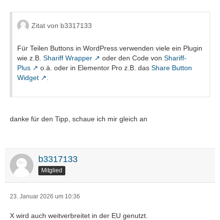
Zitat von b3317133
Für Teilen Buttons in WordPress verwenden viele ein Plugin
wie z.B.
Shariff Wrapper
oder den Code von
Shariff-
Plus
o.ä. oder in Elementor Pro z.B. das
Share Button
Widget
.
danke für den Tipp, schaue ich mir gleich an
b3317133
Mitglied
23. Januar 2026 um 10:36
X wird auch weitverbreitet in der EU genutzt.