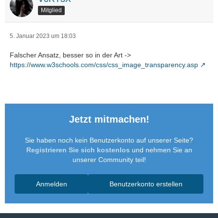
Mitglied
5. Januar 2023 um 18:03
Falscher Ansatz, besser so in der Art ->
https://www.w3schools.com/css/css_image_transparency.asp
Jetzt mitmachen!
Sie haben noch kein Benutzerkonto auf unserer Seite?
Registrieren Sie sich kostenlos
und nehmen Sie an
unserer Community teil!
Anmelden
Benutzerkonto erstellen