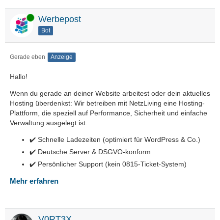
Online
Werbepost
Bot
Gerade eben
Anzeige
Hallo!
Wenn du gerade an deiner Website arbeitest oder dein aktuelles
Hosting überdenkst: Wir betreiben mit NetzLiving eine Hosting-
Plattform, die speziell auf Performance, Sicherheit und einfache
Verwaltung ausgelegt ist.
✔️ Schnelle Ladezeiten (optimiert für WordPress & Co.)
✔️ Deutsche Server & DSGVO-konform
✔️ Persönlicher Support (kein 0815-Ticket-System)
Mehr erfahren
V0RT3X