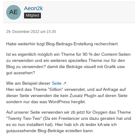
Aeon2k
Mitglied
29. Dezember 2022 um 15:35
Habe weiterhin bzgl Blog-Beitrags-Erstellung recherchiert.
Ist es eigentlich möglich ein Theme für 90 % der Content-Seiten
zu verwenden und ein weiteres spezielles Theme nur für den
Blog zu verwenden? damit die Beiträge visuell mit Grafik usw
gut aussehen?
Wie am Beispiel dieser
Seite
.
Hier wird das Theme "Gillion" verwendet, und auf Anfrage auf
dieser Seite verwenden die kein Zusatz PlugIn auf deren Siete
sondern nur das was WordPress hergibt.
Auf unserer Seite verwenden wir zb jetzt für Oxygen das Theme
"Twenty Two-Two" (Da ein Freelancer uns dazu geraten hat und
es so nun installiert hat). Hier hab ich zb leider kA wie ich
gutaussehende Blog-Beiträge erstellen kann.