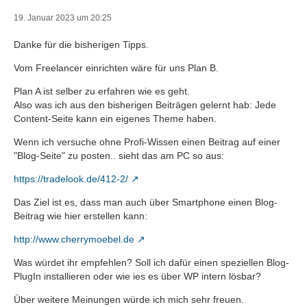
19. Januar 2023 um 20:25
Danke für die bisherigen Tipps.
Vom Freelancer einrichten wäre für uns Plan B.
Plan A ist selber zu erfahren wie es geht.
Also was ich aus den bisherigen Beiträgen gelernt hab: Jede
Content-Seite kann ein eigenes Theme haben.
Wenn ich versuche ohne Profi-Wissen einen Beitrag auf einer
"Blog-Seite" zu posten.. sieht das am PC so aus:
https://tradelook.de/412-2/
Das Ziel ist es, dass man auch über Smartphone einen Blog-
Beitrag wie hier erstellen kann:
http://www.cherrymoebel.de
Was würdet ihr empfehlen? Soll ich dafür einen speziellen Blog-
PlugIn installieren oder wie ies es über WP intern lösbar?
Über weitere Meinungen würde ich mich sehr freuen.