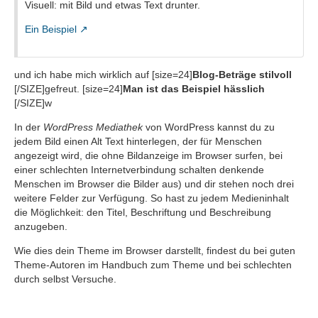
Visuell: mit Bild und etwas Text drunter.
Ein Beispiel
und ich habe mich wirklich auf [size=24]
Blog-Beträge stilvoll
[/SIZE]gefreut. [size=24]
Man ist das Beispiel hässlich
[/SIZE]w
In der
WordPress Mediathek
von WordPress kannst du zu
jedem Bild einen Alt Text hinterlegen, der für Menschen
angezeigt wird, die ohne Bildanzeige im Browser surfen, bei
einer schlechten Internetverbindung schalten denkende
Menschen im Browser die Bilder aus) und dir stehen noch drei
weitere Felder zur Verfügung. So hast zu jedem Medieninhalt
die Möglichkeit: den Titel, Beschriftung und Beschreibung
anzugeben.
Wie dies dein Theme im Browser darstellt, findest du bei guten
Theme-Autoren im Handbuch zum Theme und bei schlechten
durch selbst Versuche.