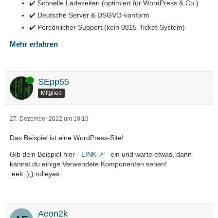
✔️ Schnelle Ladezeiten (optimiert für WordPress & Co.)
✔️ Deutsche Server & DSGVO-konform
✔️ Persönlicher Support (kein 0815-Ticket-System)
Mehr erfahren
Online
SEpp55
Mitglied
27. Dezember 2022 um 18:19
Das Beispiel ist eine WordPress-Site!
Gib dein Beispiel hier -
LINK
- ein und warte etwas, dann
kannst du einige Verwendete Komponenten sehen!
:eek::);):rolleyes:
Aeon2k