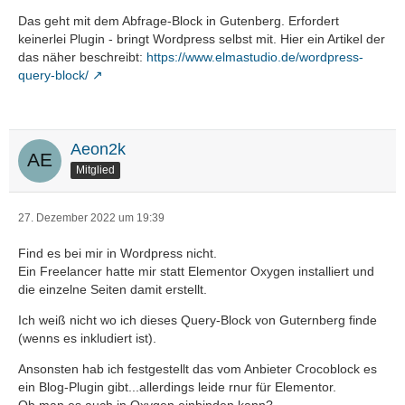
Das geht mit dem Abfrage-Block in Gutenberg. Erfordert
keinerlei Plugin - bringt Wordpress selbst mit. Hier ein Artikel der
das näher beschreibt:
https://www.elmastudio.de/wordpress-
query-block/
Aeon2k
Mitglied
27. Dezember 2022 um 19:39
Find es bei mir in Wordpress nicht.
Ein Freelancer hatte mir statt Elementor Oxygen installiert und
die einzelne Seiten damit erstellt.
Ich weiß nicht wo ich dieses Query-Block von Guternberg finde
(wenns es inkludiert ist).
Ansonsten hab ich festgestellt das vom Anbieter Crocoblock es
ein Blog-Plugin gibt...allerdings leide rnur für Elementor.