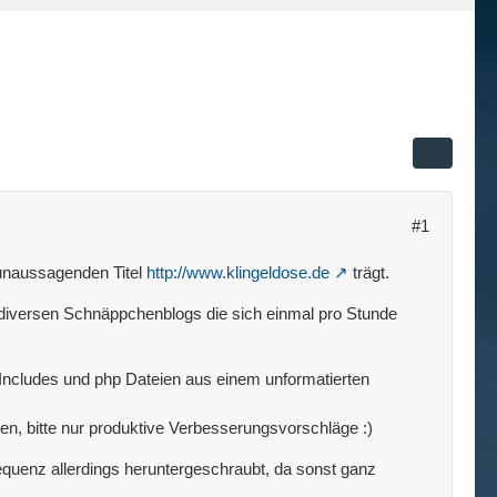
#1
 unaussagenden Titel
http://www.klingeldose.de
trägt.
 diversen Schnäppchenblogs die sich einmal pro Stunde
Includes und php Dateien aus einem unformatierten
en, bitte nur produktive Verbesserungsvorschläge :)
Frequenz allerdings heruntergeschraubt, da sonst ganz