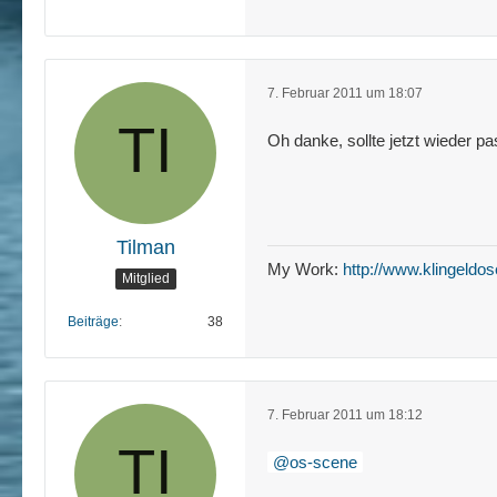
7. Februar 2011 um 18:07
Oh danke, sollte jetzt wieder pa
Tilman
My Work:
http://www.klingeldos
Mitglied
Beiträge
38
7. Februar 2011 um 18:12
os-scene