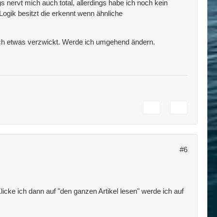
s nervt mich auch total, allerdings habe ich noch kein
Logik besitzt die erkennt wenn ähnliche
och etwas verzwickt. Werde ich umgehend ändern.
#6
Klicke ich dann auf "den ganzen Artikel lesen" werde ich auf