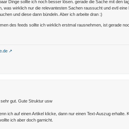
paar Dinge sollte ich noch besser lösen. gerade die Sache mit den tag
, was wirklich nur die relevantesten Sachen raussucht und evtl eine 
chen und diese dann bündeln. Aber ich arbeite dran :)
en des feeds sollte ich wirklich erstmal rausnehmen, ist gerade n
e.de
te sehr gut. Gute Struktur usw
wenn ich auf einen Artikel klicke, dann nur einen Text-Auszug erhalte. 
wollte ich aber doch garnicht.