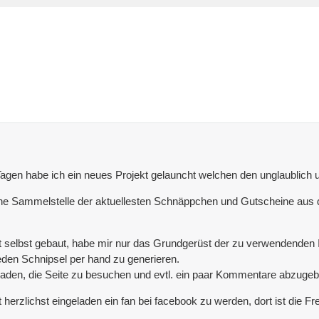
agen habe ich ein neues Projekt gelauncht welchen den unglaublich
 eine Sammelstelle der aktuellesten Schnäppchen und Gutscheine aus
 selbst gebaut, habe mir nur das Grundgerüst der zu verwendenden 
den Schnipsel per hand zu generieren.
geladen, die Seite zu besuchen und evtl. ein paar Kommentare abzugeb
st herzlichst eingeladen ein fan bei facebook zu werden, dort ist die 