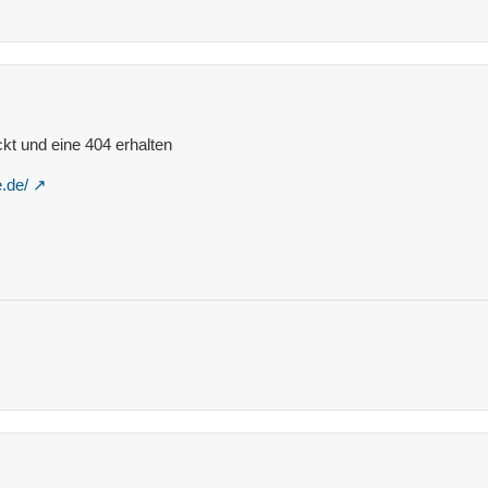
ckt und eine 404 erhalten
.de/