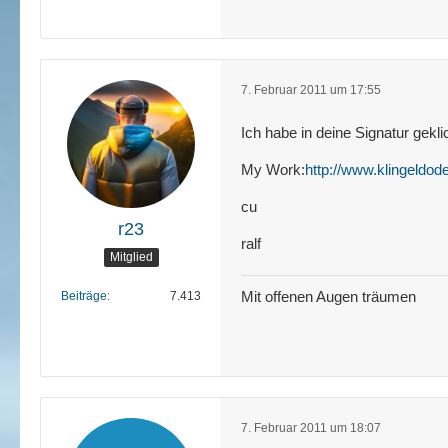
7. Februar 2011 um 17:55
Ich habe in deine Signatur gekli
My Work:
http://www.klingeldode
cu
r23
ralf
Mitglied
Mit offenen Augen träumen
Beiträge
7.413
7. Februar 2011 um 18:07