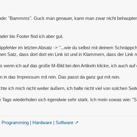
de: "Bammms". Guck man genauer, kann man zwar nicht behaupten es 
der bis Footer find ich aber gut.
ippfehler im letzten Absatz -> "...wie du selbst mit deinem Schnäppch
n Satz, dass dort dort ein Link ist und in Klammern, dass der Link n
s wenn ich auf das große M-Bild bei den Artikeln klicke, ich auch auf
 in das Impressum mit rein. Das passt da ganz gut mit rein.
e ich mich nicht weiter äußern, ich halte nicht viel von solchen Seit
e Tags wiederholen sich irgendwie sehr stark. Ich mein sowas wie: "
| Programming | Hardware | Software