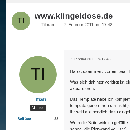
www.klingeldose.de
Tilman
7. Februar 2011 um 17:48
7. Februar 2011 um 17:48
Hallo zusammen, vor ein paar T
Was sich dahinter verbirgt ist
aktualisieren.
Tilman
Das Template habe ich komplett
template genommen um nicht je
Mitglied
Ihr seid alle herzlich dazu ein
Beiträge
38
Wem die Seite wirklich gefällt i
schnell die Pinnwand voll ist :)