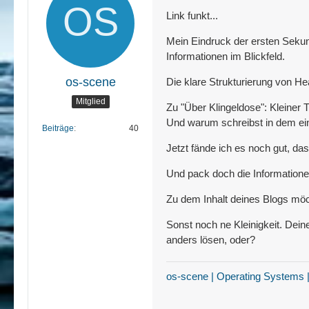
Link funkt...
Mein Eindruck der ersten Sekun
Informationen im Blickfeld.
os-scene
Die klare Strukturierung von Hea
Mitglied
Zu "Über Klingeldose": Kleiner T
Und warum schreibst in dem eine
Beiträge
40
Jetzt fände ich es noch gut, das
Und pack doch die Informationen
Zu dem Inhalt deines Blogs möcht
Sonst noch ne Kleinigkeit. Dein
anders lösen, oder?
os-scene | Operating Systems 