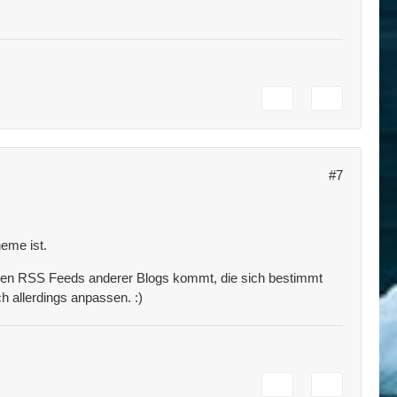
#7
heme ist.
us den RSS Feeds anderer Blogs kommt, die sich bestimmt
h allerdings anpassen. :)