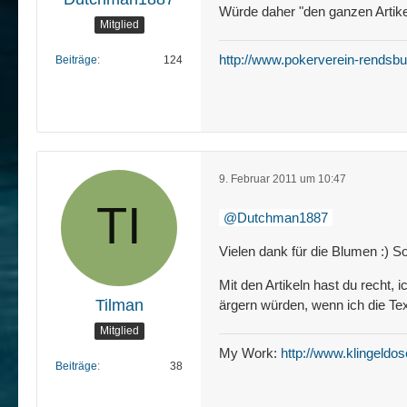
Würde daher "den ganzen Artikel
Mitglied
http://www.pokerverein-rendsbu
Beiträge
124
9. Februar 2011 um 10:47
Dutchman1887
Vielen dank für die Blumen :) S
Mit den Artikeln hast du recht
Tilman
ärgern würden, wenn ich die Te
Mitglied
My Work:
http://www.klingeldos
Beiträge
38