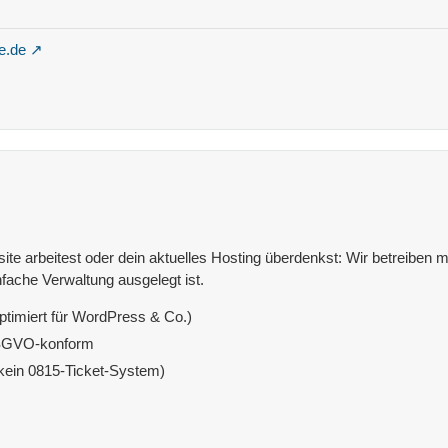
e.de
e arbeitest oder dein aktuelles Hosting überdenkst: Wir betreiben mit
fache Verwaltung ausgelegt ist.
ptimiert für WordPress & Co.)
DSGVO-konform
(kein 0815-Ticket-System)