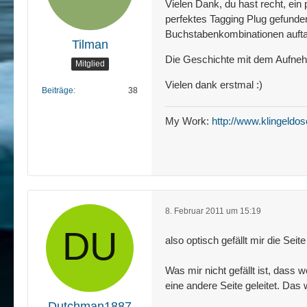
Vielen Dank, du hast recht, ein 
perfektes Tagging Plug gefunden
Buchstabenkombinationen auftau
Tilman
Die Geschichte mit dem Aufnehm
Mitglied
Vielen dank erstmal :)
Beiträge
38
My Work:
http://www.klingeldos
8. Februar 2011 um 15:19
also optisch gefällt mir die Sei
Was mir nicht gefällt ist, dass 
eine andere Seite geleitet. Das 
Dutchman1887