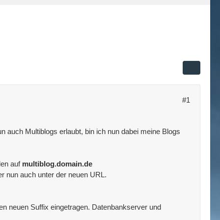
#1
 auch Multiblogs erlaubt, bin ich nun dabei meine Blogs
len auf
multiblog.domain.de
er nun auch unter der neuen URL.
 den neuen Suffix eingetragen. Datenbankserver und