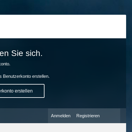
en Sie sich.
onto.
s Benutzerkonto erstellen.
konto erstellen
Anmelden
Registrieren