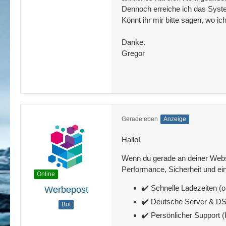
Dennoch erreiche ich das Syste
Könnt ihr mir bitte sagen, wo i
Danke.
Gregor
Gerade eben
Anzeige
Hallo!
Wenn du gerade an deiner Websit
Performance, Sicherheit und ein
Online
✔️ Schnelle Ladezeiten (o
Werbepost
✔️ Deutsche Server & 
Bot
✔️ Persönlicher Support 