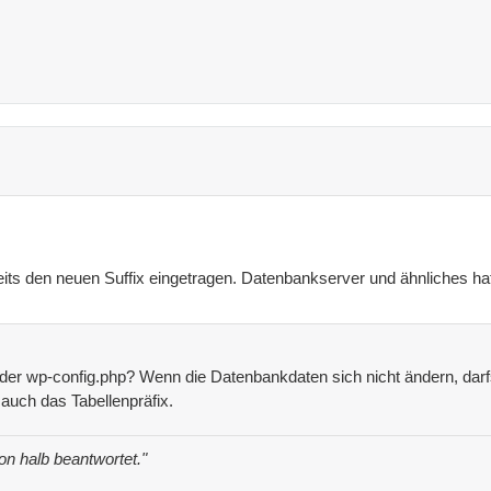
eits den neuen Suffix eingetragen. Datenbankserver und ähnliches hat
der wp-config.php? Wenn die Datenbankdaten sich nicht ändern, dar
auch das Tabellenpräfix.
hon halb beantwortet."