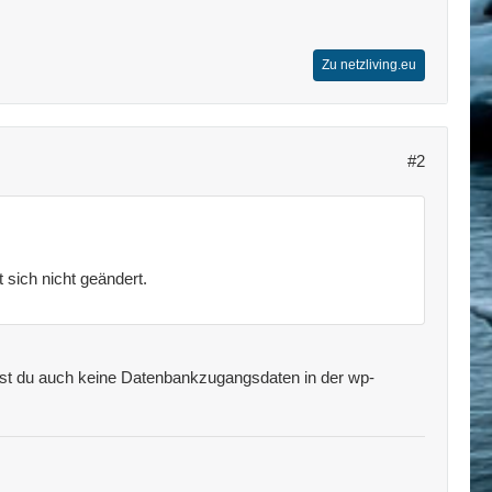
Zu netzliving.eu
#2
 sich nicht geändert.
fst du auch keine Datenbankzugangsdaten in der wp-