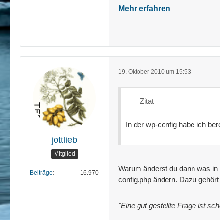
Mehr erfahren
19. Oktober 2010 um 15:53
Zitat
In der wp-config habe ich ber
jottlieb
Mitglied
Warum änderst du dann was in 
Beiträge
16.970
config.php ändern. Dazu gehört 
"Eine gut gestellte Frage ist sc