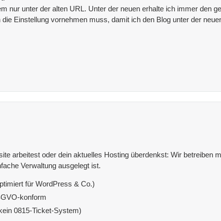
m nur unter der alten URL. Unter der neuen erhalte ich immer den ge
ch die Einstellung vornehmen muss, damit ich den Blog unter der neu
e arbeitest oder dein aktuelles Hosting überdenkst: Wir betreiben mit
fache Verwaltung ausgelegt ist.
ptimiert für WordPress & Co.)
DSGVO-konform
(kein 0815-Ticket-System)