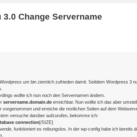
u 3.0 Change Servername
t Wordpress um bin ziemlich zufrieden damit. Seitdem Wordpress 3 nun
.
lerdings wollte ich nun noch den Servernamen ändern.
er
servername.domain.de
erreichbar. Nun wollte ich das aber umstel
er vorgenommen und erreiche die restlichen Seiten auf dem Webserv
ystem versuche darüber aufzurufen, bekomme ich:
atabase connection
[/SIZE]
nde, funktioniert es reibungslos. In der wp-config habe ich bereits
t.