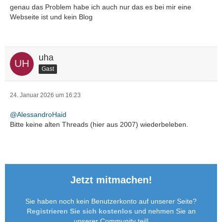
genau das Problem habe ich auch nur das es bei mir eine
Webseite ist und kein Blog
uha
Gast
24. Januar 2026 um 16:23
@AlessandroHaid
Bitte keine alten Threads (hier aus 2007) wiederbeleben.
Jetzt mitmachen!
Sie haben noch kein Benutzerkonto auf unserer Seite?
Registrieren Sie sich kostenlos
und nehmen Sie an
unserer Community teil!