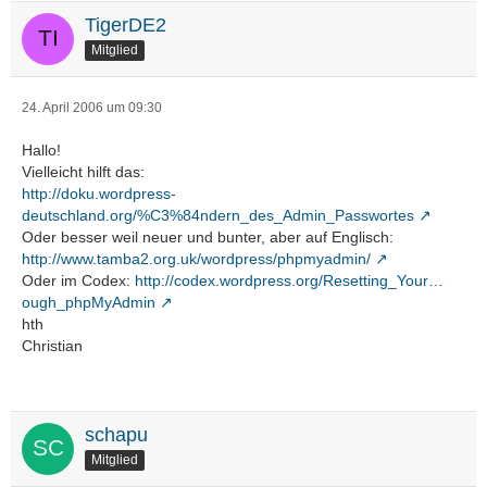
TigerDE2
Mitglied
24. April 2006 um 09:30
Hallo!
Vielleicht hilft das:
http://doku.wordpress-
deutschland.org/%C3%84ndern_des_Admin_Passwortes
Oder besser weil neuer und bunter, aber auf Englisch:
http://www.tamba2.org.uk/wordpress/phpmyadmin/
Oder im Codex:
http://codex.wordpress.org/Resetting_Your…
ough_phpMyAdmin
hth
Christian
schapu
Mitglied