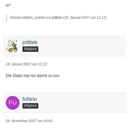
m*
Einmal editiert, zuletzt von
jottlieb
(
18. Januar 2007 um 12:12
)
jottlieb
Mitglied
18. Januar 2007 um 12:12
Die Datei hat nix damit zu tun.
fufanu
Mitglied
26. November 2007 um 16:43