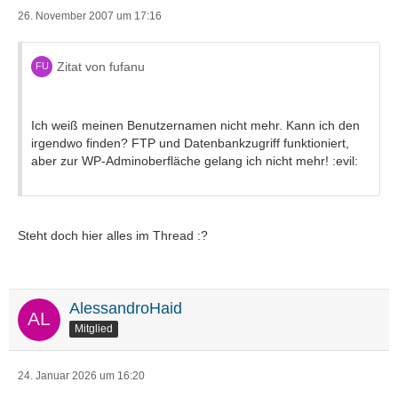
26. November 2007 um 17:16
Zitat von fufanu
Ich weiß meinen Benutzernamen nicht mehr. Kann ich den
irgendwo finden? FTP und Datenbankzugriff funktioniert,
aber zur WP-Adminoberfläche gelang ich nicht mehr! :evil:
Steht doch hier alles im Thread :?
AlessandroHaid
Mitglied
24. Januar 2026 um 16:20