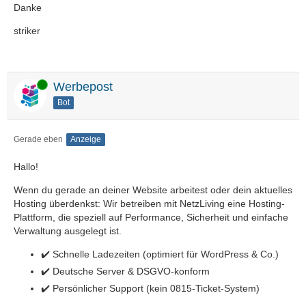
Danke
striker
Online
Werbepost
Bot
Gerade eben
Anzeige
Hallo!
Wenn du gerade an deiner Website arbeitest oder dein aktuelles
Hosting überdenkst: Wir betreiben mit NetzLiving eine Hosting-
Plattform, die speziell auf Performance, Sicherheit und einfache
Verwaltung ausgelegt ist.
✔️ Schnelle Ladezeiten (optimiert für WordPress & Co.)
✔️ Deutsche Server & DSGVO-konform
✔️ Persönlicher Support (kein 0815-Ticket-System)