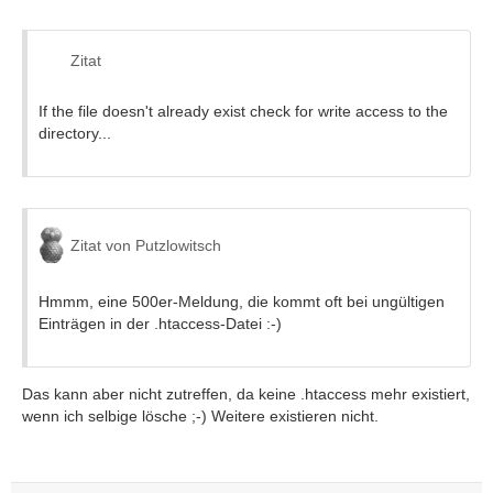
Zitat
If the file doesn't already exist check for write access to the
directory...
Zitat von Putzlowitsch
Hmmm, eine 500er-Meldung, die kommt oft bei ungültigen
Einträgen in der .htaccess-Datei :-)
Das kann aber nicht zutreffen, da keine .htaccess mehr existiert,
wenn ich selbige lösche ;-) Weitere existieren nicht.