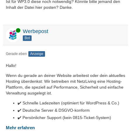
Ist für WP3.0 diese noch notwendig? Könnte bitte jemand den
Inhalt der Datei hier posten? Danke.
Online
Werbepost
Bot
Gerade eben
Anzeige
Hallo!
Wenn du gerade an deiner Website arbeitest oder dein aktuelles
Hosting überdenkst: Wir betreiben mit NetzLiving eine Hosting-
Plattform, die speziell auf Performance, Sicherheit und einfache
Verwaltung ausgelegt ist.
✔️ Schnelle Ladezeiten (optimiert für WordPress & Co.)
✔️ Deutsche Server & DSGVO-konform
✔️ Persönlicher Support (kein 0815-Ticket-System)
Mehr erfahren