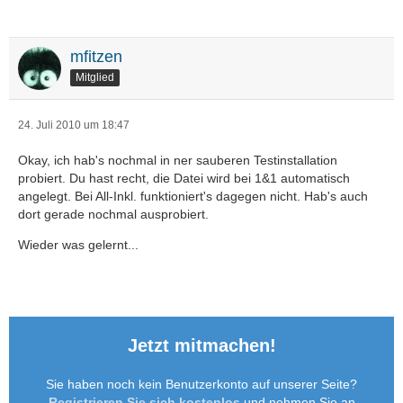
mfitzen
Mitglied
24. Juli 2010 um 18:47
Okay, ich hab's nochmal in ner sauberen Testinstallation
probiert. Du hast recht, die Datei wird bei 1&1 automatisch
angelegt. Bei All-Inkl. funktioniert's dagegen nicht. Hab's auch
dort gerade nochmal ausprobiert.
Wieder was gelernt...
Jetzt mitmachen!
Sie haben noch kein Benutzerkonto auf unserer Seite?
Registrieren Sie sich kostenlos
und nehmen Sie an