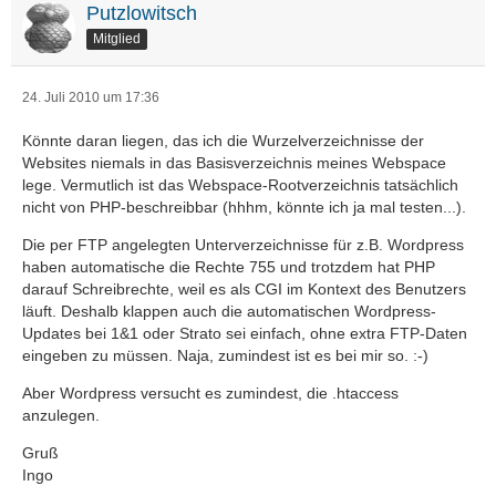
Putzlowitsch
Mitglied
24. Juli 2010 um 17:36
Könnte daran liegen, das ich die Wurzelverzeichnisse der
Websites niemals in das Basisverzeichnis meines Webspace
lege. Vermutlich ist das Webspace-Rootverzeichnis tatsächlich
nicht von PHP-beschreibbar (hhhm, könnte ich ja mal testen...).
Die per FTP angelegten Unterverzeichnisse für z.B. Wordpress
haben automatische die Rechte 755 und trotzdem hat PHP
darauf Schreibrechte, weil es als CGI im Kontext des Benutzers
läuft. Deshalb klappen auch die automatischen Wordpress-
Updates bei 1&1 oder Strato sei einfach, ohne extra FTP-Daten
eingeben zu müssen. Naja, zumindest ist es bei mir so. :-)
Aber Wordpress versucht es zumindest, die .htaccess
anzulegen.
Gruß
Ingo