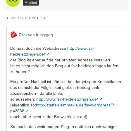
Mitglied
3. Januar 2010 um 10:04
Zitat von funkygog
Du hast doch die Webadresse
http://www.fsv-
heideletzlingen.de/
der Blog ist aber auf deiner privaten Adresse installiert.
Ist es nicht möglich den Blog auf fsv-heideletzlingen laufen
zu haben?
Ein großer Nachteil ist nämlich bei der jetzigen Konstellation
das es nicht die Möglichkeit gibt ein Beitrag-Link
abzuspeichern, da alle Links
so aussehen:
http://www.fsv-heideletzlingen.de/
(eigentlich so:
http://steffen.simmaxia.de/fsv/wordpress/?
p=2038
taucht aber nicht in der Browserleiste auf)
So macht das weitersagen-Plug-In natürlich noch weniger