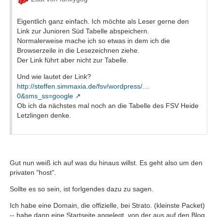
Eigentlich ganz einfach. Ich möchte als Leser gerne den
Link zur Junioren Süd Tabelle abspeichern.
Normalerweise mache ich so etwas in dem ich die
Browserzeile in die Lesezeichnen ziehe.
Der Link führt aber nicht zur Tabelle.
Und wie lautet der Link?
http://steffen.simmaxia.de/fsv/wordpress/…
0&sms_ss=google
Ob ich da nächstes mal noch an die Tabelle des FSV Heide
Letzlingen denke.
Gut nun weiß ich auf was du hinaus willst. Es geht also um den
privaten "host".
Sollte es so sein, ist forlgendes dazu zu sagen.
Ich habe eine Domain, die offizielle, bei Strato. (kleinste Packet)
-- habe dann eine Startseite angelegt, von der aus auf den Blog