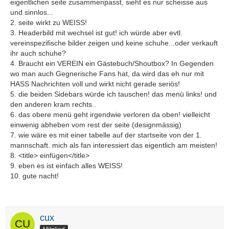
eigentlichen seite zusammenpasst, sieht es nur scheisse aus
und sinnlos...
2. seite wirkt zu WEISS!
3. Headerbild mit wechsel ist gut! ich würde aber evtl.
vereinspezifische bilder zeigen und keine schuhe...oder verkauft
ihr auch schuhe?
4. Braucht ein VEREIN ein Gästebuch/Shoutbox? In Gegenden
wo man auch Gegnerische Fans hat, da wird das eh nur mit
HASS Nachrichten voll und wirkt nicht gerade seriös!
5. die beiden Sidebars würde ich tauschen! das menü links! und
den anderen kram rechts..
6. das obere menü geht irgendwie verloren da oben! vielleicht
einwenig abheben vom rest der seite (designmässig)
7. wie wäre es mit einer tabelle auf der startseite von der 1.
mannschaft. mich als fan interessiert das eigentlich am meisten!
8. <title> einfügen</title>
9. eben es ist einfach alles WEISS!
10. gute nacht!
cux