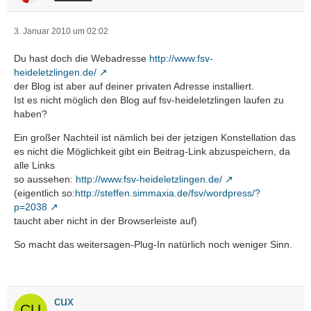
3. Januar 2010 um 02:02
Du hast doch die Webadresse
http://www.fsv-
heideletzlingen.de/
der Blog ist aber auf deiner privaten Adresse installiert.
Ist es nicht möglich den Blog auf fsv-heideletzlingen laufen zu
haben?
Ein großer Nachteil ist nämlich bei der jetzigen Konstellation das
es nicht die Möglichkeit gibt ein Beitrag-Link abzuspeichern, da
alle Links
so aussehen:
http://www.fsv-heideletzlingen.de/
(eigentlich so:
http://steffen.simmaxia.de/fsv/wordpress/?
p=2038
taucht aber nicht in der Browserleiste auf)
So macht das weitersagen-Plug-In natürlich noch weniger Sinn.
cux