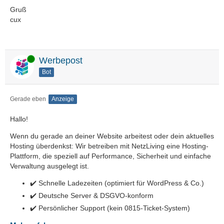
Gruß
cux
Online
Werbepost
Bot
Gerade eben
Anzeige
Hallo!
Wenn du gerade an deiner Website arbeitest oder dein aktuelles
Hosting überdenkst: Wir betreiben mit NetzLiving eine Hosting-
Plattform, die speziell auf Performance, Sicherheit und einfache
Verwaltung ausgelegt ist.
✔️ Schnelle Ladezeiten (optimiert für WordPress & Co.)
✔️ Deutsche Server & DSGVO-konform
✔️ Persönlicher Support (kein 0815-Ticket-System)