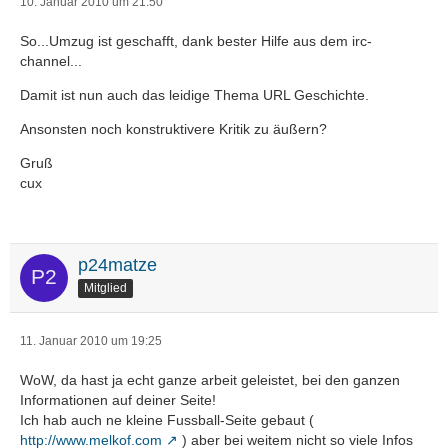
10. Januar 2010 um 21:50
So...Umzug ist geschafft, dank bester Hilfe aus dem irc-
channel...
Damit ist nun auch das leidige Thema URL Geschichte.
Ansonsten noch konstruktivere Kritik zu äußern?
Gruß
cux
p24matze
Mitglied
11. Januar 2010 um 19:25
WoW, da hast ja echt ganze arbeit geleistet, bei den ganzen
Informationen auf deiner Seite!
Ich hab auch ne kleine Fussball-Seite gebaut (
http://www.melkof.com
) aber bei weitem nicht so viele Infos