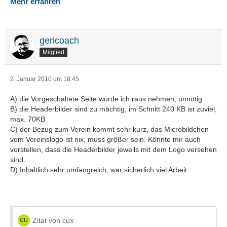
Mehr erfahren
gericoach
Mitglied
2. Januar 2010 um 18:45
A) die Vorgeschaltete Seite würde ich raus nehmen, unnötig
B) die Headerbilder sind zu mächtig, im Schnitt 240 KB ist zuviel,
max. 70KB
C) der Bezug zum Verein kommt sehr kurz, das Microbildchen
vom Vereinslogo ist nix, muss größer sein. Könnte mir auch
vorstellen, dass die Headerbilder jeweils mit dem Logo versehen
sind.
D) Inhaltlich sehr umfangreich, war sicherlich viel Arbeit.
Zitat von cux