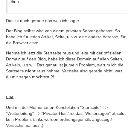
Sinn.
Das ist doch gerade das was ich sagte.
Der Blog selbst wird von einem privaten Server gehostet. So
habe ich für jeden Artikel, Seite, u.s.w. eine andere Adresse, für
die Browserleiste.
Nehme ich jetzt die Startseite raus und leite mit der offiziellen
Domain auf den Blog, habe ich diese Domain auf allen Seiten,
Artikeln, u.s.w. . Das genau ist ja mein Problem, warum ich die
Startseite
nicht
raus nehme. Verstehe also gerade nicht, was
du mir sagen möchtest.?!
Edit:
Und mit der Momentanen Konstelation "Startseite" -->
"Weiterleitung" --> "Privater Host" ist das "Weitersagen" absolut
kein Problem. Links werden ordnungsgemäß angezeigt!
Versuchs mal aus ;)