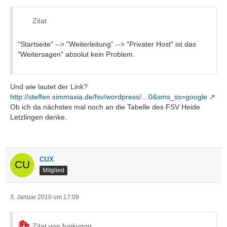
Zitat
"Startseite" --> "Weiterleitung" --> "Privater Host" ist das
"Weitersagen" absolut kein Problem.
Und wie lautet der Link?
http://steffen.simmaxia.de/fsv/wordpress/…0&sms_ss=google
Ob ich da nächstes mal noch an die Tabelle des FSV Heide
Letzlingen denke.
cux
Mitglied
3. Januar 2010 um 17:09
Zitat von funkygog