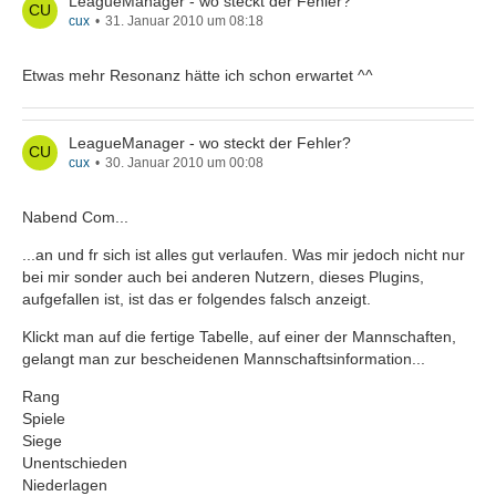
LeagueManager - wo steckt der Fehler?
cux
31. Januar 2010 um 08:18
Etwas mehr Resonanz hätte ich schon erwartet ^^
LeagueManager - wo steckt der Fehler?
cux
30. Januar 2010 um 00:08
Nabend Com...
...an und fr sich ist alles gut verlaufen. Was mir jedoch nicht nur
bei mir sonder auch bei anderen Nutzern, dieses Plugins,
aufgefallen ist, ist das er folgendes falsch anzeigt.
Klickt man auf die fertige Tabelle, auf einer der Mannschaften,
gelangt man zur bescheidenen Mannschaftsinformation...
Rang
Spiele
Siege
Unentschieden
Niederlagen