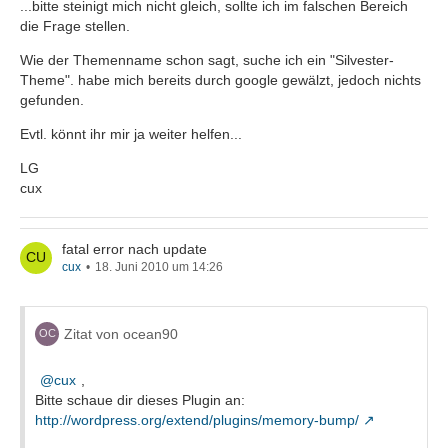
...bitte steinigt mich nicht gleich, sollte ich im falschen Bereich
die Frage stellen.
Wie der Themenname schon sagt, suche ich ein "Silvester-
Theme". habe mich bereits durch google gewälzt, jedoch nichts
gefunden.
Evtl. könnt ihr mir ja weiter helfen...
LG
cux
fatal error nach update
cux
18. Juni 2010 um 14:26
Zitat von ocean90
cux
,
Bitte schaue dir dieses Plugin an:
http://wordpress.org/extend/plugins/memory-bump/