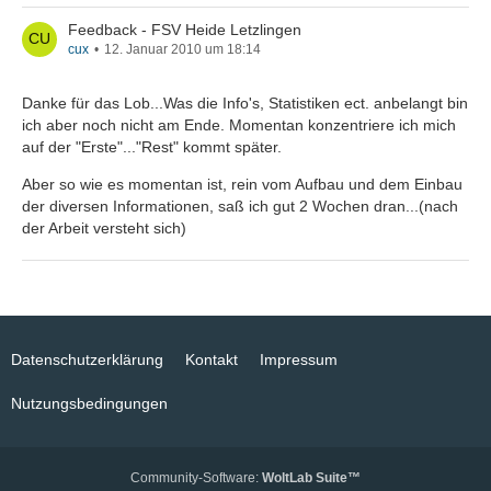
Feedback - FSV Heide Letzlingen
cux
12. Januar 2010 um 18:14
Danke für das Lob...Was die Info's, Statistiken ect. anbelangt bin
ich aber noch nicht am Ende. Momentan konzentriere ich mich
auf der "Erste"..."Rest" kommt später.
Aber so wie es momentan ist, rein vom Aufbau und dem Einbau
der diversen Informationen, saß ich gut 2 Wochen dran...(nach
der Arbeit versteht sich)
Datenschutzerklärung
Kontakt
Impressum
Nutzungsbedingungen
Community-Software:
WoltLab Suite™