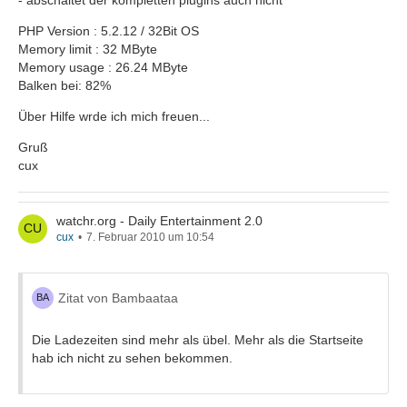
- abschaltet der kompletten plugins auch nicht
PHP Version : 5.2.12 / 32Bit OS
Memory limit : 32 MByte
Memory usage : 26.24 MByte
Balken bei: 82%
Über Hilfe wrde ich mich freuen...
Gruß
cux
watchr.org - Daily Entertainment 2.0
cux
7. Februar 2010 um 10:54
Zitat von Bambaataa
Die Ladezeiten sind mehr als übel. Mehr als die Startseite
hab ich nicht zu sehen bekommen.