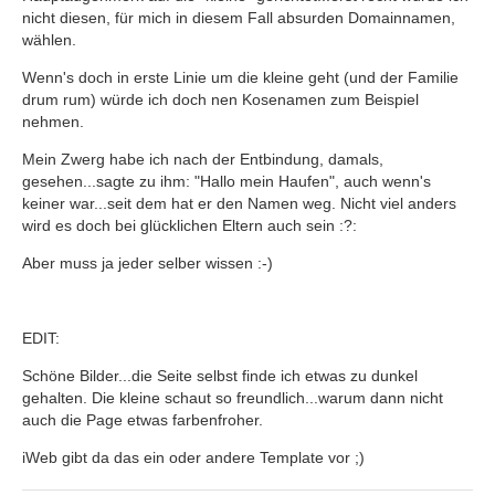
nicht diesen, für mich in diesem Fall absurden Domainnamen,
wählen.
Wenn's doch in erste Linie um die kleine geht (und der Familie
drum rum) würde ich doch nen Kosenamen zum Beispiel
nehmen.
Mein Zwerg habe ich nach der Entbindung, damals,
gesehen...sagte zu ihm: "Hallo mein Haufen", auch wenn's
keiner war...seit dem hat er den Namen weg. Nicht viel anders
wird es doch bei glücklichen Eltern auch sein :?:
Aber muss ja jeder selber wissen :-)
EDIT:
Schöne Bilder...die Seite selbst finde ich etwas zu dunkel
gehalten. Die kleine schaut so freundlich...warum dann nicht
auch die Page etwas farbenfroher.
iWeb gibt da das ein oder andere Template vor ;)