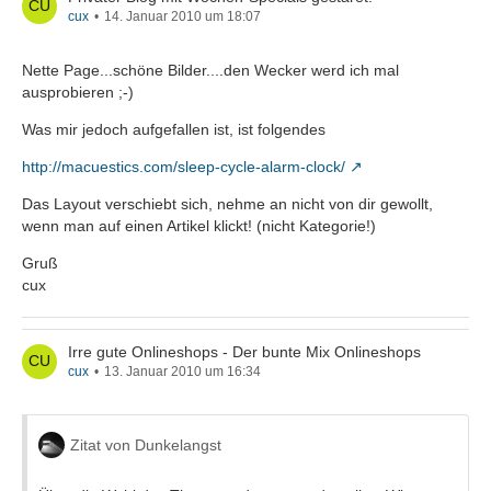
cux
14. Januar 2010 um 18:07
Nette Page...schöne Bilder....den Wecker werd ich mal
ausprobieren ;-)
Was mir jedoch aufgefallen ist, ist folgendes
http://macuestics.com/sleep-cycle-alarm-clock/
Das Layout verschiebt sich, nehme an nicht von dir gewollt,
wenn man auf einen Artikel klickt! (nicht Kategorie!)
Gruß
cux
Irre gute Onlineshops - Der bunte Mix Onlineshops
cux
13. Januar 2010 um 16:34
Zitat von Dunkelangst