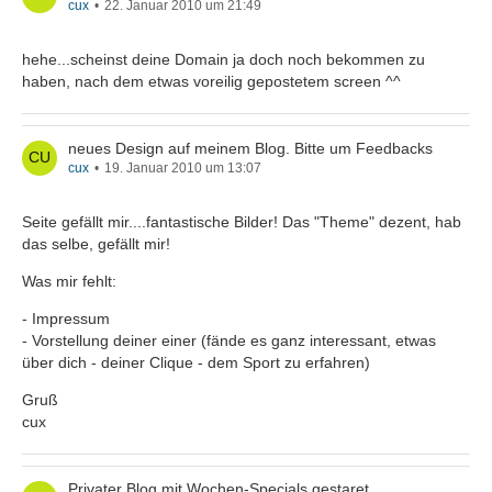
cux
22. Januar 2010 um 21:49
hehe...scheinst deine Domain ja doch noch bekommen zu
haben, nach dem etwas voreilig gepostetem screen ^^
neues Design auf meinem Blog. Bitte um Feedbacks
cux
19. Januar 2010 um 13:07
Seite gefällt mir....fantastische Bilder! Das "Theme" dezent, hab
das selbe, gefällt mir!
Was mir fehlt:
- Impressum
- Vorstellung deiner einer (fände es ganz interessant, etwas
über dich - deiner Clique - dem Sport zu erfahren)
Gruß
cux
Privater Blog mit Wochen-Specials gestaret.