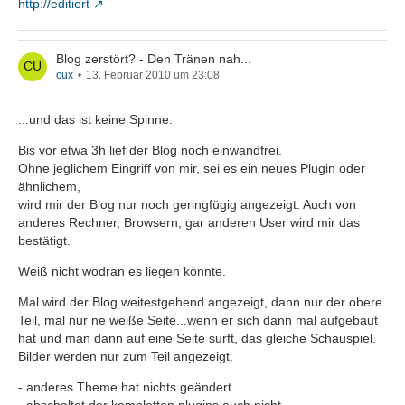
http://editiert
Blog zerstört? - Den Tränen nah...
cux
13. Februar 2010 um 23:08
...und das ist keine Spinne.
Bis vor etwa 3h lief der Blog noch einwandfrei.
Ohne jeglichem Eingriff von mir, sei es ein neues Plugin oder
ähnlichem,
wird mir der Blog nur noch geringfügig angezeigt. Auch von
anderes Rechner, Browsern, gar anderen User wird mir das
bestätigt.
Weiß nicht wodran es liegen könnte.
Mal wird der Blog weitestgehend angezeigt, dann nur der obere
Teil, mal nur ne weiße Seite...wenn er sich dann mal aufgebaut
hat und man dann auf eine Seite surft, das gleiche Schauspiel.
Bilder werden nur zum Teil angezeigt.
- anderes Theme hat nichts geändert