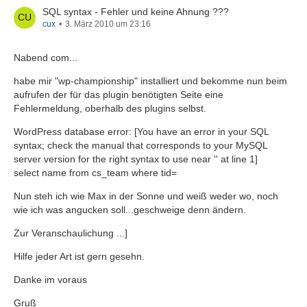
SQL syntax - Fehler und keine Ahnung ???
cux
3. März 2010 um 23:16
Nabend com...
habe mir "wp-championship" installiert und bekomme nun beim
aufrufen der für das plugin benötigten Seite eine
Fehlermeldung, oberhalb des plugins selbst.
WordPress database error: [You have an error in your SQL
syntax; check the manual that corresponds to your MySQL
server version for the right syntax to use near '' at line 1]
select name from cs_team where tid=
Nun steh ich wie Max in der Sonne und weiß weder wo, noch
wie ich was angucken soll...geschweige denn ändern.
Zur Veranschaulichung ...]
Hilfe jeder Art ist gern gesehn.
Danke im voraus
Gruß