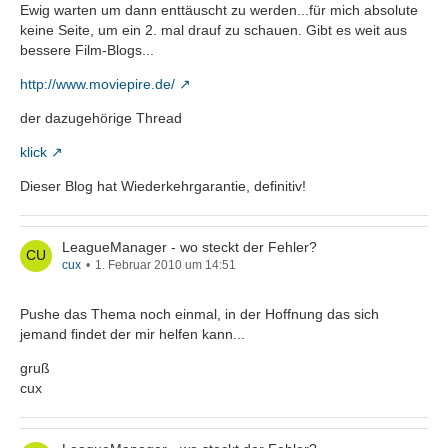
Ewig warten um dann enttäuscht zu werden...für mich absolute
keine Seite, um ein 2. mal drauf zu schauen. Gibt es weit aus
bessere Film-Blogs...
http://www.moviepire.de/
der dazugehörige Thread
klick
Dieser Blog hat Wiederkehrgarantie, definitiv!
LeagueManager - wo steckt der Fehler?
cux
1. Februar 2010 um 14:51
Pushe das Thema noch einmal, in der Hoffnung das sich
jemand findet der mir helfen kann...
gruß
cux