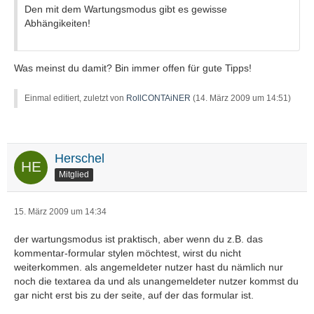
Den mit dem Wartungsmodus gibt es gewisse
Abhängikeiten!
Was meinst du damit? Bin immer offen für gute Tipps!
Einmal editiert, zuletzt von
RollCONTAiNER
(
14. März 2009 um 14:51
)
Herschel
Mitglied
15. März 2009 um 14:34
der wartungsmodus ist praktisch, aber wenn du z.B. das
kommentar-formular stylen möchtest, wirst du nicht
weiterkommen. als angemeldeter nutzer hast du nämlich nur
noch die textarea da und als unangemeldeter nutzer kommst du
gar nicht erst bis zu der seite, auf der das formular ist.