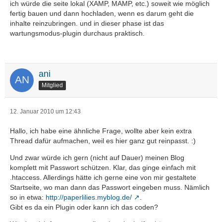
ich würde die seite lokal (XAMP, MAMP, etc.) soweit wie möglich
fertig bauen und dann hochladen, wenn es darum geht die
inhalte reinzubringen. und in dieser phase ist das
wartungsmodus-plugin durchaus praktisch.
ani
Mitglied
12. Januar 2010 um 12:43
Hallo, ich habe eine ähnliche Frage, wollte aber kein extra
Thread dafür aufmachen, weil es hier ganz gut reinpasst. :)
Und zwar würde ich gern (nicht auf Dauer) meinen Blog
komplett mit Passwort schützen. Klar, das ginge einfach mit
.htaccess. Allerdings hätte ich gerne eine von mir gestaltete
Startseite, wo man dann das Passwort eingeben muss. Nämlich
so in etwa:
http://paperlilies.myblog.de/
.
Gibt es da ein Plugin oder kann ich das coden?