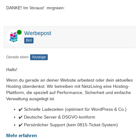
DANKE! Im Voraus! :mrgreen:
Online
Werbepost
Bot
Gerade eben
Anzeige
Hallo!
Wenn du gerade an deiner Website arbeitest oder dein aktuelles
Hosting überdenkst: Wir betreiben mit NetzLiving eine Hosting-
Plattform, die speziell auf Performance, Sicherheit und einfache
Verwaltung ausgelegt ist.
✔️ Schnelle Ladezeiten (optimiert für WordPress & Co.)
✔️ Deutsche Server & DSGVO-konform
✔️ Persönlicher Support (kein 0815-Ticket-System)
Mehr erfahren