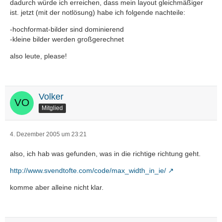
dadurch würde ich erreichen, dass mein layout gleichmäßiger
ist. jetzt (mit der notlösung) habe ich folgende nachteile:
-hochformat-bilder sind dominierend
-kleine bilder werden großgerechnet
also leute, please!
Volker
Mitglied
4. Dezember 2005 um 23:21
also, ich hab was gefunden, was in die richtige richtung geht.
http://www.svendtofte.com/code/max_width_in_ie/
komme aber alleine nicht klar.