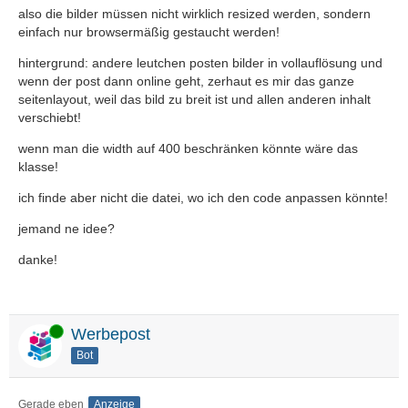
also die bilder müssen nicht wirklich resized werden, sondern
einfach nur browsermäßig gestaucht werden!
hintergrund: andere leutchen posten bilder in vollauflösung und
wenn der post dann online geht, zerhaut es mir das ganze
seitenlayout, weil das bild zu breit ist und allen anderen inhalt
verschiebt!
wenn man die width auf 400 beschränken könnte wäre das
klasse!
ich finde aber nicht die datei, wo ich den code anpassen könnte!
jemand ne idee?
danke!
Online
Werbepost
Bot
Gerade eben
Anzeige