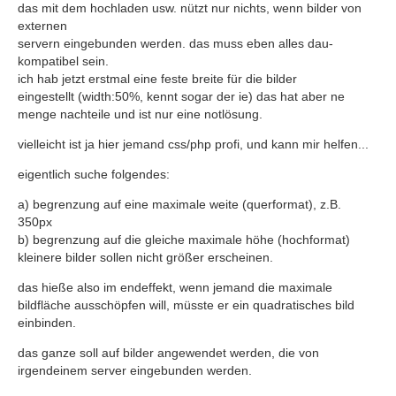
das mit dem hochladen usw. nützt nur nichts, wenn bilder von
externen
servern eingebunden werden. das muss eben alles dau-
kompatibel sein.
ich hab jetzt erstmal eine feste breite für die bilder
eingestellt (width:50%, kennt sogar der ie) das hat aber ne
menge nachteile und ist nur eine notlösung.
vielleicht ist ja hier jemand css/php profi, und kann mir helfen...
eigentlich suche folgendes:
a) begrenzung auf eine maximale weite (querformat), z.B.
350px
b) begrenzung auf die gleiche maximale höhe (hochformat)
kleinere bilder sollen nicht größer erscheinen.
das hieße also im endeffekt, wenn jemand die maximale
bildfläche ausschöpfen will, müsste er ein quadratisches bild
einbinden.
das ganze soll auf bilder angewendet werden, die von
irgendeinem server eingebunden werden.