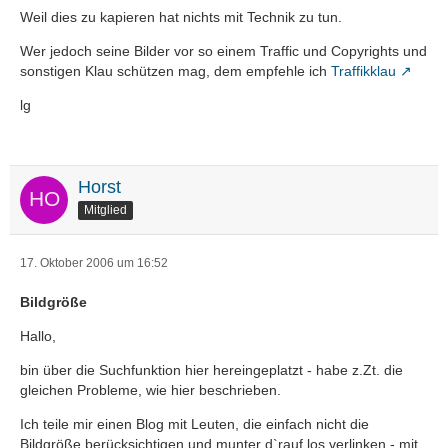
Weil dies zu kapieren hat nichts mit Technik zu tun.
Wer jedoch seine Bilder vor so einem Traffic und Copyrights und
sonstigen Klau schützen mag, dem empfehle ich
Traffikklau
lg
Horst
Mitglied
17. Oktober 2006 um 16:52
Bildgröße
Hallo,
bin über die Suchfunktion hier hereingeplatzt - habe z.Zt. die
gleichen Probleme, wie hier beschrieben.
Ich teile mir einen Blog mit Leuten, die einfach nicht die
Bildgröße berücksichtigen und munter d`rauf los verlinken - mit