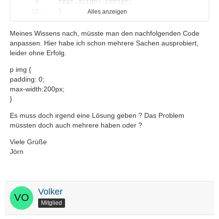
Alles anzeigen
Meines Wissens nach, müsste man den nachfolgenden Code
anpassen. Hier habe ich schon mehrere Sachen ausprobiert,
leider ohne Erfolg.
p img {
padding: 0;
max-width:200px;
}
Es muss doch irgend eine Lösung geben ? Das Problem
müssten doch auch mehrere haben oder ?
Viele Grüße
Jörn
Volker
Mitglied