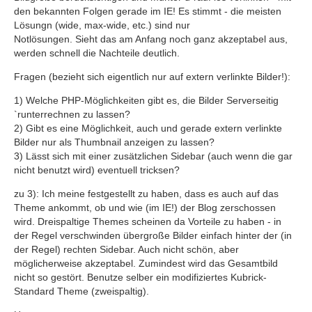
den bekannten Folgen gerade im IE! Es stimmt - die meisten
Lösungn (wide, max-wide, etc.) sind nur
Notlösungen. Sieht das am Anfang noch ganz akzeptabel aus,
werden schnell die Nachteile deutlich.
Fragen (bezieht sich eigentlich nur auf extern verlinkte Bilder!):
1) Welche PHP-Möglichkeiten gibt es, die Bilder Serverseitig
`runterrechnen zu lassen?
2) Gibt es eine Möglichkeit, auch und gerade extern verlinkte
Bilder nur als Thumbnail anzeigen zu lassen?
3) Lässt sich mit einer zusätzlichen Sidebar (auch wenn die gar
nicht benutzt wird) eventuell tricksen?
zu 3): Ich meine festgestellt zu haben, dass es auch auf das
Theme ankommt, ob und wie (im IE!) der Blog zerschossen
wird. Dreispaltige Themes scheinen da Vorteile zu haben - in
der Regel verschwinden übergroße Bilder einfach hinter der (in
der Regel) rechten Sidebar. Auch nicht schön, aber
möglicherweise akzeptabel. Zumindest wird das Gesamtbild
nicht so gestört. Benutze selber ein modifiziertes Kubrick-
Standard Theme (zweispaltig).