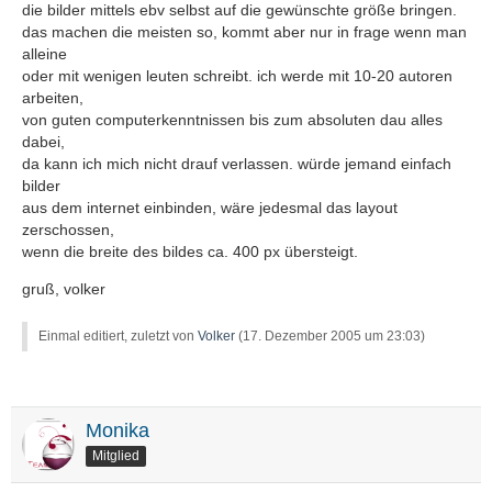
die bilder mittels ebv selbst auf die gewünschte größe bringen.
das machen die meisten so, kommt aber nur in frage wenn man
alleine
oder mit wenigen leuten schreibt. ich werde mit 10-20 autoren
arbeiten,
von guten computerkenntnissen bis zum absoluten dau alles
dabei,
da kann ich mich nicht drauf verlassen. würde jemand einfach
bilder
aus dem internet einbinden, wäre jedesmal das layout
zerschossen,
wenn die breite des bildes ca. 400 px übersteigt.
gruß, volker
Einmal editiert, zuletzt von
Volker
(
17. Dezember 2005 um 23:03
)
Monika
Mitglied