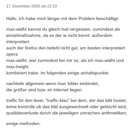
17. Dezember 2005 um 22:33
Hallo, ich habe mich länger mit dem Problem beschäftigt.
max-widht kannst du gleich mal vergessen, zumindest als
einzelmaßnahme, da es der ie nicht kennt. außerdem
interpretiert
auch der firefox den befehl nicht gut. am besten interpretiert
opera
max-widht. war zumindest bei mir so, als ich max-widht und
max-height
kombiniert habe. im folgenden einige anhaltspunkte.
nachteile allgemein wenn man bilder einbindet,
die größer sind bzw. im internet liegen:
traffic für den leser, "traffic-klau" bei dem, der das bild hostet,
keine kontrolle ob das bild ausgewechselt oder gelöscht wird,
qualitätsverluste durch die jeweiligen umrechen-arithmetiken;
einige methoden: