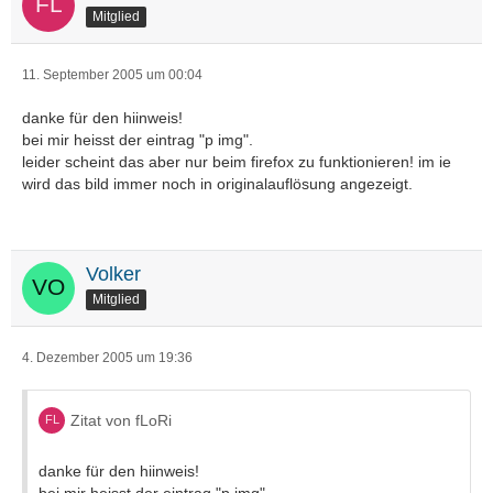
Mitglied
11. September 2005 um 00:04
danke für den hiinweis!
bei mir heisst der eintrag "p img".
leider scheint das aber nur beim firefox zu funktionieren! im ie
wird das bild immer noch in originalauflösung angezeigt.
Volker
Mitglied
4. Dezember 2005 um 19:36
Zitat von fLoRi
danke für den hiinweis!