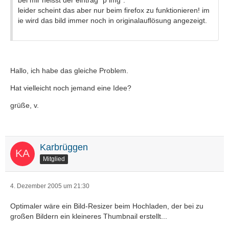
bei mir heisst der eintrag "p img".
leider scheint das aber nur beim firefox zu funktionieren! im
ie wird das bild immer noch in originalauflösung angezeigt.
Hallo, ich habe das gleiche Problem.
Hat vielleicht noch jemand eine Idee?
grüße, v.
Karbrüggen
Mitglied
4. Dezember 2005 um 21:30
Optimaler wäre ein Bild-Resizer beim Hochladen, der bei zu
großen Bildern ein kleineres Thumbnail erstellt...