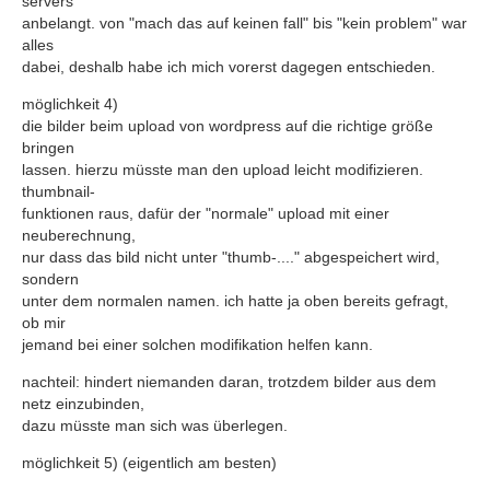
servers
anbelangt. von "mach das auf keinen fall" bis "kein problem" war
alles
dabei, deshalb habe ich mich vorerst dagegen entschieden.
möglichkeit 4)
die bilder beim upload von wordpress auf die richtige größe
bringen
lassen. hierzu müsste man den upload leicht modifizieren.
thumbnail-
funktionen raus, dafür der "normale" upload mit einer
neuberechnung,
nur dass das bild nicht unter "thumb-...." abgespeichert wird,
sondern
unter dem normalen namen. ich hatte ja oben bereits gefragt,
ob mir
jemand bei einer solchen modifikation helfen kann.
nachteil: hindert niemanden daran, trotzdem bilder aus dem
netz einzubinden,
dazu müsste man sich was überlegen.
möglichkeit 5) (eigentlich am besten)