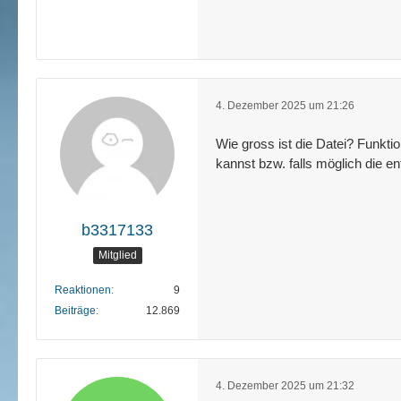
4. Dezember 2025 um 21:26
Wie gross ist die Datei? Funkt
kannst bzw. falls möglich die en
b3317133
Mitglied
Reaktionen
9
Beiträge
12.869
4. Dezember 2025 um 21:32