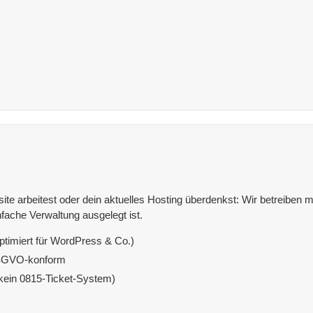
e arbeitest oder dein aktuelles Hosting überdenkst: Wir betreiben mit
fache Verwaltung ausgelegt ist.
ptimiert für WordPress & Co.)
DSGVO-konform
(kein 0815-Ticket-System)