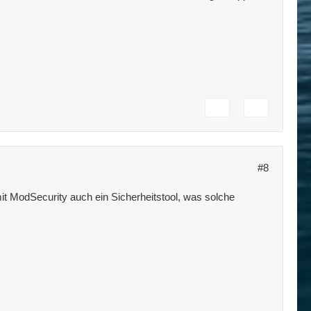
#8
mit ModSecurity auch ein Sicherheitstool, was solche