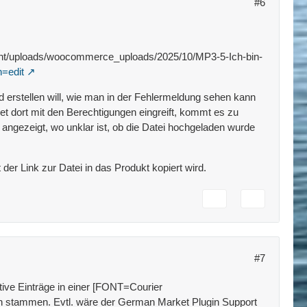
#6
ntent/uploads/woocommerce_uploads/2025/10/MP3-5-Ich-bin-
n=edit
erstellen will, wie man in der Fehlermeldung sehen kann
 dort mit den Berechtigungen eingreift, kommt es zu
r angezeigt, wo unklar ist, ob die Datei hochgeladen wurde
er Link zur Datei in das Produkt kopiert wird.
#7
ive Einträge in einer [FONT=Courier
n stammen. Evtl. wäre der German Market Plugin Support