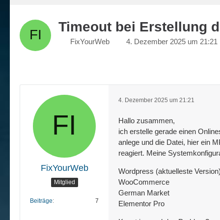
Timeout bei Erstellung d
FixYourWeb
4. Dezember 2025 um 21:21
4. Dezember 2025 um 21:21
Hallo zusammen,
ich erstelle gerade einen Onlin
anlege und die Datei, hier ein 
reagiert. Meine Systemkonfigurat
FixYourWeb
Wordpress (aktuelleste Version
WooCommerce
Mitglied
German Market
Beiträge
7
Elementor Pro