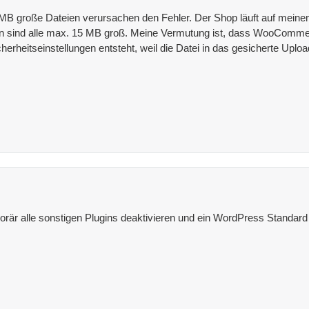
1 MB große Dateien verursachen den Fehler. Der Shop läuft auf meine
ien sind alle max. 15 MB groß. Meine Vermutung ist, dass WooCommerc
erheitseinstellungen entsteht, weil die Datei in das gesicherte Up
är alle sonstigen Plugins deaktivieren und ein WordPress Standard 