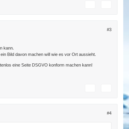
#3
en kann.
in Bild davon machen will wie es vor Ort aussieht.
kostenlos eine Seite DSGVO konform machen kann!
#4