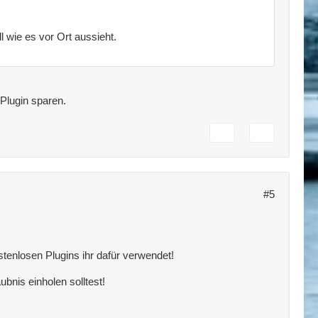
 wie es vor Ort aussieht.
Plugin sparen.
#5
enlosen Plugins ihr dafür verwendet!
bnis einholen solltest!