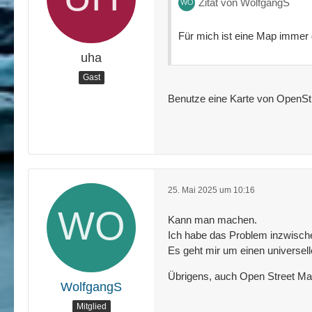
Zitat von WolfgangS
Für mich ist eine Map immer 
uha
Gast
Benutze eine Karte von OpenStr
25. Mai 2025 um 10:16
Kann man machen.
Ich habe das Problem inzwisch
Es geht mir um einen universe
Übrigens, auch Open Street Map
WolfgangS
Mitglied