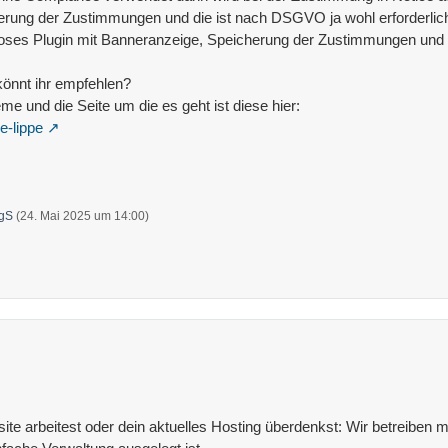
erung der Zustimmungen und die ist nach DSGVO ja wohl erforderlic
nloses Plugin mit Banneranzeige, Speicherung der Zustimmungen und 
könnt ihr empfehlen?
e und die Seite um die es geht ist diese hier:
e-lippe
gS
(
24. Mai 2025 um 14:00
)
e arbeitest oder dein aktuelles Hosting überdenkst: Wir betreiben mit