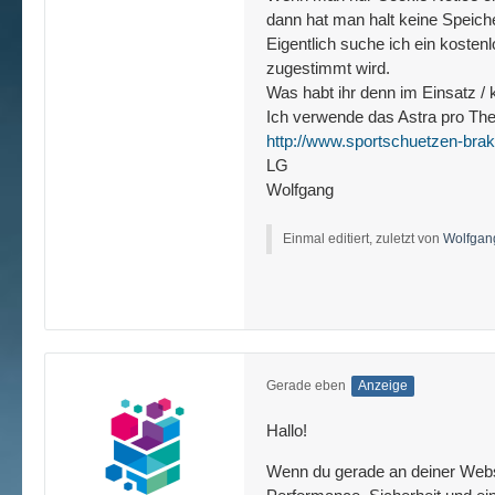
dann hat man halt keine Speich
Eigentlich suche ich ein koste
zugestimmt wird.
Was habt ihr denn im Einsatz / 
Ich verwende das Astra pro Them
http://www.sportschuetzen-brak
LG
Wolfgang
Einmal editiert, zuletzt von
Wolfgan
Gerade eben
Anzeige
Hallo!
Wenn du gerade an deiner Websit