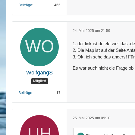
Beiträge
466
24. Mai 2025 um 21:59
1. der link ist defekt weil da
2. Die Map ist auf der Seite Anf
3. Ok, ich sehe das anders! Für
Es war auch nicht die Frage ob
WolfgangS
Mitglied
Beiträge
17
25. Mai 2025 um 09:10