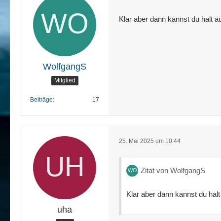
Klar aber dann kannst du halt au
WolfgangS
Mitglied
Beiträge
17
25. Mai 2025 um 10:44
Zitat von WolfgangS
Klar aber dann kannst du halt
uha