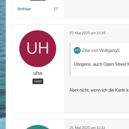
Beiträge
17
25. Mai 2025 um 10:38
Zitat von WolfgangS
Übrigens, auch Open Street 
uha
Gast
Aber nicht, wenn ich die Karte ko
25. Mai 2025 um 10:42