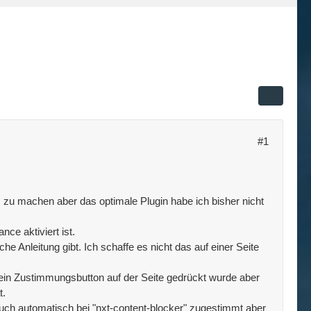
#1
 zu machen aber das optimale Plugin habe ich bisher nicht
e aktiviert ist.
he Anleitung gibt. Ich schaffe es nicht das auf einer Seite
s ein Zustimmungsbutton auf der Seite gedrückt wurde aber
t.
h automatisch bei "nxt-content-blocker" zugestimmt aber