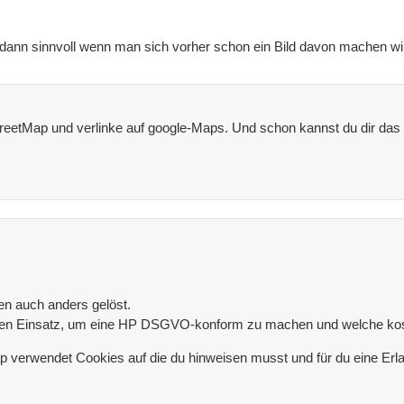
dann sinnvoll wenn man sich vorher schon ein Bild davon machen will
eetMap und verlinke auf google-Maps. Und schon kannst du dir das 
en auch anders gelöst.
llen Einsatz, um eine HP DSGVO-konform zu machen und welche kost
 verwendet Cookies auf die du hinweisen musst und für du eine Erlau