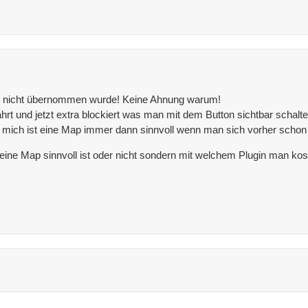
s .de nicht übernommen wurde! Keine Ahnung warum!
ahrt und jetzt extra blockiert was man mit dem Button sichtbar schalt
 mich ist eine Map immer dann sinnvoll wenn man sich vorher schon e
 eine Map sinnvoll ist oder nicht sondern mit welchem Plugin man 