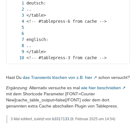
<!-- #tablepress-3 from cache -->
Hast Du
das Transients löschen von z.B. hier
schon versucht?
Ergänzung:
Alternativ versuche es mal
wie hier beschrieben
mit dem Shortcode Parameter [FONT=Courier
New]cache_table_output=false[/FONT] oder dem dort
genannten extra Cache abschalten Plugin von Tablepress.
3 Mal editiert, zuletzt von
b3317133
(
8. Februar 2025 um 14:54
)