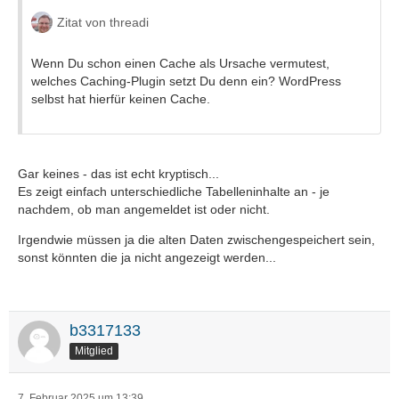
Zitat von threadi
Wenn Du schon einen Cache als Ursache vermutest,
welches Caching-Plugin setzt Du denn ein? WordPress
selbst hat hierfür keinen Cache.
Gar keines - das ist echt kryptisch...
Es zeigt einfach unterschiedliche Tabelleninhalte an - je
nachdem, ob man angemeldet ist oder nicht.
Irgendwie müssen ja die alten Daten zwischengespeichert sein,
sonst könnten die ja nicht angezeigt werden...
b3317133
Mitglied
7. Februar 2025 um 13:39