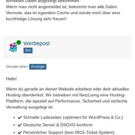
korrekten Daten angezeigt bekommen.
Wenn man nicht angemeldet ist, bekommt man alte Daten.
Vermute, das ist irgendein Cache und würde mich über eine
kurzfristige Lösung sehr freuen!
Online
Werbepost
Bot
Gerade eben
Anzeige
Hallo!
Wenn du gerade an deiner Website arbeitest oder dein aktuelles
Hosting überdenkst: Wir betreiben mit NetzLiving eine Hosting-
Plattform, die speziell auf Performance, Sicherheit und einfache
Verwaltung ausgelegt ist.
✔️ Schnelle Ladezeiten (optimiert für WordPress & Co.)
✔️ Deutsche Server & DSGVO-konform
✔️ Persönlicher Support (kein 0815-Ticket-System)