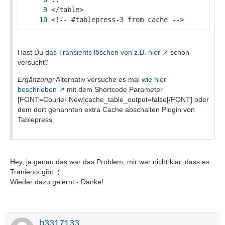
<!-- #tablepress-3 from cache -->
Hast Du
das Transients löschen von z.B. hier
schon
versucht?
Ergänzung:
Alternativ versuche es mal
wie hier
beschrieben
mit dem Shortcode Parameter
[FONT=Courier New]cache_table_output=false[/FONT] oder
dem dort genannten extra Cache abschalten Plugin von
Tablepress.
Hey, ja genau das war das Problem, mir war nicht klar, dass es
Tranients gibt :(
Wieder dazu gelernt - Danke!
b3317133