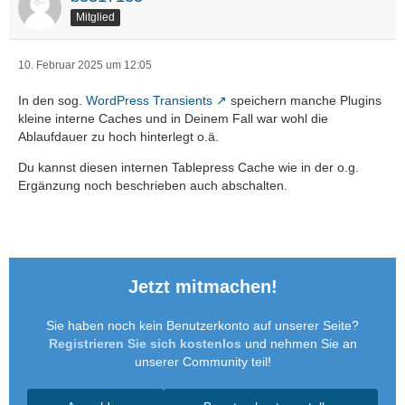
Mitglied
10. Februar 2025 um 12:05
In den sog.
WordPress Transients
speichern manche Plugins
kleine interne Caches und in Deinem Fall war wohl die
Ablaufdauer zu hoch hinterlegt o.ä.
Du kannst diesen internen Tablepress Cache wie in der o.g.
Ergänzung noch beschrieben auch abschalten.
Jetzt mitmachen!
Sie haben noch kein Benutzerkonto auf unserer Seite?
Registrieren Sie sich kostenlos
und nehmen Sie an
unserer Community teil!