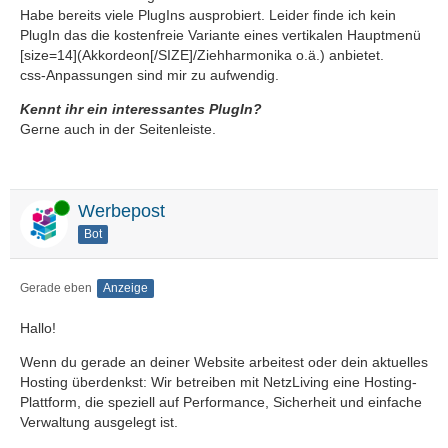
Habe bereits viele PlugIns ausprobiert. Leider finde ich kein
PlugIn das die kostenfreie Variante eines vertikalen Hauptmenü
[size=14](Akkordeon[/SIZE]/Ziehharmonika o.ä.) anbietet.
css-Anpassungen sind mir zu aufwendig.
Kennt ihr ein interessantes PlugIn?
Gerne auch in der Seitenleiste.
Online
Werbepost
Bot
Gerade eben
Anzeige
Hallo!
Wenn du gerade an deiner Website arbeitest oder dein aktuelles
Hosting überdenkst: Wir betreiben mit NetzLiving eine Hosting-
Plattform, die speziell auf Performance, Sicherheit und einfache
Verwaltung ausgelegt ist.