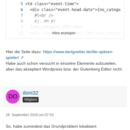
Alles anzeigen
Hier die Seite dazu:
https://www.dartgoetter.de/die-spitzen-
spieler/
Habe auch schon versucht in einzelne Elemente aufzuteilen,
aber das akzeptiert Wordpress bzw. der Gutenberg Editor nicht.
</div>
doni32
Mitglied
26. September 2020 um 07:53
So, habe zumindest das Grundproblem lokalisiert.