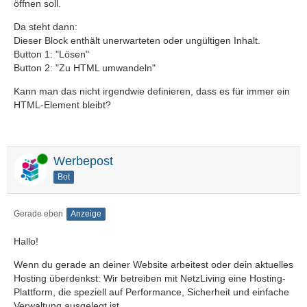
öffnen soll.
Da steht dann:
Dieser Block enthält unerwarteten oder ungültigen Inhalt.
Button 1: "Lösen"
Button 2: "Zu HTML umwandeln"
Kann man das nicht irgendwie definieren, dass es für immer ein
HTML-Element bleibt?
Online
Werbepost
Bot
Gerade eben
Anzeige
Hallo!
Wenn du gerade an deiner Website arbeitest oder dein aktuelles
Hosting überdenkst: Wir betreiben mit NetzLiving eine Hosting-
Plattform, die speziell auf Performance, Sicherheit und einfache
Verwaltung ausgelegt ist.