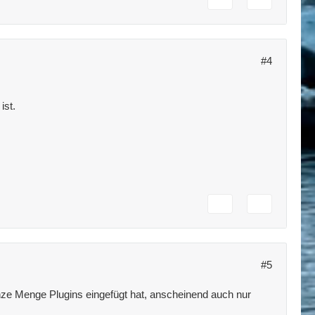
#4
ist.
#5
anze Menge Plugins eingefügt hat, anscheinend auch nur