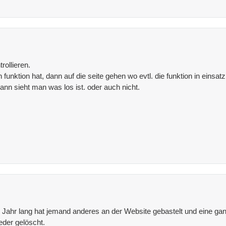
ollieren.
unktion hat, dann auf die seite gehen wo evtl. die funktion in einsatz 
ann sieht man was los ist. oder auch nicht.
. 1 Jahr lang hat jemand anderes an der Website gebastelt und eine g
eder gelöscht.