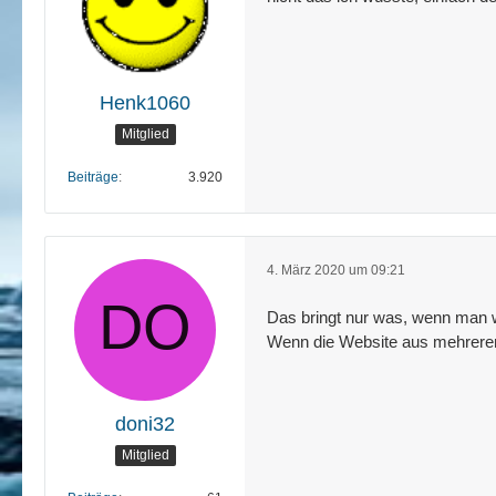
Henk1060
Mitglied
Beiträge
3.920
4. März 2020 um 09:21
Das bringt nur was, wenn man w
Wenn die Website aus mehreren 
doni32
Mitglied