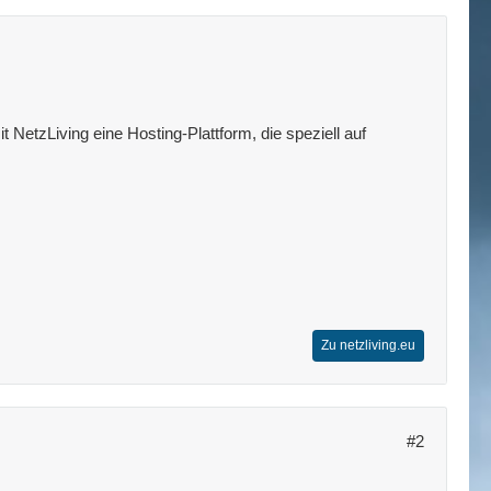
 NetzLiving eine Hosting-Plattform, die speziell auf
Zu netzliving.eu
#2