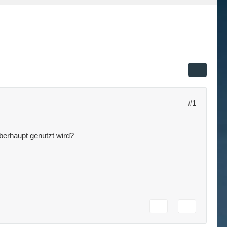
#1
überhaupt genutzt wird?