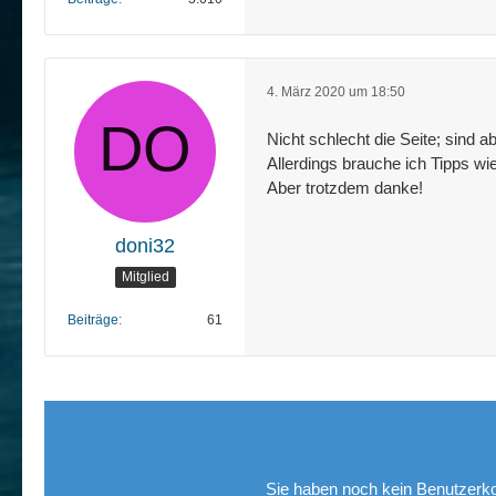
4. März 2020 um 18:50
Nicht schlecht die Seite; sind 
Allerdings brauche ich Tipps wi
Aber trotzdem danke!
doni32
Mitglied
Beiträge
61
Sie haben noch kein Benutzerko