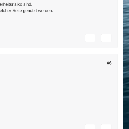
rheitsrisiko sind.
elcher Seite genutzt werden.
#6