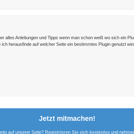
aber alles Anleitungen und Tipps wenn man schon weiß wo sich ein Plug
e ich herausfinde auf welcher Seite ein bestimmtes Plugin genutzt wir
Jetzt mitmachen!
nto auf unserer Seite?
Registrieren Sie sich kostenlos
und nehmen 