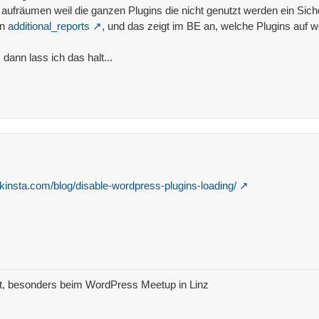
 aufräumen weil die ganzen Plugins die nicht genutzt werden ein Siche
in
additional_reports
, und das zeigt im BE an, welche Plugins auf w
 dann lass ich das halt...
//kinsta.com/blog/disable-wordpress-plugins-loading/
t, besonders beim WordPress Meetup in Linz