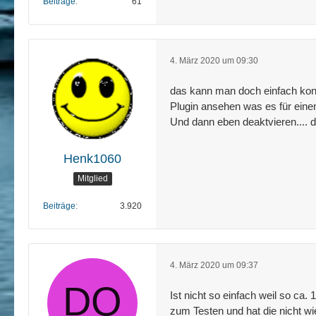
Beiträge
61
4. März 2020 um 09:30
das kann man doch einfach kontr
Plugin ansehen was es für einen f
Und dann eben deaktvieren.... d
Henk1060
Mitglied
Beiträge
3.920
4. März 2020 um 09:37
Ist nicht so einfach weil so ca
zum Testen und hat die nicht wi