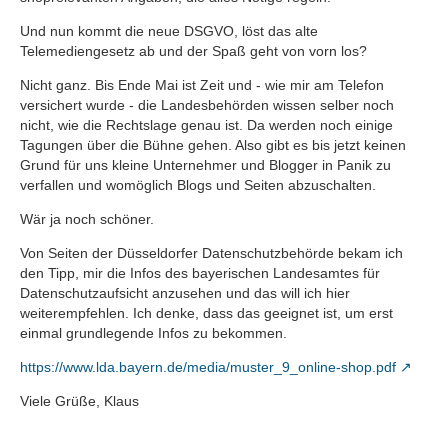
Und nun kommt die neue DSGVO, löst das alte
Telemediengesetz ab und der Spaß geht von vorn los?
Nicht ganz. Bis Ende Mai ist Zeit und - wie mir am Telefon
versichert wurde - die Landesbehörden wissen selber noch
nicht, wie die Rechtslage genau ist. Da werden noch einige
Tagungen über die Bühne gehen. Also gibt es bis jetzt keinen
Grund für uns kleine Unternehmer und Blogger in Panik zu
verfallen und womöglich Blogs und Seiten abzuschalten.
Wär ja noch schöner.
Von Seiten der Düsseldorfer Datenschutzbehörde bekam ich
den Tipp, mir die Infos des bayerischen Landesamtes für
Datenschutzaufsicht anzusehen und das will ich hier
weiterempfehlen. Ich denke, dass das geeignet ist, um erst
einmal grundlegende Infos zu bekommen.
https://www.lda.bayern.de/media/muster_9_online-shop.pdf
Viele Grüße, Klaus