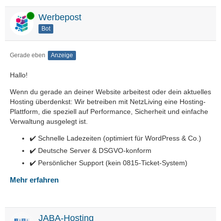
Online
Werbepost
Bot
Gerade eben
Anzeige
Hallo!
Wenn du gerade an deiner Website arbeitest oder dein aktuelles
Hosting überdenkst: Wir betreiben mit NetzLiving eine Hosting-
Plattform, die speziell auf Performance, Sicherheit und einfache
Verwaltung ausgelegt ist.
✔️ Schnelle Ladezeiten (optimiert für WordPress & Co.)
✔️ Deutsche Server & DSGVO-konform
✔️ Persönlicher Support (kein 0815-Ticket-System)
Mehr erfahren
JABA-Hosting