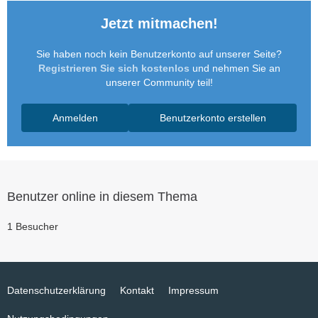
Jetzt mitmachen!
Sie haben noch kein Benutzerkonto auf unserer Seite?
Registrieren Sie sich kostenlos
und nehmen Sie an
unserer Community teil!
Anmelden
Benutzerkonto erstellen
Benutzer online in diesem Thema
1 Besucher
Datenschutzerklärung
Kontakt
Impressum