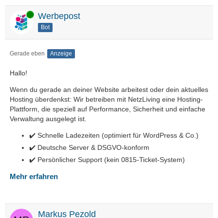
Online
Werbepost
Bot
Gerade eben
Anzeige
Hallo!
Wenn du gerade an deiner Website arbeitest oder dein aktuelles
Hosting überdenkst: Wir betreiben mit NetzLiving eine Hosting-
Plattform, die speziell auf Performance, Sicherheit und einfache
Verwaltung ausgelegt ist.
✔️ Schnelle Ladezeiten (optimiert für WordPress & Co.)
✔️ Deutsche Server & DSGVO-konform
✔️ Persönlicher Support (kein 0815-Ticket-System)
Mehr erfahren
Markus Pezold