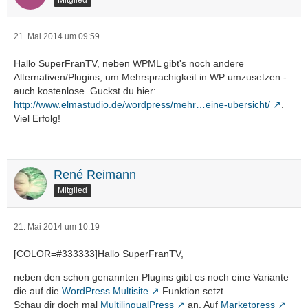
Mitglied
21. Mai 2014 um 09:59
Hallo SuperFranTV, neben WPML gibt's noch andere
Alternativen/Plugins, um Mehrsprachigkeit in WP umzusetzen -
auch kostenlose. Guckst du hier:
http://www.elmastudio.de/wordpress/mehr…eine-ubersicht/
.
Viel Erfolg!
René Reimann
Mitglied
21. Mai 2014 um 10:19
[COLOR=#333333]Hallo SuperFranTV,
neben den schon genannten Plugins gibt es noch eine Variante
die auf die
WordPress Multisite
Funktion setzt.
Schau dir doch mal
MultilingualPress
an. Auf
Marketpress