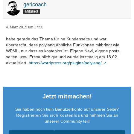
gericoach
Mitglied
4. März 2015 um 17:58
habe gerade das Thema für ne Kundenseite und war
überrascht, dass polylang ähnliche Funktionen mitbringt wie
WPML, nur dass es kostenlos ist. Eigene Navi, eigene posts,
seiten, usw. Erstaunlich gut und wurde letztmalig am 18.02.
aktualisiert.
https://wordpress.org/plugins/polylang/
Jetzt mitmachen!
Sie haben noch kein Benutzerkonto auf unserer Seite?
Registrieren Sie sich kostenlos
und nehmen Sie an
unserer Community teil!