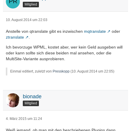
Mitglied
10. August 2014 um 22:03
Anstelle von qtranslate gibt es inzwischen
mqtranslate
oder
ztranslate
.
Ich bevorzuge WPML, kostet aber, wer kein Geld ausgeben will
oder kann sollte sich diese beiden mal ansehen, oder die
MultiSite-Variante ausprobieren.
Einmal editiert, zuletzt von
Presskopp
(
10. August 2014 um 22:05
)
bionade
Mitglied
4. März 2015 um 11:24
Weiß jemand, ob man mit den beschriebenen Plugins dann