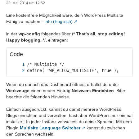
23. Mai 2014 um 12:52
Eine kostenfreie Möglichkeit wäre, dein WordPress Multisite
Fähig zu machen -
Info (Englisch)
in der
wp-config
folgendes über
/* That's all, stop editing!
Happy blogging. */.
eintragen:
Code
define( 'WP_ALLOW_MULTISITE', true );
Wenn du danach das Dashboard öffnest erhältst du unter
Werkzeuge
einen neuen Eintrag
Netzwerk Einrichten
. Bitte
beachte die folgenden Hinweise.
Einfach ausgedrückt, kannst du damit mehrere WordPress
Blogs einrichten und verwalten, hast aber WordPress nur einmal
installiert. In jeder Instanz verwaltest du deine Sprache. Mit dem
PlugIn
Multisite Language Switcher
kannst du zwischen
den Sprachen wechseln.