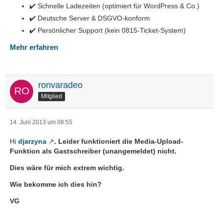
✔️ Schnelle Ladezeiten (optimiert für WordPress & Co.)
✔️ Deutsche Server & DSGVO-konform
✔️ Persönlicher Support (kein 0815-Ticket-System)
Mehr erfahren
ronvaradeo
Mitglied
14. Juni 2013 um 08:55
Hi
djarzyna
. Leider funktioniert die Media-Upload-
Funktion als Gastschreiber (unangemeldet) nicht.
Dies wäre für mich extrem wichtig.
Wie bekomme ich dies hin?
VG