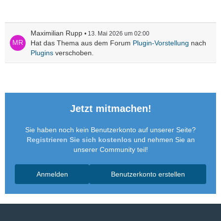
Maximilian Rupp
13. Mai 2026 um 02:00
Hat das Thema aus dem Forum
Plugin-Vorstellung
nach
Plugins
verschoben.
Jetzt mitmachen!
Sie haben noch kein Benutzerkonto auf unserer Seite?
Registrieren Sie sich kostenlos
und nehmen Sie an
unserer Community teil!
Anmelden
Benutzerkonto erstellen