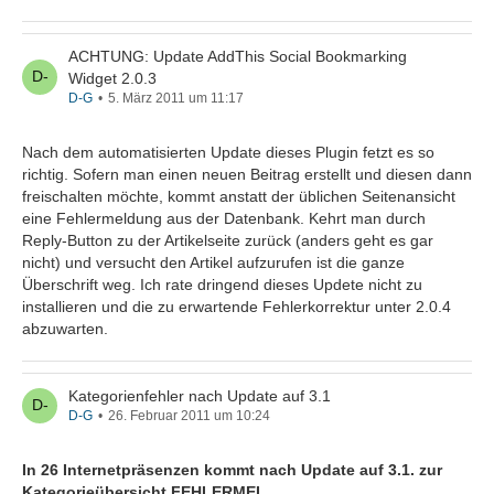
ACHTUNG: Update AddThis Social Bookmarking
Widget 2.0.3
D-G
5. März 2011 um 11:17
Nach dem automatisierten Update dieses Plugin fetzt es so
richtig. Sofern man einen neuen Beitrag erstellt und diesen dann
freischalten möchte, kommt anstatt der üblichen Seitenansicht
eine Fehlermeldung aus der Datenbank. Kehrt man durch
Reply-Button zu der Artikelseite zurück (anders geht es gar
nicht) und versucht den Artikel aufzurufen ist die ganze
Überschrift weg. Ich rate dringend dieses Updete nicht zu
installieren und die zu erwartende Fehlerkorrektur unter 2.0.4
abzuwarten.
Kategorienfehler nach Update auf 3.1
D-G
26. Februar 2011 um 10:24
In 26 Internetpräsenzen kommt nach Update auf 3.1. zur
Kategorieübersicht FEHLERMEL.