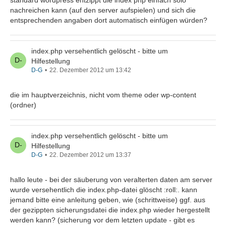
standard wordpress entzippt die index php einfach solo
nachreichen kann (auf den server aufspielen) und sich die
entsprechenden angaben dort automatisch einfügen würden?
index.php versehentlich gelöscht - bitte um
Hilfestellung
D-G
22. Dezember 2012 um 13:42
die im hauptverzeichnis, nicht vom theme oder wp-content
(ordner)
index.php versehentlich gelöscht - bitte um
Hilfestellung
D-G
22. Dezember 2012 um 13:37
hallo leute - bei der säuberung von veralterten daten am server
wurde versehentlich die index.php-datei glöscht :roll:. kann
jemand bitte eine anleitung geben, wie (schrittweise) ggf. aus
der gezippten sicherungsdatei die index.php wieder hergestellt
werden kann? (sicherung vor dem letzten update - gibt es