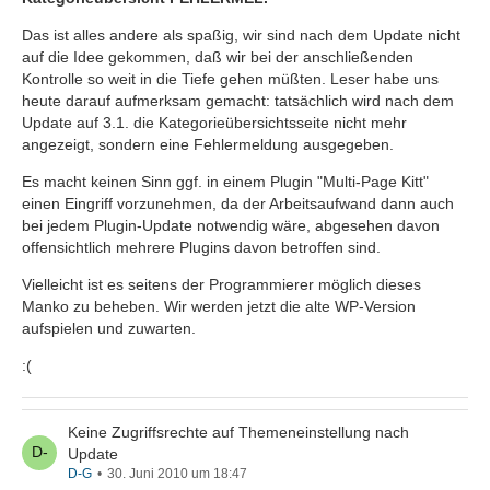
Das ist alles andere als spaßig, wir sind nach dem Update nicht
auf die Idee gekommen, daß wir bei der anschließenden
Kontrolle so weit in die Tiefe gehen müßten. Leser habe uns
heute darauf aufmerksam gemacht: tatsächlich wird nach dem
Update auf 3.1. die Kategorieübersichtsseite nicht mehr
angezeigt, sondern eine Fehlermeldung ausgegeben.
Es macht keinen Sinn ggf. in einem Plugin "Multi-Page Kitt"
einen Eingriff vorzunehmen, da der Arbeitsaufwand dann auch
bei jedem Plugin-Update notwendig wäre, abgesehen davon
offensichtlich mehrere Plugins davon betroffen sind.
Vielleicht ist es seitens der Programmierer möglich dieses
Manko zu beheben. Wir werden jetzt die alte WP-Version
aufspielen und zuwarten.
:(
Keine Zugriffsrechte auf Themeneinstellung nach
Update
D-G
30. Juni 2010 um 18:47