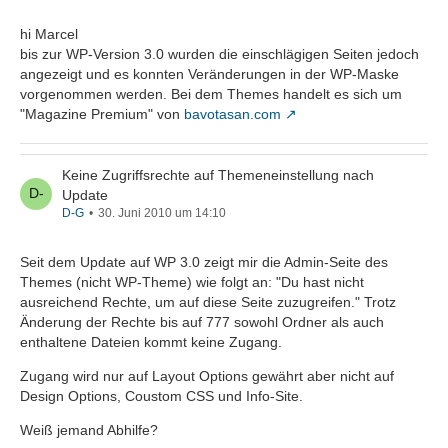
hi Marcel
bis zur WP-Version 3.0 wurden die einschlägigen Seiten jedoch
angezeigt und es konnten Veränderungen in der WP-Maske
vorgenommen werden. Bei dem Themes handelt es sich um
"Magazine Premium" von
bavotasan.com
Keine Zugriffsrechte auf Themeneinstellung nach
Update
D-G
30. Juni 2010 um 14:10
Seit dem Update auf WP 3.0 zeigt mir die Admin-Seite des
Themes (nicht WP-Theme) wie folgt an: "Du hast nicht
ausreichend Rechte, um auf diese Seite zuzugreifen." Trotz
Änderung der Rechte bis auf 777 sowohl Ordner als auch
enthaltene Dateien kommt keine Zugang.
Zugang wird nur auf Layout Options gewährt aber nicht auf
Design Options, Coustom CSS und Info-Site.
Weiß jemand Abhilfe?