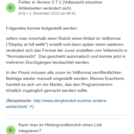
Fehler in Version 3.7.1 (Vollansicht einzelner
Artikelseiten verändert sich)
D-G
2. November 2013 um 08:41
Folgendes konnte festgestellt werden:
sofern man innerhalb einer Rubrik einen Artikel im Vollformat
("Display at full width") erstellt und dann später einen weiteren,
verändert sich das Format der zuvor erstellten von Vollansicht in
"Normalansicht". Das geschieht automatisch und konnte jetzt in
mehreren Durchgängen beobachtet werden.
In der Praxis müssen alle zuvor im Vollformat veröffentlichten
Beiträge wieder manuell umgestellt werden. Meines Erachtens
handelt es sich um ein Manko, das den Programmierern
inhatlich zugänglich gemacht werden sollte.
(Beispielseite:
http://www.dergloeckel.eu/eine-andere-
wirklichkeit/
)
Kann man im Hintergrundbereich einen Link
integrieren?