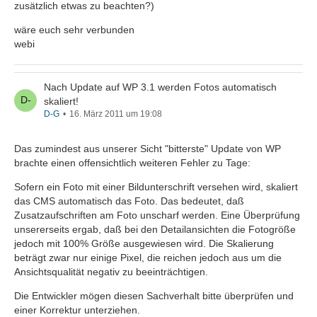
zusätzlich etwas zu beachten?)
wäre euch sehr verbunden
webi
Nach Update auf WP 3.1 werden Fotos automatisch
skaliert!
D-G
16. März 2011 um 19:08
Das zumindest aus unserer Sicht "bitterste" Update von WP
brachte einen offensichtlich weiteren Fehler zu Tage:
Sofern ein Foto mit einer Bildunterschrift versehen wird, skaliert
das CMS automatisch das Foto. Das bedeutet, daß
Zusatzaufschriften am Foto unscharf werden. Eine Überprüfung
unsererseits ergab, daß bei den Detailansichten die Fotogröße
jedoch mit 100% Größe ausgewiesen wird. Die Skalierung
beträgt zwar nur einige Pixel, die reichen jedoch aus um die
Ansichtsqualität negativ zu beeinträchtigen.
Die Entwickler mögen diesen Sachverhalt bitte überprüfen und
einer Korrektur unterziehen.