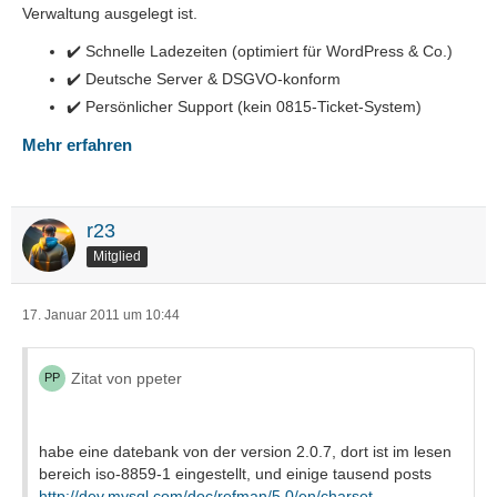
Verwaltung ausgelegt ist.
✔️ Schnelle Ladezeiten (optimiert für WordPress & Co.)
✔️ Deutsche Server & DSGVO-konform
✔️ Persönlicher Support (kein 0815-Ticket-System)
Mehr erfahren
r23
Mitglied
17. Januar 2011 um 10:44
Zitat von ppeter
habe eine datebank von der version 2.0.7, dort ist im lesen
bereich iso-8859-1 eingestellt, und einige tausend posts
http://dev.mysql.com/doc/refman/5.0/en/charset-