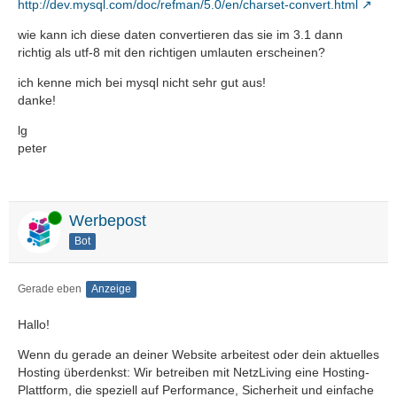
http://dev.mysql.com/doc/refman/5.0/en/charset-convert.html
wie kann ich diese daten convertieren das sie im 3.1 dann
richtig als utf-8 mit den richtigen umlauten erscheinen?
ich kenne mich bei mysql nicht sehr gut aus!
danke!
lg
peter
Online
Werbepost
Bot
Gerade eben
Anzeige
Hallo!
Wenn du gerade an deiner Website arbeitest oder dein aktuelles
Hosting überdenkst: Wir betreiben mit NetzLiving eine Hosting-
Plattform, die speziell auf Performance, Sicherheit und einfache