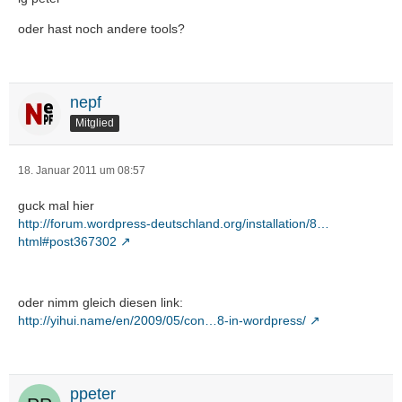
oder hast noch andere tools?
nepf
Mitglied
18. Januar 2011 um 08:57
guck mal hier
http://forum.wordpress-deutschland.org/installation/8…
html#post367302
oder nimm gleich diesen link:
http://yihui.name/en/2009/05/con…8-in-wordpress/
ppeter