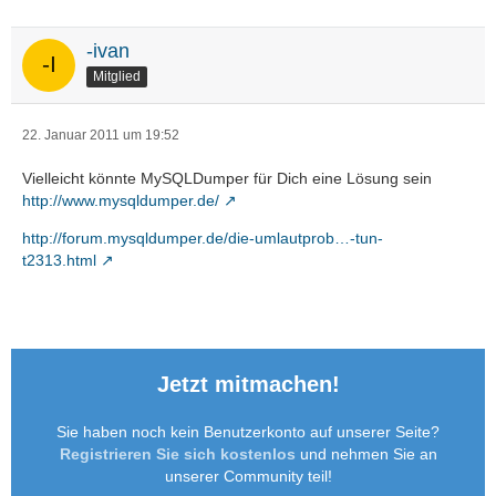
-ivan
Mitglied
22. Januar 2011 um 19:52
Vielleicht könnte MySQLDumper für Dich eine Lösung sein
http://www.mysqldumper.de/
http://forum.mysqldumper.de/die-umlautprob…-tun-
t2313.html
Jetzt mitmachen!
Sie haben noch kein Benutzerkonto auf unserer Seite?
Registrieren Sie sich kostenlos
und nehmen Sie an
unserer Community teil!