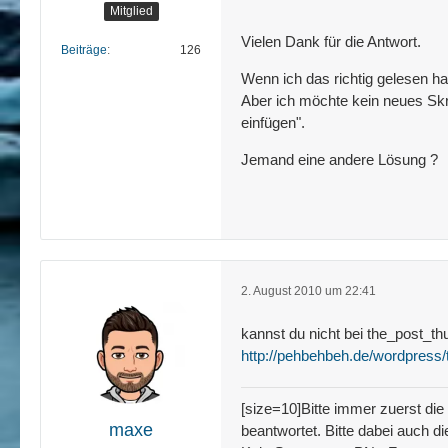
Mitglied
Vielen Dank für die Antwort.
Beiträge
126
Wenn ich das richtig gelesen ha
Aber ich möchte kein neues Skri
einfügen".
Jemand eine andere Lösung ?
2. August 2010 um 22:41
kannst du nicht bei the_post_t
http://pehbehbeh.de/wordpress
[size=10]Bitte immer zuerst die
maxe
beantwortet. Bitte dabei auch d