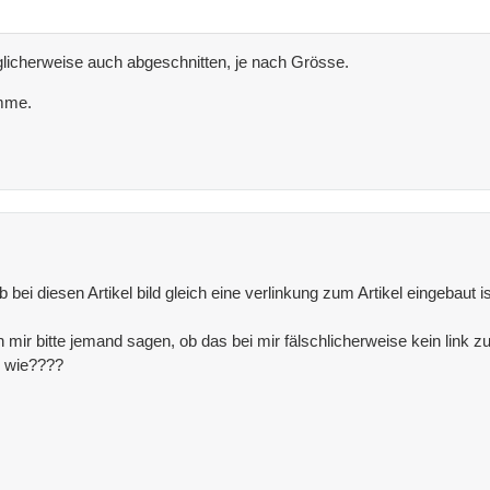
glicherweise auch abgeschnitten, je nach Grösse.
omme.
bei diesen Artikel bild gleich eine verlinkung zum Artikel eingebaut i
nn mir bitte jemand sagen, ob das bei mir fälschlicherweise kein link 
, wie????