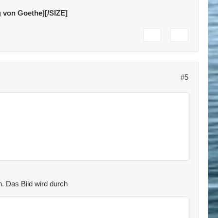
g von Goethe)[/SIZE]
#5
n. Das Bild wird durch