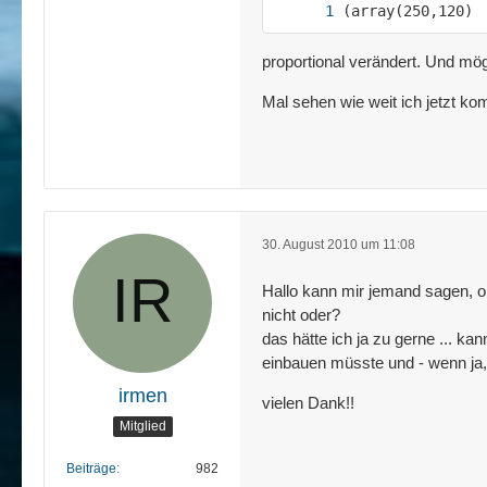
(array(250,120)
proportional verändert. Und mö
Mal sehen wie weit ich jetzt k
30. August 2010 um 11:08
Hallo kann mir jemand sagen, ob 
nicht oder?
das hätte ich ja zu gerne ... ka
einbauen müsste und - wenn ja
irmen
vielen Dank!!
Mitglied
Beiträge
982