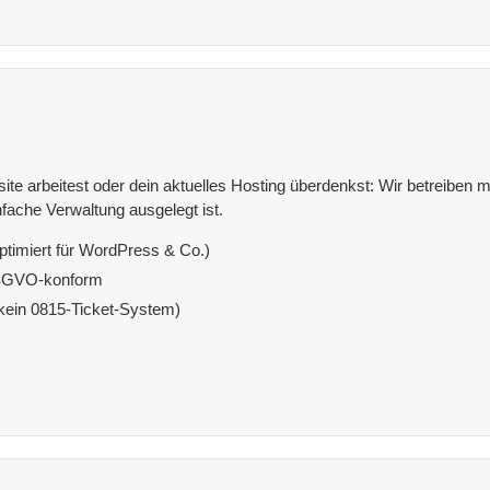
e arbeitest oder dein aktuelles Hosting überdenkst: Wir betreiben mit
fache Verwaltung ausgelegt ist.
ptimiert für WordPress & Co.)
DSGVO-konform
(kein 0815-Ticket-System)