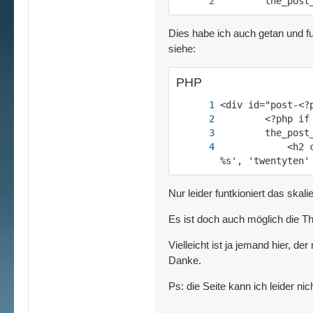
        the_post
Dies habe ich auch getan und fu
siehe:
PHP
            <h2 
%s', 'twentyten'
Nur leider funtkioniert das ska
Es ist doch auch möglich die Th
Vielleicht ist ja jemand hier, de
Danke.
Ps: die Seite kann ich leider nich