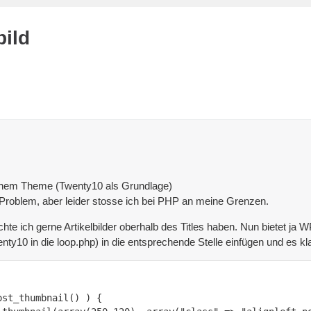
bild
inem Theme (Twenty10 als Grundlage)
 Problem, aber leider stosse ich bei PHP an meine Grenzen.
te ich gerne Artikelbilder oberhalb des Titles haben. Nun bietet ja
y10 in die loop.php) in die entsprechende Stelle einfügen und es klap