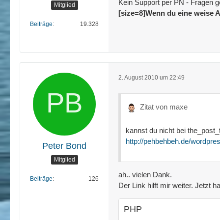
Kein Support per PN - Fragen g
Mitglied
[size=8]Wenn du eine weise A
Beiträge
19.328
2. August 2010 um 22:49
Zitat von maxe
kannst du nicht bei the_post
http://pehbehbeh.de/wordpre
Peter Bond
Mitglied
ah.. vielen Dank.
Beiträge
126
Der Link hilft mir weiter. Jetz
PHP