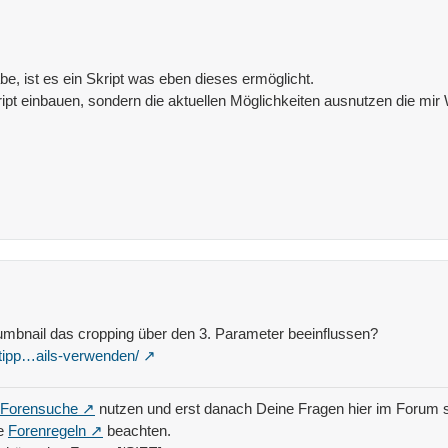
be, ist es ein Skript was eben dieses ermöglicht.
pt einbauen, sondern die aktuellen Möglichkeiten ausnutzen die mir WP
humbnail das cropping über den 3. Parameter beeinflussen?
/tipp…ails-verwenden/
Forensuche
nutzen und erst danach Deine Fragen hier im Forum s
ie
Forenregeln
beachten.