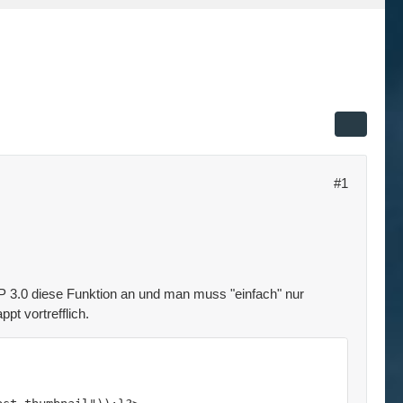
#1
 WP 3.0 diese Funktion an und man muss "einfach" nur
pt vortrefflich.