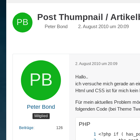
Post Thumpnail / Artikel
Peter Bond
2. August 2010 um 20:09
2. August 2010 um 20:09
Hallo..
ich versuche mich gerade an e
Html und CSS ist für mich kein
Für mein aktuelles Problem möch
Peter Bond
folgenden Code (bei Theme Twent
Mitglied
PHP
Beiträge
126