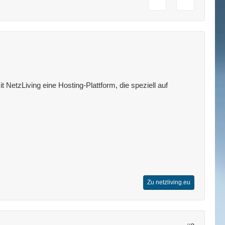
 NetzLiving eine Hosting-Plattform, die speziell auf
Zu netzliving.eu