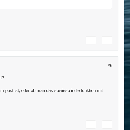
#6
st?
zum post ist, oder ob man das sowieso indie funktion mit