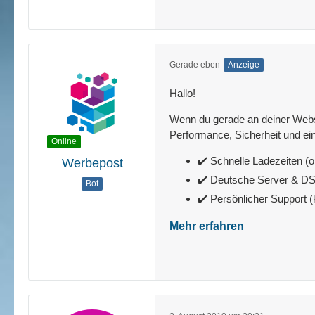
Gerade eben
Anzeige
Hallo!
Wenn du gerade an deiner Websit
Performance, Sicherheit und ein
Online
✔️ Schnelle Ladezeiten (o
Werbepost
✔️ Deutsche Server & 
Bot
✔️ Persönlicher Support 
Mehr erfahren