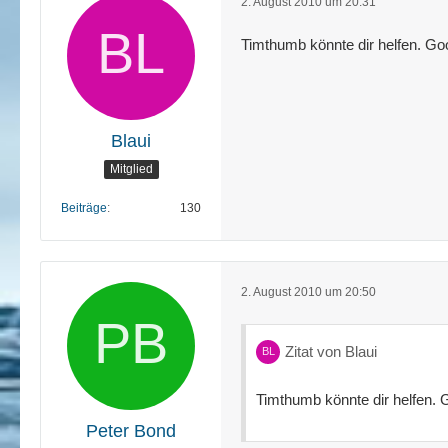
2. August 2010 um 20:31
Timthumb könnte dir helfen. Go
Blaui
Mitglied
Beiträge
130
2. August 2010 um 20:50
Zitat von Blaui
Timthumb könnte dir helfen. 
Peter Bond